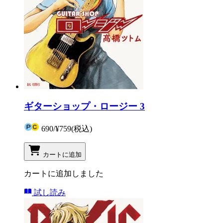
ギターショップ・ロージー 3
690
/
¥759
(税込)
カートに追加
カートに追加しました
試し読み