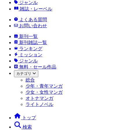
ジャンル
雑誌・レーベル
よくある質問
お問い合わせ
新刊一覧
新刊雑誌一覧
ランキング
ミッション
ジャンル
無料・セール作品
カテゴリ
総合
少年・青年マンガ
少女・女性マンガ
オトナマンガ
ライトノベル
トップ
検索