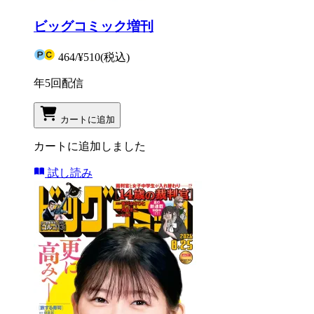
ビッグコミック増刊
464
/
¥510
(税込)
年5回配信
カートに追加
カートに追加しました
試し読み