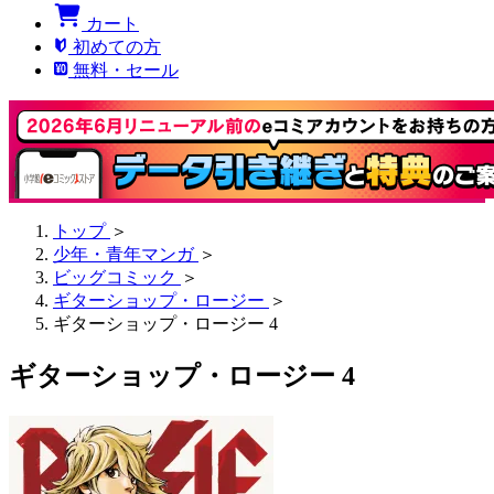
カート
初めての方
無料・セール
トップ
＞
少年・青年マンガ
＞
ビッグコミック
＞
ギターショップ・ロージー
＞
ギターショップ・ロージー 4
ギターショップ・ロージー 4