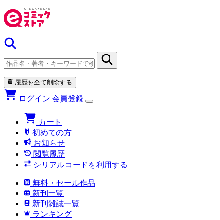
履歴を全て削除する
ログイン
会員登録
カート
初めての方
お知らせ
閲覧履歴
シリアルコードを利用する
無料・セール作品
新刊一覧
新刊雑誌一覧
ランキング