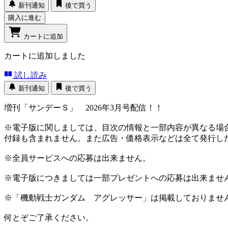
新刊通知
後で買う
購入に進む
カートに追加
カートに追加しました
試し読み
新刊通知
後で買う
増刊「サンデーＳ」 2026年3月号配信！！
※電子版に関しましては、目次の情報と一部内容が異なる場
付録も含まれません。また広告・価格表示などは全て発行し
※全員サービスへの応募は出来ません。
※電子版につきましては一部プレゼントへの応募は出来ませ
※「機動戦士ガンダム アグレッサー」は掲載しておりませ
何とぞご了承ください。