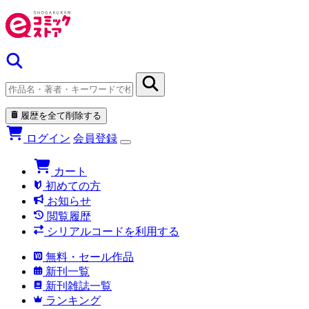
履歴を全て削除する
ログイン
会員登録
カート
初めての方
お知らせ
閲覧履歴
シリアルコードを利用する
無料・セール作品
新刊一覧
新刊雑誌一覧
ランキング