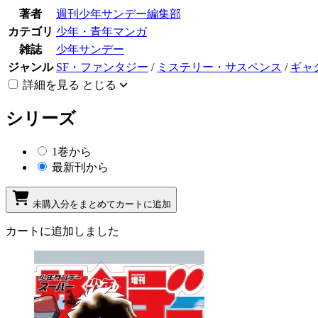
著者
週刊少年サンデー編集部
カテゴリ
少年・青年マンガ
雑誌
少年サンデー
ジャンル
SF・ファンタジー
/
ミステリー・サスペンス
/
ギャ
詳細を見る
とじる
シリーズ
1巻から
最新刊から
未購入分をまとめてカートに追加
カートに追加しました