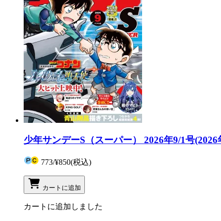
少年サンデーS（スーパー） 2026年9/1号(2026
773
/
¥850
(税込)
カートに追加
カートに追加しました