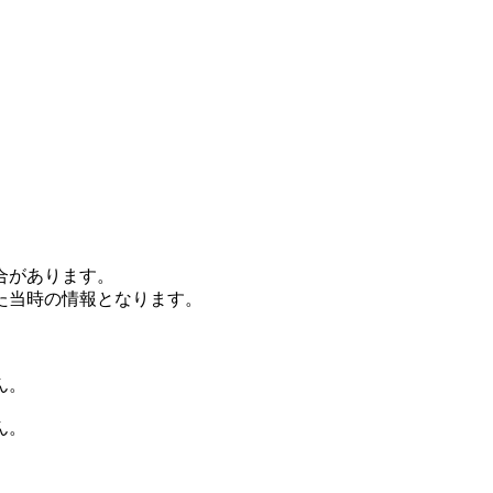
合があります。
た当時の情報となります。
ん。
ん。