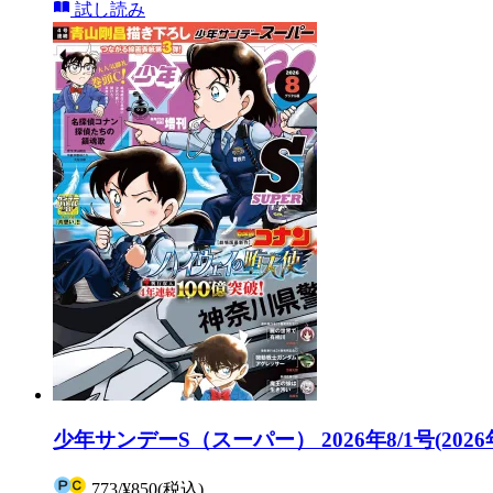
試し読み
少年サンデーS（スーパー） 2026年8/1号(2026
773
/
¥850
(税込)