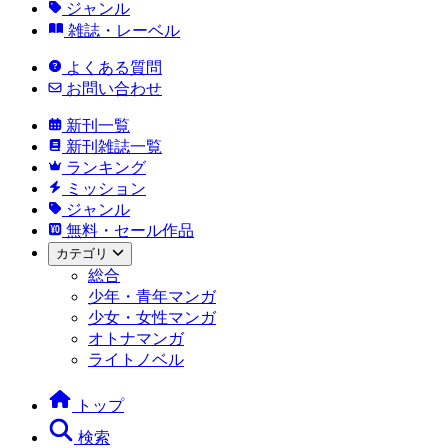
ジャンル
雑誌・レーベル
よくある質問
お問い合わせ
新刊一覧
新刊雑誌一覧
ランキング
ミッション
ジャンル
無料・セール作品
カテゴリ
総合
少年・青年マンガ
少女・女性マンガ
オトナマンガ
ライトノベル
トップ
検索