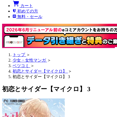
カート
初めての方
無料・セール
トップ
＞
少女・女性マンガ
＞
ベツコミ
＞
初恋とサイダー【マイクロ】
＞
初恋とサイダー【マイクロ】 3
初恋とサイダー【マイクロ】 3