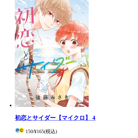
初恋とサイダー【マイクロ】 4
150
/
¥165
(税込)