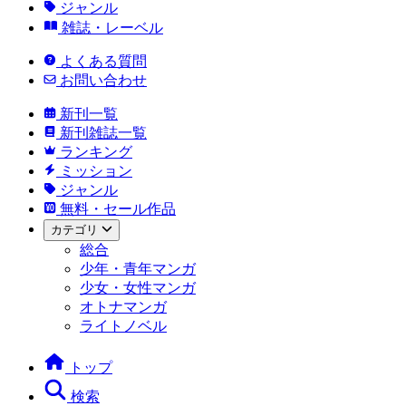
ジャンル
雑誌・レーベル
よくある質問
お問い合わせ
新刊一覧
新刊雑誌一覧
ランキング
ミッション
ジャンル
無料・セール作品
カテゴリ
総合
少年・青年マンガ
少女・女性マンガ
オトナマンガ
ライトノベル
トップ
検索