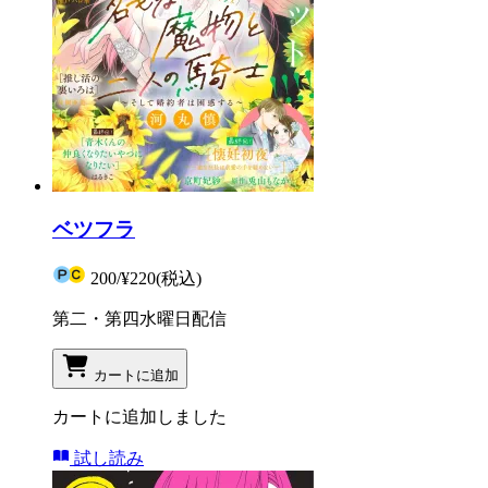
ベツフラ
200
/
¥220
(税込)
第二・第四水曜日配信
カートに追加
カートに追加しました
試し読み