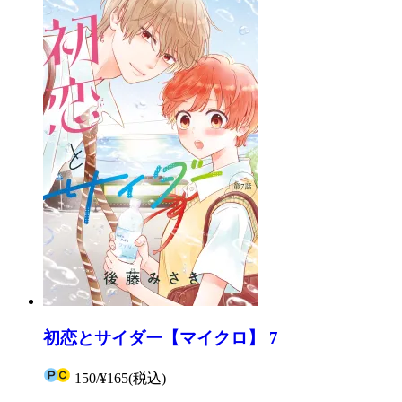
初恋とサイダー【マイクロ】 7
150
/
¥165
(税込)