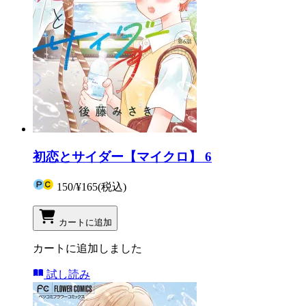
初恋とサイダー【マイクロ】 6
150
/
¥165
(税込)
カートに追加
カートに追加しました
試し読み