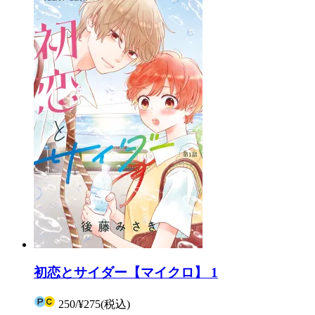
初恋とサイダー【マイクロ】 1
250
/
¥275
(税込)