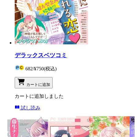
デラックスベツコミ
682
/
¥750
(税込)
カートに追加
カートに追加しました
試し読み