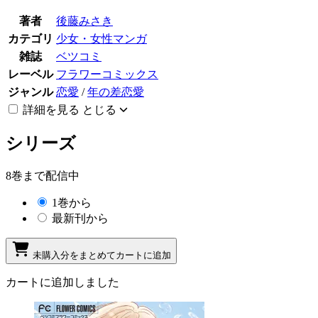
著者
後藤みさき
カテゴリ
少女・女性マンガ
雑誌
ベツコミ
レーベル
フラワーコミックス
ジャンル
恋愛
/
年の差恋愛
詳細を見る
とじる
シリーズ
8巻まで配信中
1巻から
最新刊から
未購入分をまとめてカートに追加
カートに追加しました