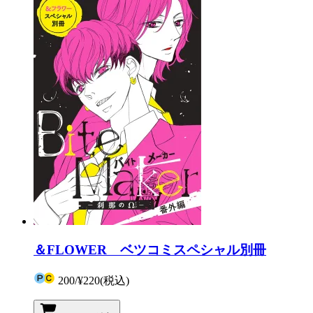
＆FLOWER ベツコミスペシャル別冊
200
/
¥220
(税込)