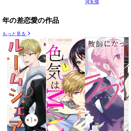
河丸慎
年の差恋愛の作品
もっと見る