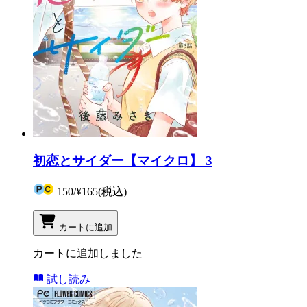
初恋とサイダー【マイクロ】 3
150
/
¥165
(税込)
カートに追加
カートに追加しました
試し読み