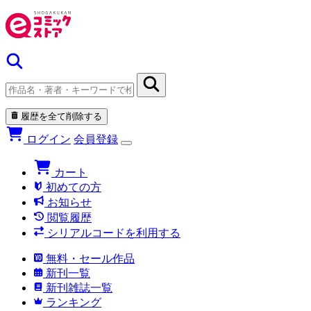
履歴を全て削除する
ログイン
会員登録
カート
初めての方
お知らせ
閲覧履歴
シリアルコードを利用する
無料・セール作品
新刊一覧
新刊雑誌一覧
ランキング