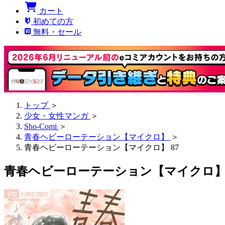
カート
初めての方
無料・セール
トップ
＞
少女・女性マンガ
＞
Sho-Comi
＞
青春ヘビーローテーション【マイクロ】
＞
青春ヘビーローテーション【マイクロ】 87
青春ヘビーローテーション【マイクロ】 