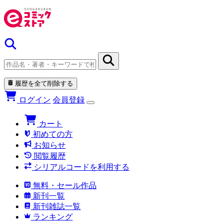
履歴を全て削除する
ログイン
会員登録
カート
初めての方
お知らせ
閲覧履歴
シリアルコードを利用する
無料・セール作品
新刊一覧
新刊雑誌一覧
ランキング