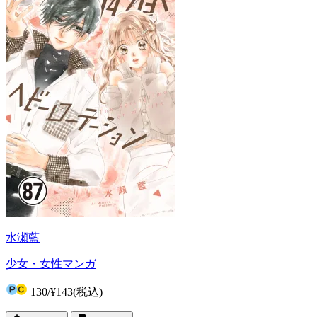
水瀬藍
少女・女性マンガ
130
/
¥143
(税込)