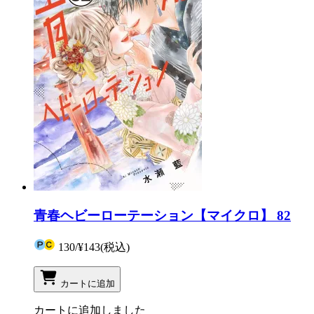
青春ヘビーローテーション【マイクロ】 82
130
/
¥143
(税込)
カートに追加
カートに追加しました