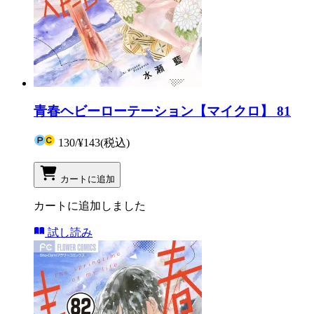
青春ヘビーローテーション【マイクロ】 81
130
/
¥143
(税込)
カートに追加
カートに追加しました
試し読み