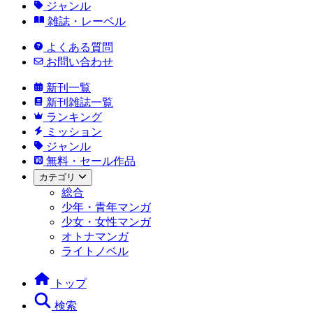
ジャンル
雑誌・レーベル
よくある質問
お問い合わせ
新刊一覧
新刊雑誌一覧
ランキング
ミッション
ジャンル
無料・セール作品
カテゴリ
総合
少年・青年マンガ
少女・女性マンガ
オトナマンガ
ライトノベル
トップ
検索