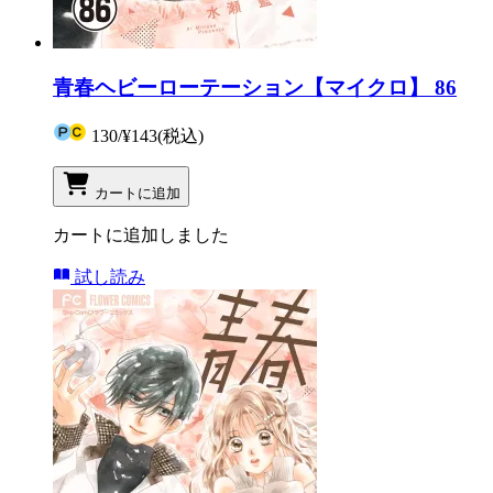
青春ヘビーローテーション【マイクロ】 86
130
/
¥143
(税込)
カートに追加
カートに追加しました
試し読み