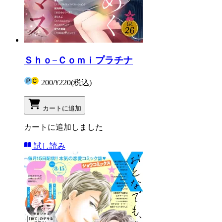
Ｓｈｏ−Ｃｏｍｉプラチナ
200
/
¥220
(税込)
カートに追加
カートに追加しました
試し読み