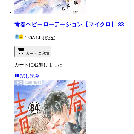
青春ヘビーローテーション【マイクロ】 83
130
/
¥143
(税込)
カートに追加
カートに追加しました
試し読み