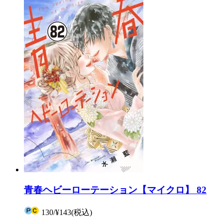
青春ヘビーローテーション【マイクロ】 82
130
/
¥143
(税込)