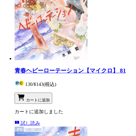
青春ヘビーローテーション【マイクロ】 81
130
/
¥143
(税込)
カートに追加
カートに追加しました
試し読み