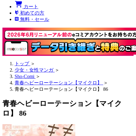
カート
初めての方
無料・セール
トップ
＞
少女・女性マンガ
＞
Sho-Comi
＞
青春ヘビーローテーション【マイクロ】
＞
青春ヘビーローテーション【マイクロ】 86
青春ヘビーローテーション【マイク
ロ】 86