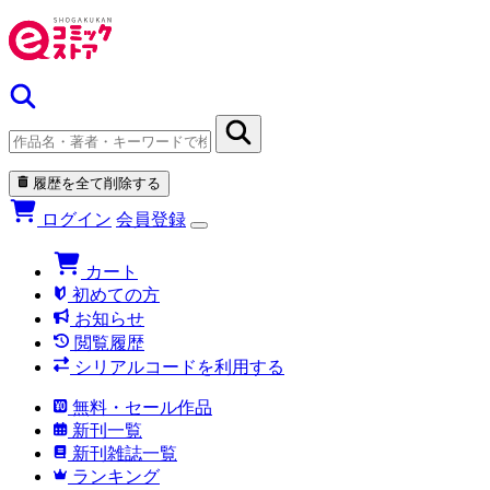
履歴を全て削除する
ログイン
会員登録
カート
初めての方
お知らせ
閲覧履歴
シリアルコードを利用する
無料・セール作品
新刊一覧
新刊雑誌一覧
ランキング