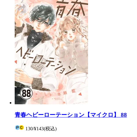
青春ヘビーローテーション【マイクロ】 88
130
/
¥143
(税込)