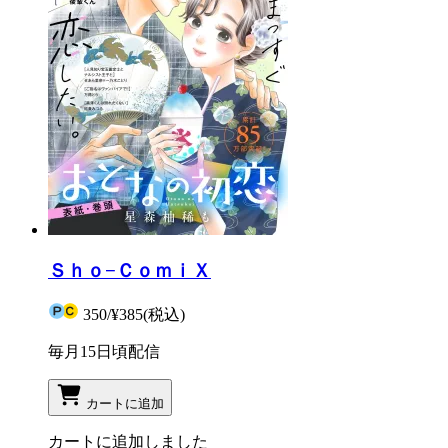
Ｓｈｏ−ＣｏｍｉＸ
350
/
¥385
(税込)
毎月15日頃配信
カートに追加
カートに追加しました