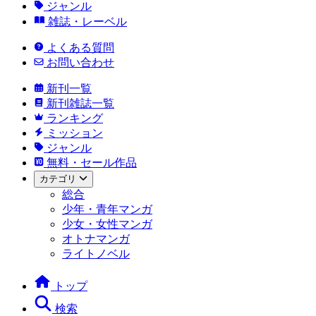
ジャンル
雑誌・レーベル
よくある質問
お問い合わせ
新刊一覧
新刊雑誌一覧
ランキング
ミッション
ジャンル
無料・セール作品
カテゴリ
総合
少年・青年マンガ
少女・女性マンガ
オトナマンガ
ライトノベル
トップ
検索