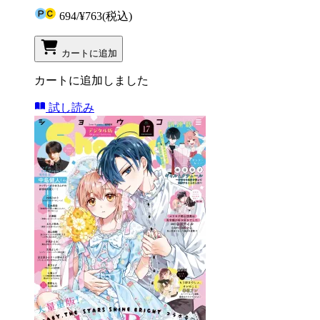
694
/
¥763
(税込)
カートに追加
カートに追加しました
試し読み