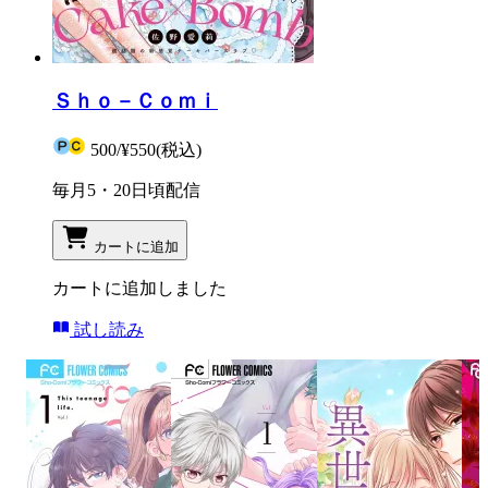
Ｓｈｏ－Ｃｏｍｉ
500
/
¥550
(税込)
毎月5・20日頃配信
カートに追加
カートに追加しました
試し読み