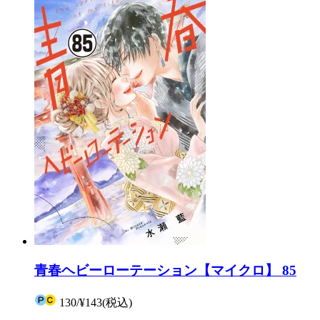
青春ヘビーローテーション【マイクロ】 85
130
/
¥143
(税込)