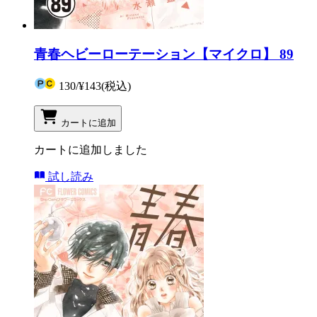
青春ヘビーローテーション【マイクロ】 89
130
/
¥143
(税込)
カートに追加
カートに追加しました
試し読み