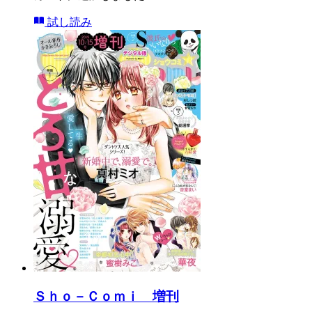
試し読み
Ｓｈｏ－Ｃｏｍｉ 増刊