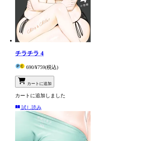
チラチラ 4
690
/
¥759
(税込)
カートに追加
カートに追加しました
試し読み