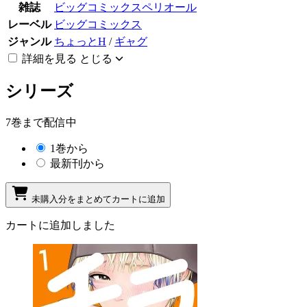
雑誌
ビッグコミックスペリオール
レーベル
ビッグコミックス
ジャンル
ちょっとH
/
ギャグ
詳細を見る
とじる
シリーズ
7巻まで配信中
1巻から
最新刊から
未購入分をまとめてカートに追加
カートに追加しました