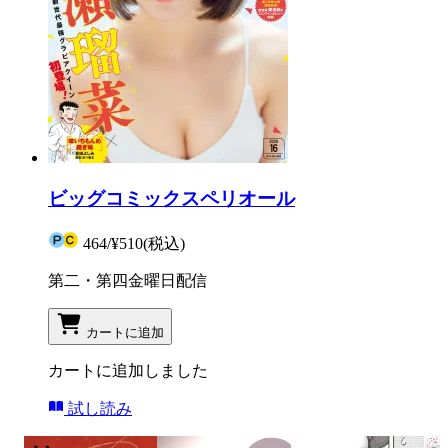
ビッグコミックスペリオール
464
/
¥510
(税込)
第二・第四金曜日配信
カートに追加
カートに追加しました
試し読み