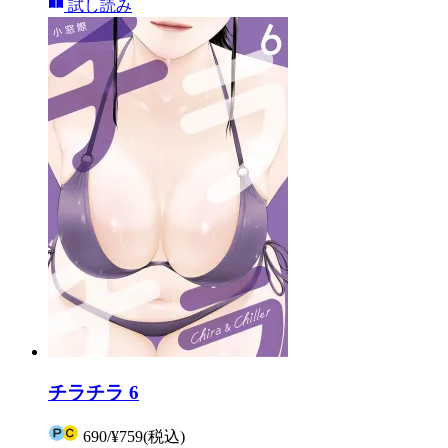
試し読み
チラチラ 6
690
/
¥759
(税込)