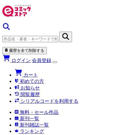
履歴を全て削除する
ログイン
会員登録
カート
初めての方
お知らせ
閲覧履歴
シリアルコードを利用する
無料・セール作品
新刊一覧
新刊雑誌一覧
ランキング