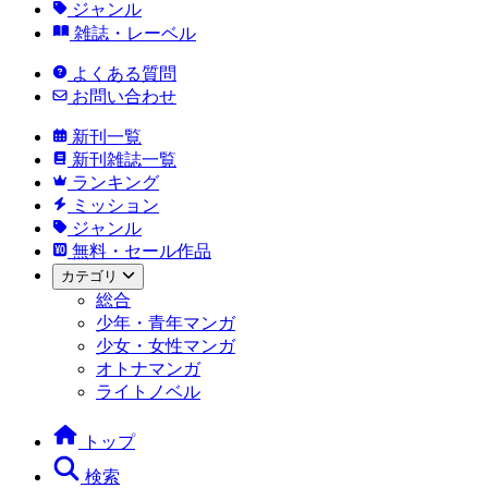
ジャンル
雑誌・レーベル
よくある質問
お問い合わせ
新刊一覧
新刊雑誌一覧
ランキング
ミッション
ジャンル
無料・セール作品
カテゴリ
総合
少年・青年マンガ
少女・女性マンガ
オトナマンガ
ライトノベル
トップ
検索