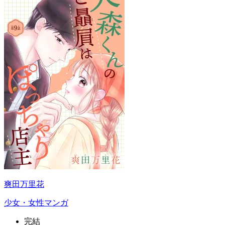
爽田万里花
少女・女性マンガ
完結