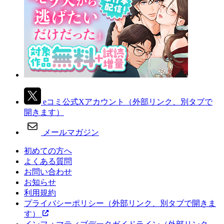
eコミ公式Xアカウント
（外部リンク、別タブで
開きます）
メールマガジン
初めての方へ
よくある質問
お問い合わせ
お知らせ
利用規約
プライバシーポリシー
（外部リンク、別タブで開きま
す）