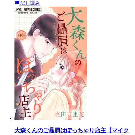
試し読み
大森くんのご贔屓はぽっちゃり店主【マイク