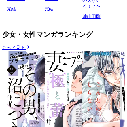
の夫がい
る！？〜
完結
完結
池山田剛
少女・女性マンガランキング
もっと見る