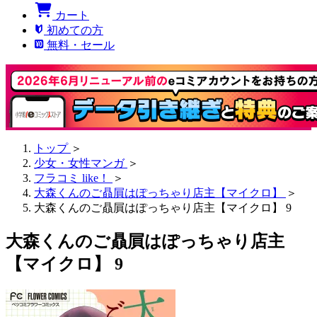
カート
初めての方
無料・セール
トップ
＞
少女・女性マンガ
＞
フラコミ like！
＞
大森くんのご贔屓はぽっちゃり店主【マイクロ】
＞
大森くんのご贔屓はぽっちゃり店主【マイクロ】 9
大森くんのご贔屓はぽっちゃり店主
【マイクロ】 9