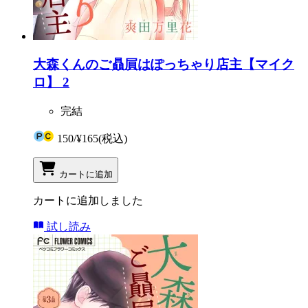
大森くんのご贔屓はぽっちゃり店主【マイク
ロ】 2
完結
150
/
¥165
(税込)
カートに追加
カートに追加しました
試し読み