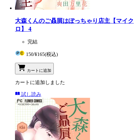
大森くんのご贔屓はぽっちゃり店主【マイク
ロ】 4
完結
150
/
¥165
(税込)
カートに追加
カートに追加しました
試し読み