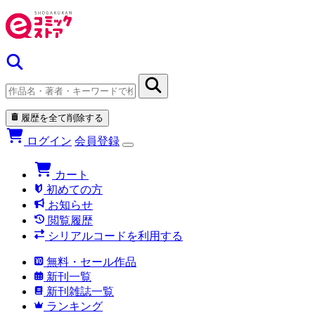
履歴を全て削除する
ログイン
会員登録
カート
初めての方
お知らせ
閲覧履歴
シリアルコードを利用する
無料・セール作品
新刊一覧
新刊雑誌一覧
ランキング