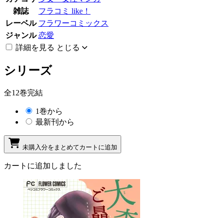
雑誌
フラコミ like！
レーベル
フラワーコミックス
ジャンル
恋愛
詳細を見る
とじる
シリーズ
全12巻完結
1巻から
最新刊から
未購入分をまとめてカートに追加
カートに追加しました