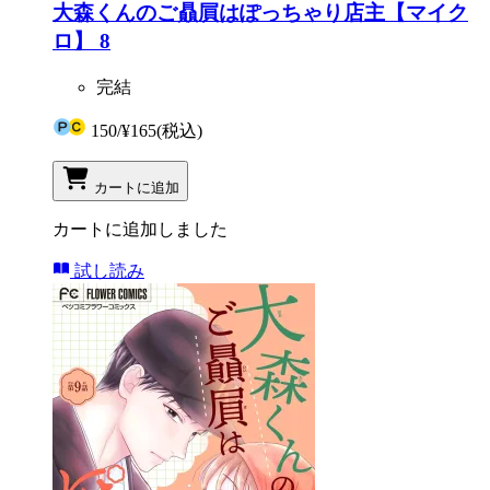
大森くんのご贔屓はぽっちゃり店主【マイク
ロ】 8
完結
150
/
¥165
(税込)
カートに追加
カートに追加しました
試し読み