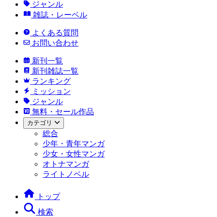
ジャンル
雑誌・レーベル
よくある質問
お問い合わせ
新刊一覧
新刊雑誌一覧
ランキング
ミッション
ジャンル
無料・セール作品
カテゴリ
総合
少年・青年マンガ
少女・女性マンガ
オトナマンガ
ライトノベル
トップ
検索