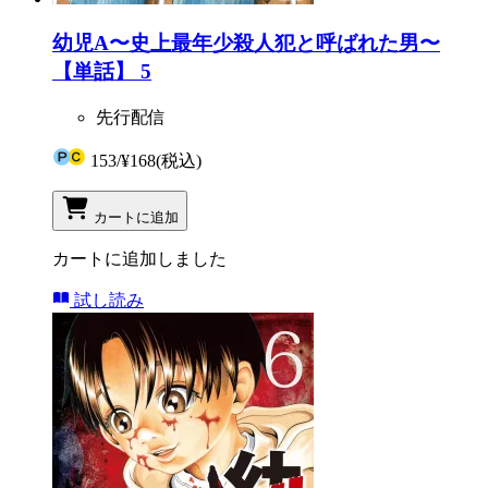
幼児A〜史上最年少殺人犯と呼ばれた男〜
【単話】 5
先行配信
153
/
¥168
(税込)
カートに追加
カートに追加しました
試し読み