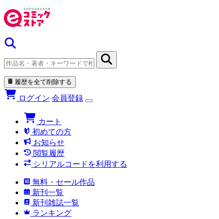
履歴を全て削除する
ログイン
会員登録
カート
初めての方
お知らせ
閲覧履歴
シリアルコードを利用する
無料・セール作品
新刊一覧
新刊雑誌一覧
ランキング