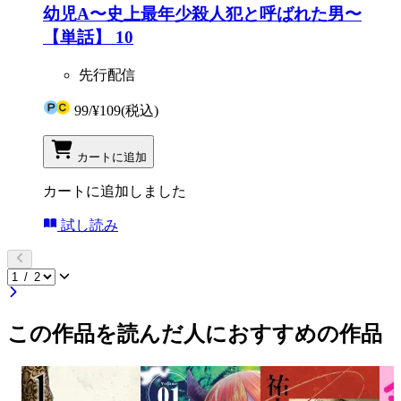
幼児A〜史上最年少殺人犯と呼ばれた男〜
【単話】 10
先行配信
99
/
¥109
(税込)
カートに追加
カートに追加しました
試し読み
この作品を読んだ人におすすめの作品