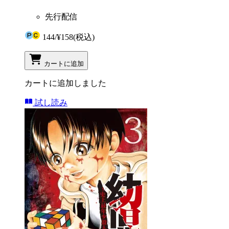
先行配信
144
/
¥158
(税込)
カートに追加
カートに追加しました
試し読み