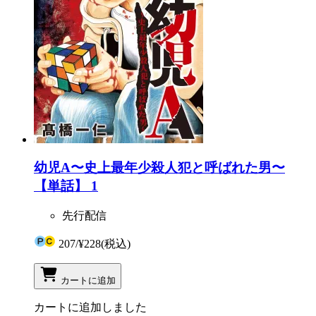
幼児A〜史上最年少殺人犯と呼ばれた男〜
【単話】 1
先行配信
207
/
¥228
(税込)
カートに追加
カートに追加しました