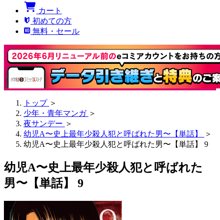
カート
初めての方
無料・セール
トップ
＞
少年・青年マンガ
＞
夜サンデー
＞
幼児A〜史上最年少殺人犯と呼ばれた男〜【単話】
＞
幼児A〜史上最年少殺人犯と呼ばれた男〜【単話】 9
幼児A〜史上最年少殺人犯と呼ばれた
男〜【単話】 9