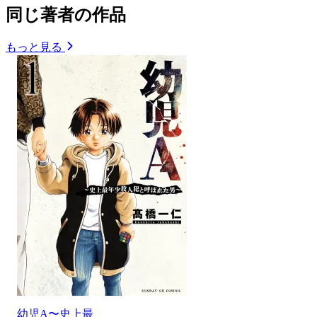
同じ著者の作品
もっと見る
幼児A〜史上最