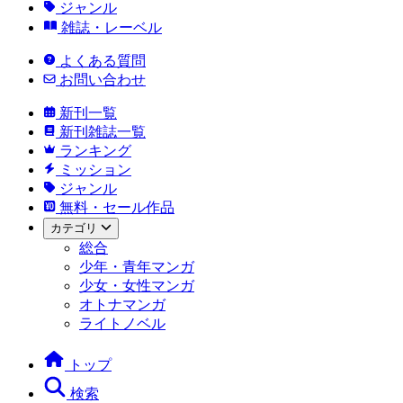
ジャンル
雑誌・レーベル
よくある質問
お問い合わせ
新刊一覧
新刊雑誌一覧
ランキング
ミッション
ジャンル
無料・セール作品
カテゴリ
総合
少年・青年マンガ
少女・女性マンガ
オトナマンガ
ライトノベル
トップ
検索