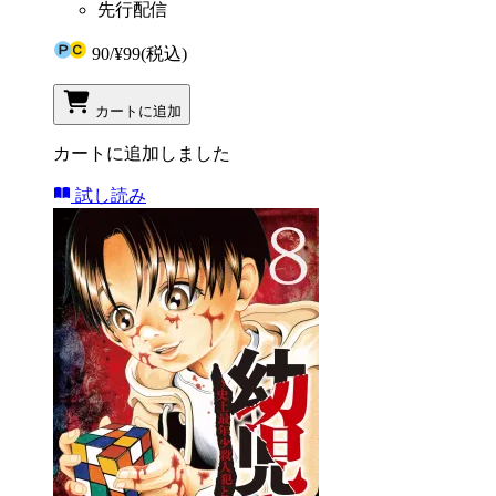
先行配信
90
/
¥99
(税込)
カートに追加
カートに追加しました
試し読み