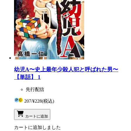
幼児A〜史上最年少殺人犯と呼ばれた男〜
【単話】 1
先行配信
207
/
¥228
(税込)
カートに追加
カートに追加しました