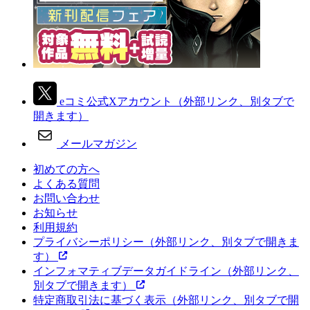
eコミ公式Xアカウント
（外部リンク、別タブで
開きます）
メールマガジン
初めての方へ
よくある質問
お問い合わせ
お知らせ
利用規約
プライバシーポリシー
（外部リンク、別タブで開きま
す）
インフォマティブデータガイドライン
（外部リンク、
別タブで開きます）
特定商取引法に基づく表示
（外部リンク、別タブで開