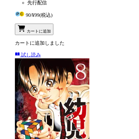
先行配信
90
/
¥99
(税込)
カートに追加
カートに追加しました
試し読み