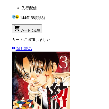
先行配信
144
/
¥158
(税込)
カートに追加
カートに追加しました
試し読み