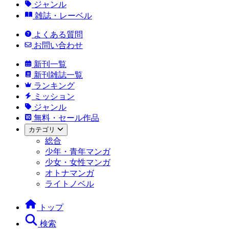
ジャンル
雑誌・レーベル
よくある質問
お問い合わせ
新刊一覧
新刊雑誌一覧
ランキング
ミッション
ジャンル
無料・セール作品
カテゴリ
総合
少年・青年マンガ
少女・女性マンガ
オトナマンガ
ライトノベル
トップ
検索