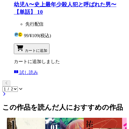
幼児A〜史上最年少殺人犯と呼ばれた男〜
【単話】 10
先行配信
99
/
¥109
(税込)
カートに追加
カートに追加しました
試し読み
この作品を読んだ人におすすめの作品