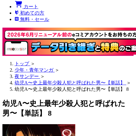
カート
初めての方
無料・セール
トップ
＞
少年・青年マンガ
＞
夜サンデー
＞
幼児A〜史上最年少殺人犯と呼ばれた男〜【単話】
＞
幼児A〜史上最年少殺人犯と呼ばれた男〜【単話】 8
幼児A〜史上最年少殺人犯と呼ばれた
男〜【単話】 8