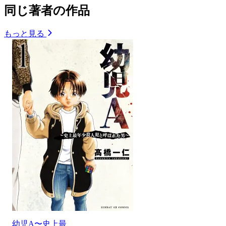
同じ著者の作品
もっと見る
幼児A〜史上最