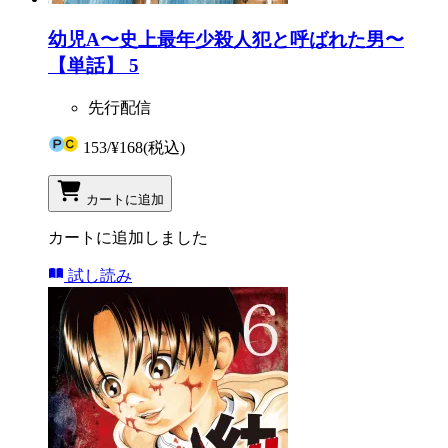
幼児A〜史上最年少殺人犯と呼ばれた男〜
【単話】 5
先行配信
153
/
¥168
(税込)
カートに追加
カートに追加しました
試し読み