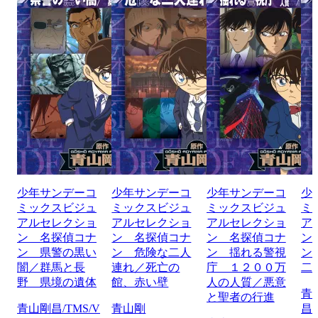
少年サンデーコ
少年サンデーコ
少年サンデーコ
少
ミックスビジュ
ミックスビジュ
ミックスビジュ
ミ
アルセレクショ
アルセレクショ
アルセレクショ
ア
ン 名探偵コナ
ン 名探偵コナ
ン 名探偵コナ
ン
ン 県警の黒い
ン 危険な二人
ン 揺れる警視
ン
闇／群馬と長
連れ／死亡の
庁 １２００万
二
野 県境の遺体
館、赤い壁
人の人質／悪意
青
と聖者の行進
青山剛昌/TMS/V
青山剛
昌/