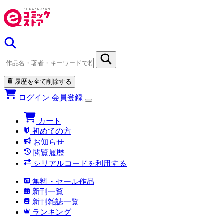
履歴を全て削除する
ログイン
会員登録
カート
初めての方
お知らせ
閲覧履歴
シリアルコードを利用する
無料・セール作品
新刊一覧
新刊雑誌一覧
ランキング