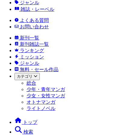
ジャンル
雑誌・レーベル
よくある質問
お問い合わせ
新刊一覧
新刊雑誌一覧
ランキング
ミッション
ジャンル
無料・セール作品
カテゴリ
総合
少年・青年マンガ
少女・女性マンガ
オトナマンガ
ライトノベル
トップ
検索