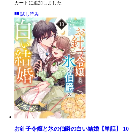
カートに追加しました
試し読み
お針子令嬢と氷の伯爵の白い結婚【単話】 10