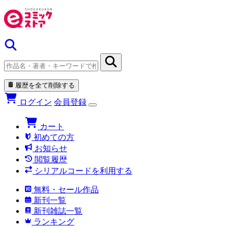
履歴を全て削除する
ログイン
会員登録
カート
初めての方
お知らせ
閲覧履歴
シリアルコードを利用する
無料・セール作品
新刊一覧
新刊雑誌一覧
ランキング