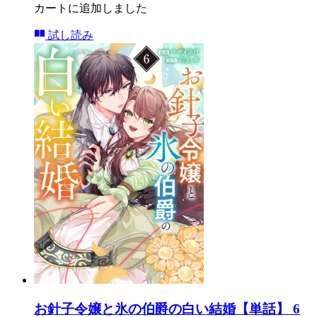
カートに追加しました
試し読み
お針子令嬢と氷の伯爵の白い結婚【単話】 6