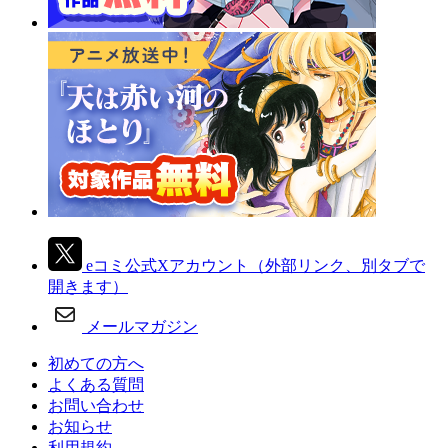
eコミ公式Xアカウント
（外部リンク、別タブで
開きます）
メールマガジン
初めての方へ
よくある質問
お問い合わせ
お知らせ
利用規約