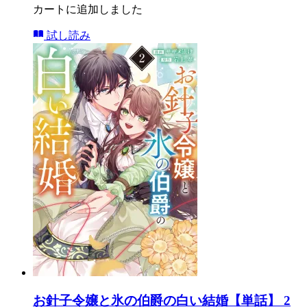
カートに追加しました
試し読み
お針子令嬢と氷の伯爵の白い結婚【単話】 2