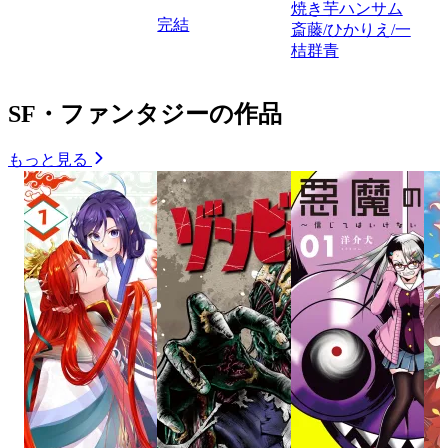
焼き芋ハンサム
完結
斎藤/ひかりえ/一
桔群青
SF・ファンタジーの作品
もっと見る