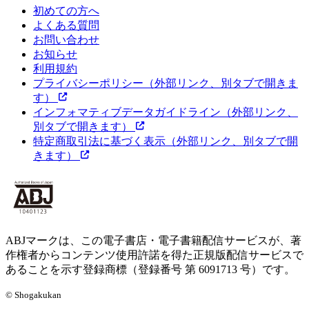
初めての方へ
よくある質問
お問い合わせ
お知らせ
利用規約
プライバシーポリシー
（外部リンク、別タブで開きま
す）
インフォマティブデータガイドライン
（外部リンク、
別タブで開きます）
特定商取引法に基づく表示
（外部リンク、別タブで開
きます）
ABJマークは、この電子書店・電子書籍配信サービスが、著
作権者からコンテンツ使用許諾を得た正規版配信サービスで
あることを示す登録商標（登録番号 第 6091713 号）です。
© Shogakukan