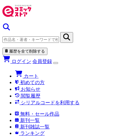
履歴を全て削除する
ログイン
会員登録
カート
初めての方
お知らせ
閲覧履歴
シリアルコードを利用する
無料・セール作品
新刊一覧
新刊雑誌一覧
ランキング