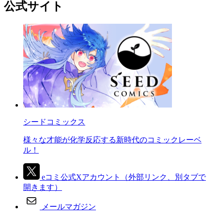
公式サイト
シードコミックス
様々な才能が化学反応する新時代のコミックレーベ
ル！
eコミ公式Xアカウント
（外部リンク、別タブで
開きます）
メールマガジン