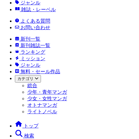
ジャンル
雑誌・レーベル
よくある質問
お問い合わせ
新刊一覧
新刊雑誌一覧
ランキング
ミッション
ジャンル
無料・セール作品
カテゴリ
総合
少年・青年マンガ
少女・女性マンガ
オトナマンガ
ライトノベル
トップ
検索