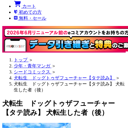
カート
初めての方
無料・セール
トップ
＞
少年・青年マンガ
＞
シードコミックス
＞
犬転生 ドッグトゥザフューチャー【タテ読み】
＞
犬転生 ドッグトゥザフューチャー【タテ読み】 犬転
生した者（後）
犬転生 ドッグトゥザフューチャー
【タテ読み】 犬転生した者（後）