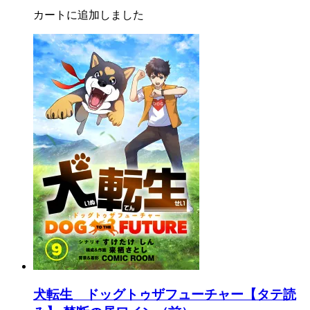
カートに追加しました
犬転生 ドッグトゥザフューチャー【タテ読