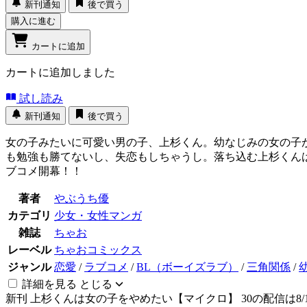
新刊通知
後で買う
購入に進む
カートに追加
カートに追加しました
試し読み
新刊通知
後で買う
女の子みたいに可愛い男の子、上杉くん。幼なじみの女の子
も勉強も勝てないし、失恋もしちゃうし。落ち込む上杉くんは
ブコメ開幕！！
著者
やぶうち優
カテゴリ
少女・女性マンガ
雑誌
ちゃお
レーベル
ちゃおコミックス
ジャンル
恋愛
/
ラブコメ
/
BL（ボーイズラブ）
/
三角関係
/
詳細を見る
とじる
新刊
上杉くんは女の子をやめたい【マイクロ】 30の配信は8/