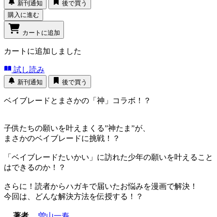
新刊通知
後で買う
購入に進む
カートに追加
カートに追加しました
試し読み
新刊通知
後で買う
ベイブレードとまさかの「神」コラボ！？
子供たちの願いを叶えまくる”神たま”が、
まさかのベイブレードに挑戦！？
「ベイブレードたいかい」に訪れた少年の願いを叶えること
はできるのか！？
さらに！読者からハガキで届いたお悩みを漫画で解決！
今回は、どんな解決方法を伝授する！？
著者
曽山一寿