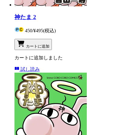
神たま 2
450
/
¥495
(税込)
カートに追加
カートに追加しました
試し読み