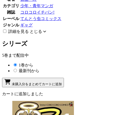
カテゴリ
少年・青年マンガ
雑誌
コロコロイチバン!
レーベル
てんとう虫コミックス
ジャンル
ギャグ
詳細を見る
とじる
シリーズ
5巻まで配信中
1巻から
最新刊から
未購入分をまとめてカートに追加
カートに追加しました