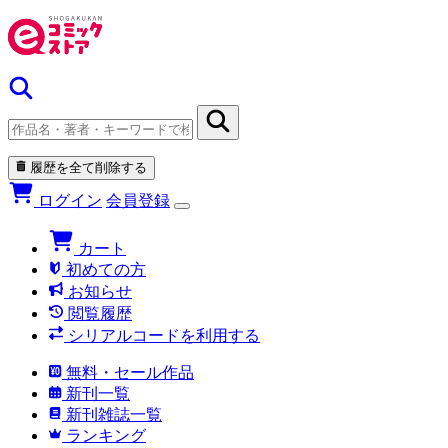
履歴を全て削除する
ログイン
会員登録
カート
初めての方
お知らせ
閲覧履歴
シリアルコードを利用する
無料・セール作品
新刊一覧
新刊雑誌一覧
ランキング