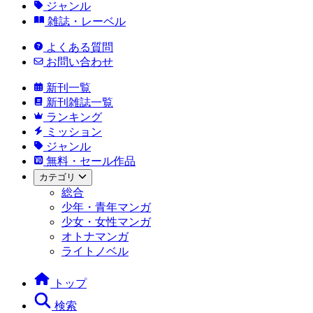
ジャンル
雑誌・レーベル
よくある質問
お問い合わせ
新刊一覧
新刊雑誌一覧
ランキング
ミッション
ジャンル
無料・セール作品
カテゴリ
総合
少年・青年マンガ
少女・女性マンガ
オトナマンガ
ライトノベル
トップ
検索