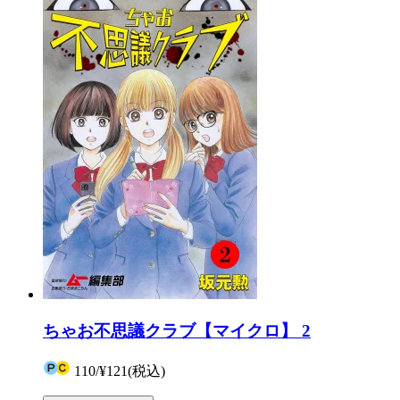
ちゃお不思議クラブ【マイクロ】 2
110
/
¥121
(税込)