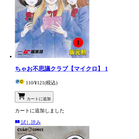
ちゃお不思議クラブ【マイクロ】 1
110
/
¥121
(税込)
カートに追加
カートに追加しました
試し読み