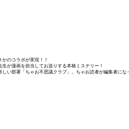
まさかのコラボが実現！！
勲先生が漫画を担当してお送りする本格ミステリー！
新しい部署「ちゃお不思議クラブ」。ちゃお読者が編集者にな