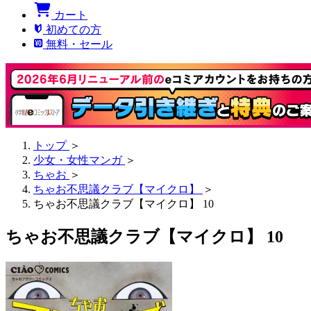
カート
初めての方
無料・セール
トップ
＞
少女・女性マンガ
＞
ちゃお
＞
ちゃお不思議クラブ【マイクロ】
＞
ちゃお不思議クラブ【マイクロ】 10
ちゃお不思議クラブ【マイクロ】 10