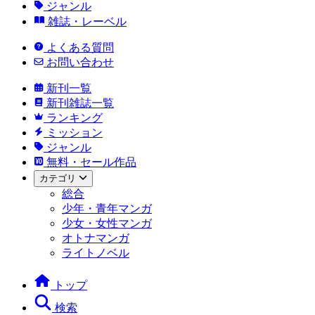
ジャンル
雑誌・レーベル
よくある質問
お問い合わせ
新刊一覧
新刊雑誌一覧
ランキング
ミッション
ジャンル
無料・セール作品
カテゴリ
総合
少年・青年マンガ
少女・女性マンガ
オトナマンガ
ライトノベル
トップ
検索