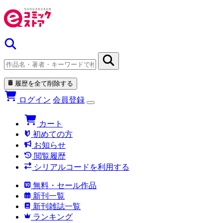
履歴を全て削除する
ログイン
会員登録
カート
初めての方
お知らせ
閲覧履歴
シリアルコードを利用する
無料・セール作品
新刊一覧
新刊雑誌一覧
ランキング