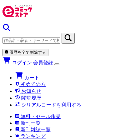
履歴を全て削除する
ログイン
会員登録
カート
初めての方
お知らせ
閲覧履歴
シリアルコードを利用する
無料・セール作品
新刊一覧
新刊雑誌一覧
ランキング