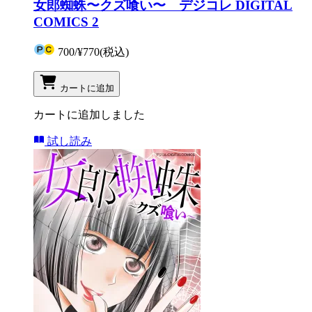
女郎蜘蛛〜クズ喰い〜 デジコレ DIGITAL
COMICS 2
700
/
¥770
(税込)
カートに追加
カートに追加しました
試し読み