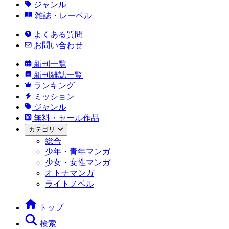
ジャンル
雑誌・レーベル
よくある質問
お問い合わせ
新刊一覧
新刊雑誌一覧
ランキング
ミッション
ジャンル
無料・セール作品
カテゴリ
総合
少年・青年マンガ
少女・女性マンガ
オトナマンガ
ライトノベル
トップ
検索