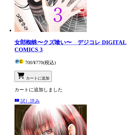
女郎蜘蛛〜クズ喰い〜 デジコレ DIGITAL
COMICS 3
700
/
¥770
(税込)
カートに追加
カートに追加しました
試し読み