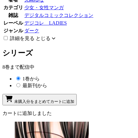
カテゴリ
少女・女性マンガ
雑誌
デジタルコミックコレクション
レーベル
デジコレ LADIES
ジャンル
ダーク
詳細を見る
とじる
シリーズ
8巻まで配信中
1巻から
最新刊から
未購入分をまとめてカートに追加
カートに追加しました