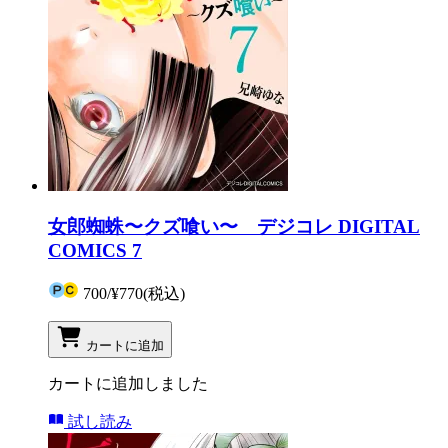
女郎蜘蛛〜クズ喰い〜 デジコレ DIGITAL
COMICS 7
700
/
¥770
(税込)
カートに追加
カートに追加しました
試し読み