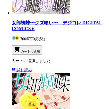
女郎蜘蛛〜クズ喰い〜 デジコレ DIGITAL
COMICS 6
700
/
¥770
(税込)
カートに追加
カートに追加しました
試し読み