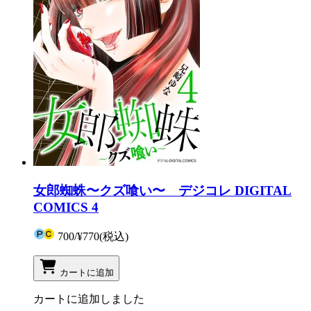
女郎蜘蛛〜クズ喰い〜 デジコレ DIGITAL
COMICS 4
700
/
¥770
(税込)
カートに追加
カートに追加しました