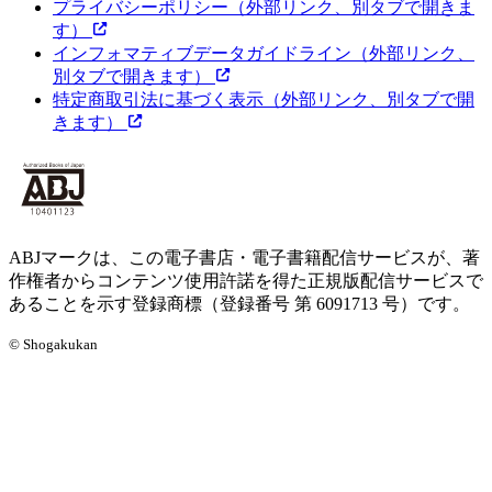
プライバシーポリシー
（外部リンク、別タブで開きま
す）
インフォマティブデータガイドライン
（外部リンク、
別タブで開きます）
特定商取引法に基づく表示
（外部リンク、別タブで開
きます）
ABJマークは、この電子書店・電子書籍配信サービスが、著
作権者からコンテンツ使用許諾を得た正規版配信サービスで
あることを示す登録商標（登録番号 第 6091713 号）です。
© Shogakukan