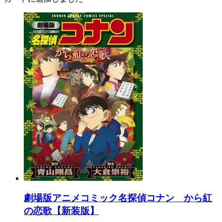
劇場版アニメコミック名探偵コナン から紅
の恋歌【新装版】