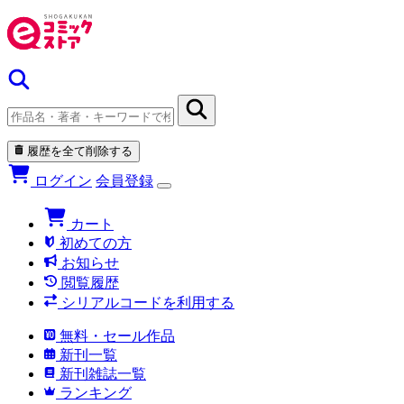
履歴を全て削除する
ログイン
会員登録
カート
初めての方
お知らせ
閲覧履歴
シリアルコードを利用する
無料・セール作品
新刊一覧
新刊雑誌一覧
ランキング