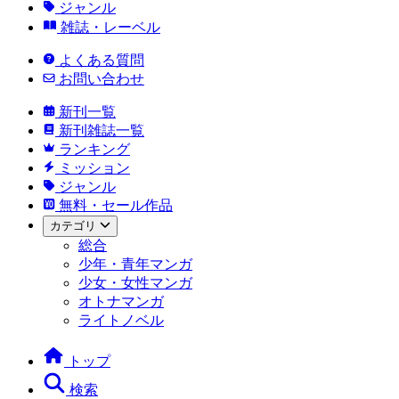
ジャンル
雑誌・レーベル
よくある質問
お問い合わせ
新刊一覧
新刊雑誌一覧
ランキング
ミッション
ジャンル
無料・セール作品
カテゴリ
総合
少年・青年マンガ
少女・女性マンガ
オトナマンガ
ライトノベル
トップ
検索