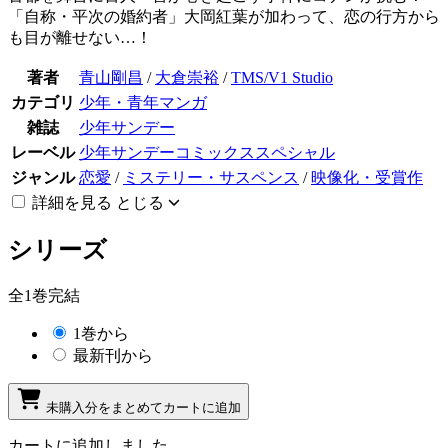
「自称・平次の婚約者」大岡紅葉が加わって、恋の行方から
も目が離せない…！
著者
青山剛昌
/
大倉崇裕
/
TMS/V1 Studio
カテゴリ
少年・青年マンガ
雑誌
少年サンデー
レーベル
少年サンデーコミックススペシャル
ジャンル
恋愛
/
ミステリー・サスペンス
/
映像化・受賞作
詳細を見る
とじる
シリーズ
全1巻完結
1巻から
最新刊から
未購入分をまとめてカートに追加
カートに追加しました