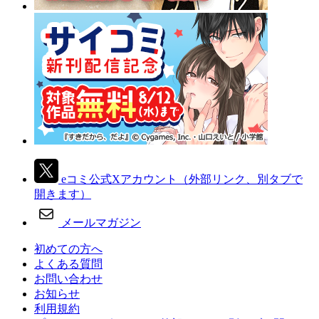
eコミ公式Xアカウント
（外部リンク、別タブで
開きます）
メールマガジン
初めての方へ
よくある質問
お問い合わせ
お知らせ
利用規約