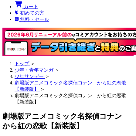
カート
初めての方
無料・セール
トップ
＞
少年・青年マンガ
＞
少年サンデー
＞
劇場版アニメコミック名探偵コナン から紅の恋歌
【新装版】
＞
劇場版アニメコミック名探偵コナン から紅の恋歌
【新装版】
劇場版アニメコミック名探偵コナン
から紅の恋歌【新装版】