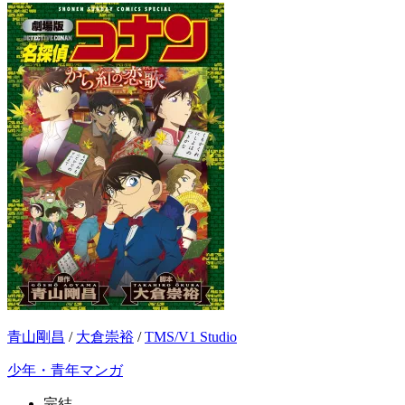
青山剛昌
/
大倉崇裕
/
TMS/V1 Studio
少年・青年マンガ
完結