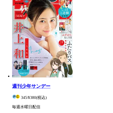
週刊少年サンデー
345
/
¥380
(税込)
毎週水曜日配信