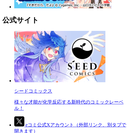
公式サイト
シードコミックス
様々な才能が化学反応する新時代のコミックレーベ
ル！
eコミ公式Xアカウント
（外部リンク、別タブで
開きます）