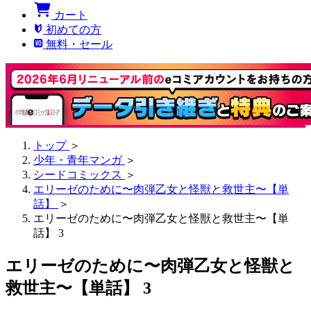
カート
初めての方
無料・セール
トップ
＞
少年・青年マンガ
＞
シードコミックス
＞
エリーゼのために〜肉弾乙女と怪獣と救世主〜【単
話】
＞
エリーゼのために〜肉弾乙女と怪獣と救世主〜【単
話】 3
エリーゼのために〜肉弾乙女と怪獣と
救世主〜【単話】 3