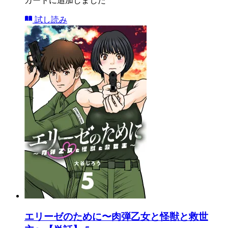
カートに追加しました
試し読み
エリーゼのために〜肉弾乙女と怪獣と救世