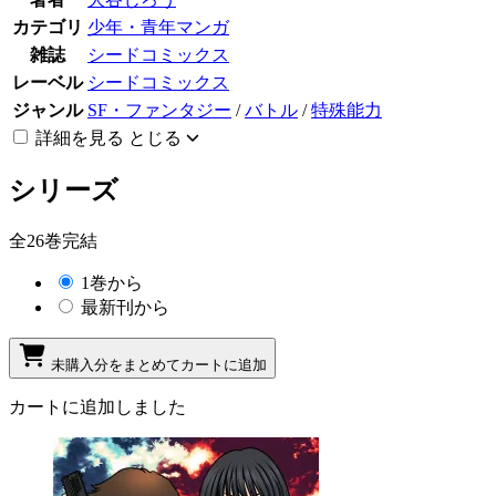
カテゴリ
少年・青年マンガ
雑誌
シードコミックス
レーベル
シードコミックス
ジャンル
SF・ファンタジー
/
バトル
/
特殊能力
詳細を見る
とじる
シリーズ
全26巻完結
1巻から
最新刊から
未購入分をまとめてカートに追加
カートに追加しました