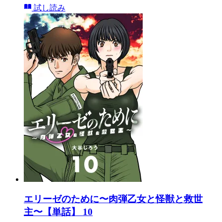
試し読み
エリーゼのために〜肉弾乙女と怪獣と救世
主〜【単話】 10