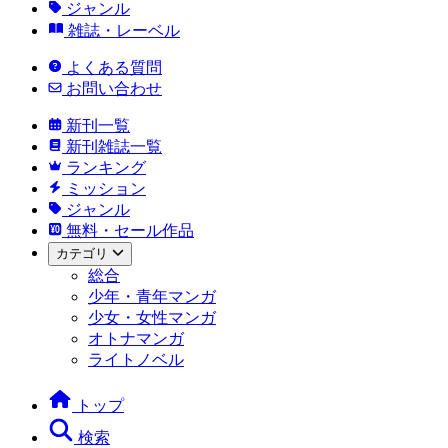
ジャンル
雑誌・レーベル
よくある質問
お問い合わせ
新刊一覧
新刊雑誌一覧
ランキング
ミッション
ジャンル
無料・セール作品
カテゴリ
総合
少年・青年マンガ
少女・女性マンガ
オトナマンガ
ライトノベル
トップ
検索