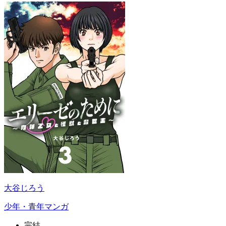
大谷じろう
少年・青年マンガ
完結