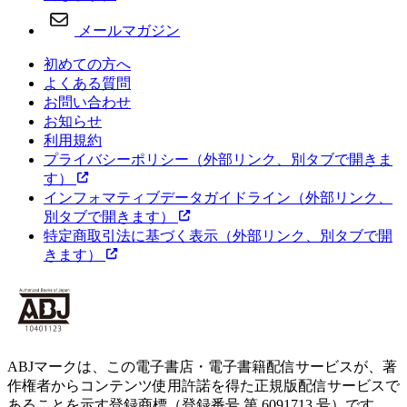
メールマガジン
初めての方へ
よくある質問
お問い合わせ
お知らせ
利用規約
プライバシーポリシー
（外部リンク、別タブで開きま
す）
インフォマティブデータガイドライン
（外部リンク、
別タブで開きます）
特定商取引法に基づく表示
（外部リンク、別タブで開
きます）
ABJマークは、この電子書店・電子書籍配信サービスが、著
作権者からコンテンツ使用許諾を得た正規版配信サービスで
あることを示す登録商標（登録番号 第 6091713 号）です。