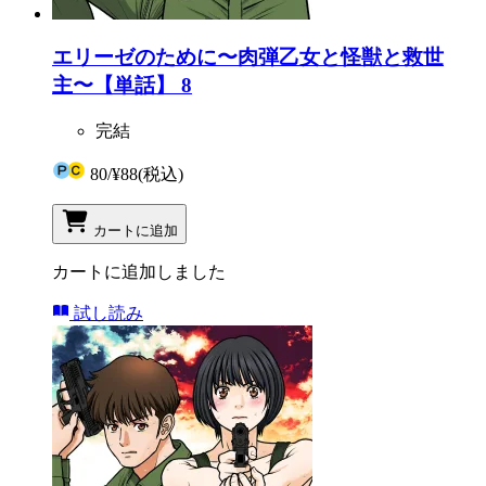
エリーゼのために〜肉弾乙女と怪獣と救世
主〜【単話】 8
完結
80
/
¥88
(税込)
カートに追加
カートに追加しました
試し読み