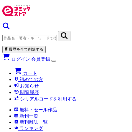
履歴を全て削除する
ログイン
会員登録
カート
初めての方
お知らせ
閲覧履歴
シリアルコードを利用する
無料・セール作品
新刊一覧
新刊雑誌一覧
ランキング