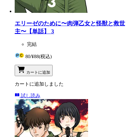
エリーゼのために〜肉弾乙女と怪獣と救世
主〜【単話】 3
完結
80
/
¥88
(税込)
カートに追加
カートに追加しました
試し読み