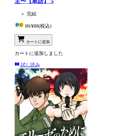
主〜【単話】 5
完結
80
/
¥88
(税込)
カートに追加
カートに追加しました
試し読み