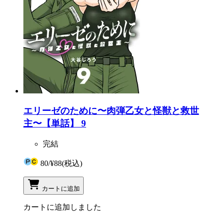
エリーゼのために〜肉弾乙女と怪獣と救世
主〜【単話】 9
完結
80
/
¥88
(税込)
カートに追加
カートに追加しました