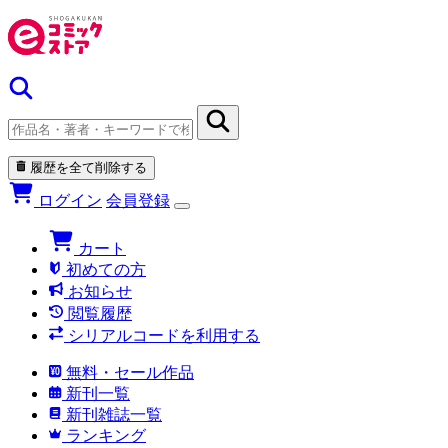
履歴を全て削除する
ログイン
会員登録
カート
初めての方
お知らせ
閲覧履歴
シリアルコードを利用する
無料・セール作品
新刊一覧
新刊雑誌一覧
ランキング