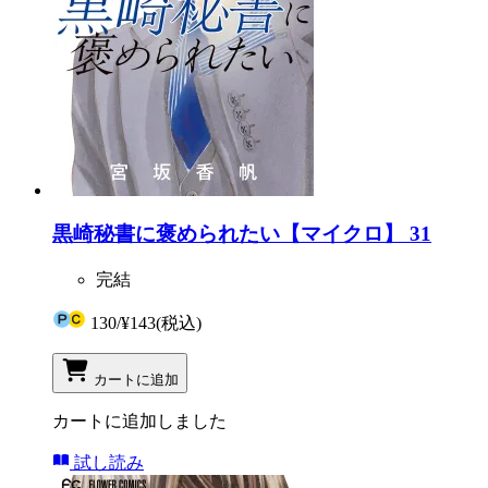
黒崎秘書に褒められたい【マイクロ】 31
完結
130
/
¥143
(税込)
カートに追加
カートに追加しました
試し読み