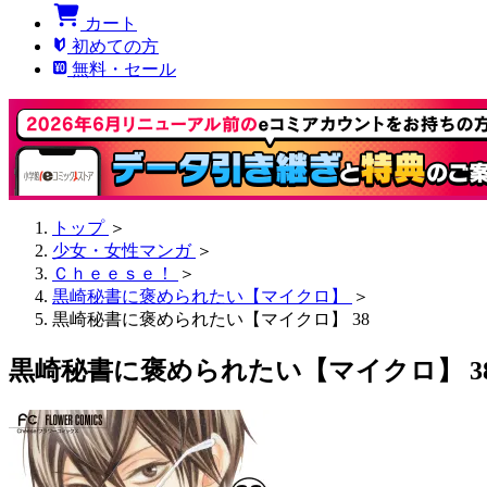
カート
初めての方
無料・セール
トップ
＞
少女・女性マンガ
＞
Ｃｈｅｅｓｅ！
＞
黒崎秘書に褒められたい【マイクロ】
＞
黒崎秘書に褒められたい【マイクロ】 38
黒崎秘書に褒められたい【マイクロ】 3