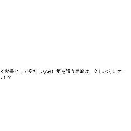
来る秘書として身だしなみに気を遣う黒崎は、久しぶりにオー
…！？