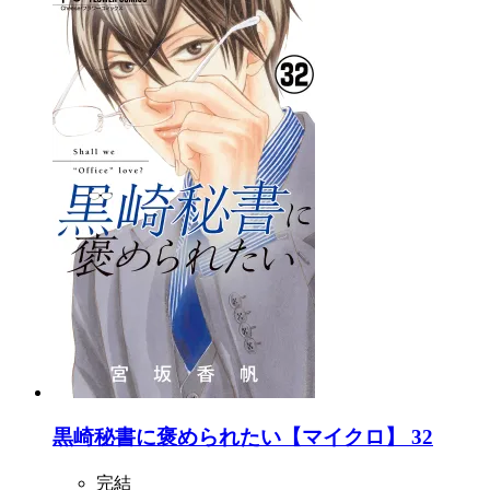
黒崎秘書に褒められたい【マイクロ】 32
完結