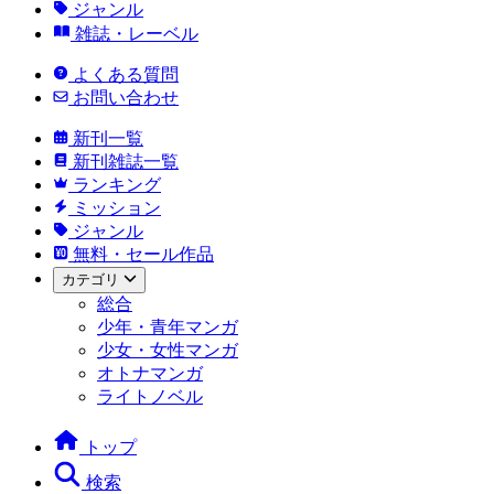
ジャンル
雑誌・レーベル
よくある質問
お問い合わせ
新刊一覧
新刊雑誌一覧
ランキング
ミッション
ジャンル
無料・セール作品
カテゴリ
総合
少年・青年マンガ
少女・女性マンガ
オトナマンガ
ライトノベル
トップ
検索