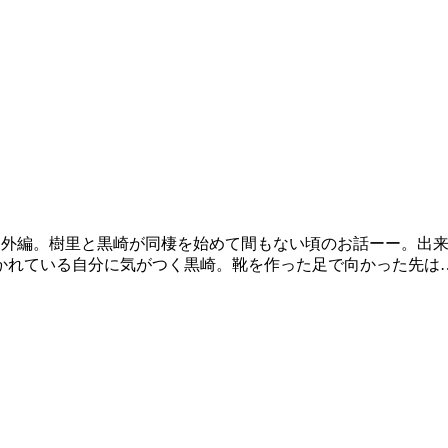
番外編。樹里と黒崎が同棲を始めて間もない頃のお話ーー。出
かれている自分に気がつく黒崎。靴を作った足で向かった先は