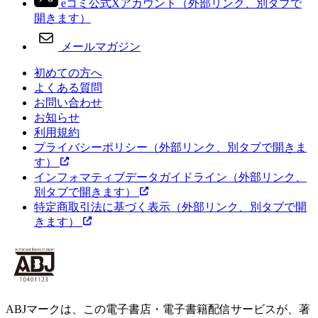
eコミ公式Xアカウント
（外部リンク、別タブで
開きます）
メールマガジン
初めての方へ
よくある質問
お問い合わせ
お知らせ
利用規約
プライバシーポリシー
（外部リンク、別タブで開きま
す）
インフォマティブデータガイドライン
（外部リンク、
別タブで開きます）
特定商取引法に基づく表示
（外部リンク、別タブで開
きます）
ABJマークは、この電子書店・電子書籍配信サービスが、著