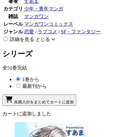
著者
すあま
カテゴリ
少年・青年マンガ
雑誌
マンガワン
レーベル
マンガワンコミックス
ジャンル
恋愛
/
ラブコメ
/
SF・ファンタジー
詳細を見る
とじる
シリーズ
全51巻完結
1巻から
最新刊から
未購入分をまとめてカートに追加
カートに追加しました