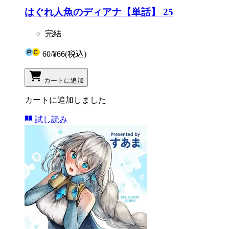
はぐれ人魚のディアナ【単話】 25
完結
60
/
¥66
(税込)
カートに追加
カートに追加しました
試し読み