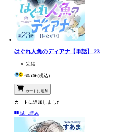
はぐれ人魚のディアナ【単話】 23
完結
60
/
¥66
(税込)
カートに追加
カートに追加しました
試し読み