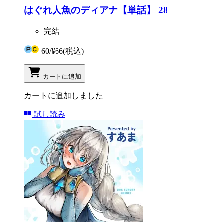
はぐれ人魚のディアナ【単話】 28
完結
60
/
¥66
(税込)
カートに追加
カートに追加しました
試し読み