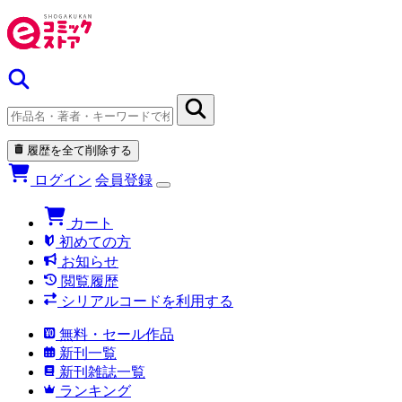
履歴を全て削除する
ログイン
会員登録
カート
初めての方
お知らせ
閲覧履歴
シリアルコードを利用する
無料・セール作品
新刊一覧
新刊雑誌一覧
ランキング