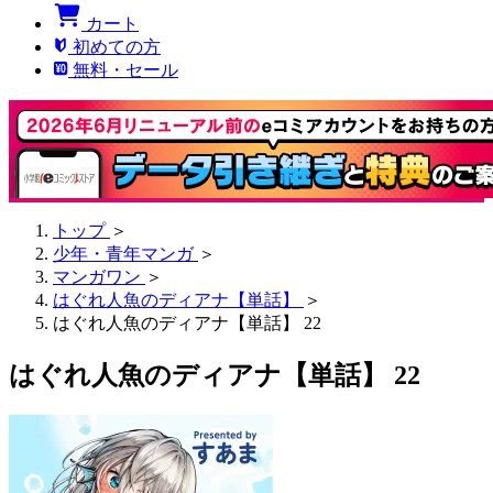
カート
初めての方
無料・セール
トップ
＞
少年・青年マンガ
＞
マンガワン
＞
はぐれ人魚のディアナ【単話】
＞
はぐれ人魚のディアナ【単話】 22
はぐれ人魚のディアナ【単話】 22