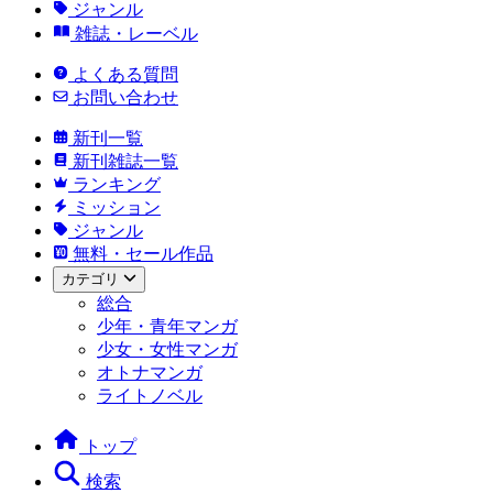
ジャンル
雑誌・レーベル
よくある質問
お問い合わせ
新刊一覧
新刊雑誌一覧
ランキング
ミッション
ジャンル
無料・セール作品
カテゴリ
総合
少年・青年マンガ
少女・女性マンガ
オトナマンガ
ライトノベル
トップ
検索