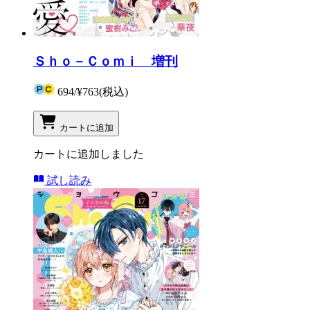
Ｓｈｏ－Ｃｏｍｉ 増刊
694
/
¥763
(税込)
カートに追加
カートに追加しました
試し読み