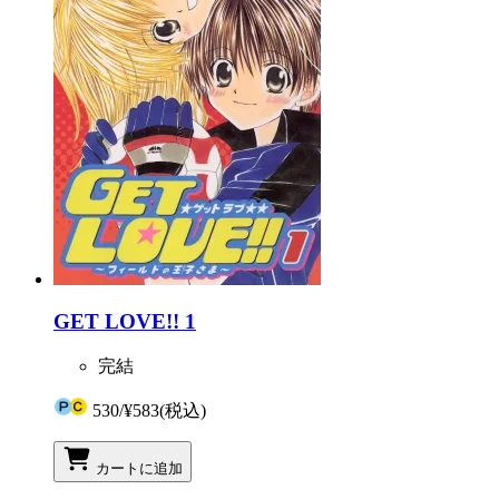
GET LOVE!! 1
完結
530
/
¥583
(税込)
カートに追加