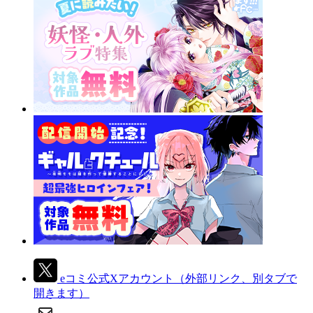
eコミ公式Xアカウント
（外部リンク、別タブで
開きます）