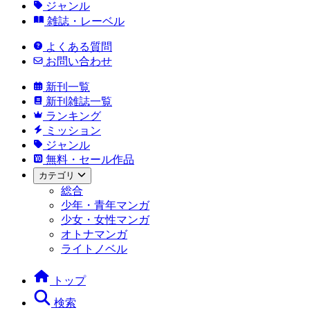
ジャンル
雑誌・レーベル
よくある質問
お問い合わせ
新刊一覧
新刊雑誌一覧
ランキング
ミッション
ジャンル
無料・セール作品
カテゴリ
総合
少年・青年マンガ
少女・女性マンガ
オトナマンガ
ライトノベル
トップ
検索