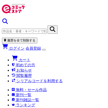
履歴を全て削除する
ログイン
会員登録
カート
初めての方
お知らせ
閲覧履歴
シリアルコードを利用する
無料・セール作品
新刊一覧
新刊雑誌一覧
ランキング