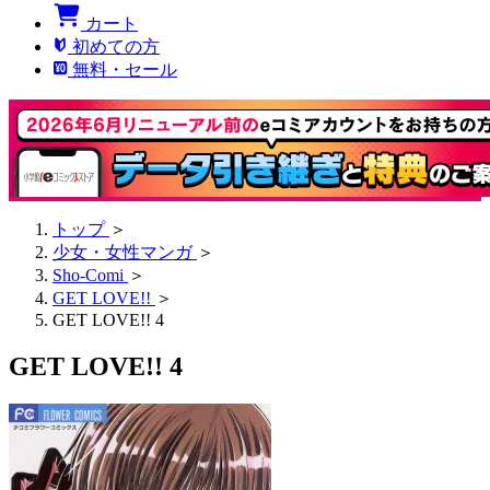
カート
初めての方
無料・セール
トップ
＞
少女・女性マンガ
＞
Sho-Comi
＞
GET LOVE!!
＞
GET LOVE!! 4
GET LOVE!! 4