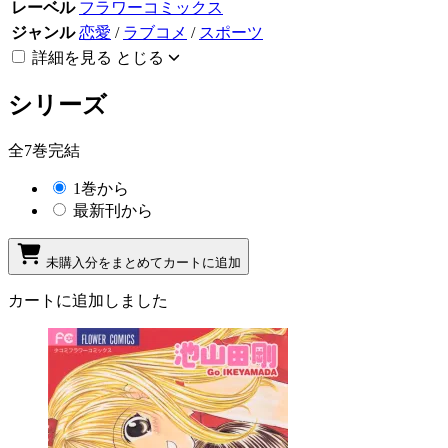
レーベル
フラワーコミックス
ジャンル
恋愛
/
ラブコメ
/
スポーツ
詳細を見る
とじる
シリーズ
全7巻完結
1巻から
最新刊から
未購入分をまとめてカートに追加
カートに追加しました