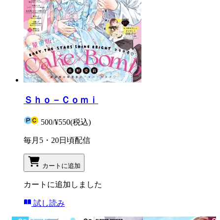
Ｓｈｏ－Ｃｏｍｉ
500
/
¥550
(税込)
毎月5・20日頃配信
カートに追加
カートに追加しました
試し読み