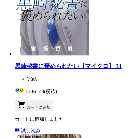
黒崎秘書に褒められたい【マイクロ】 31
完結
130
/
¥143
(税込)
カートに追加
カートに追加しました
試し読み