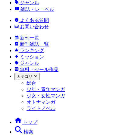
ジャンル
雑誌・レーベル
よくある質問
お問い合わせ
新刊一覧
新刊雑誌一覧
ランキング
ミッション
ジャンル
無料・セール作品
カテゴリ
総合
少年・青年マンガ
少女・女性マンガ
オトナマンガ
ライトノベル
トップ
検索