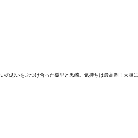
互いの思いをぶつけ合った樹里と黒崎。気持ちは最高潮！大胆