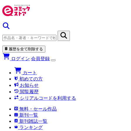
履歴を全て削除する
ログイン
会員登録
カート
初めての方
お知らせ
閲覧履歴
シリアルコードを利用する
無料・セール作品
新刊一覧
新刊雑誌一覧
ランキング