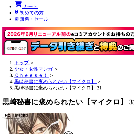
カート
初めての方
無料・セール
トップ
＞
少女・女性マンガ
＞
Ｃｈｅｅｓｅ！
＞
黒崎秘書に褒められたい【マイクロ】
＞
黒崎秘書に褒められたい【マイクロ】 31
黒崎秘書に褒められたい【マイクロ】 3