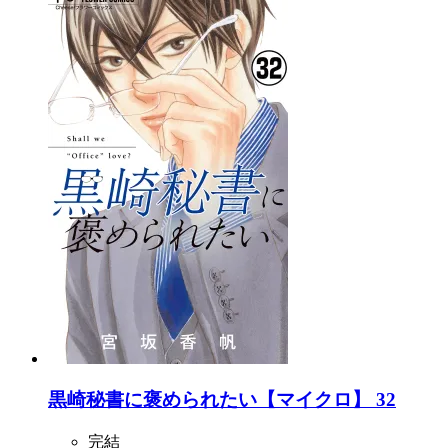
黒崎秘書に褒められたい【マイクロ】 32
完結