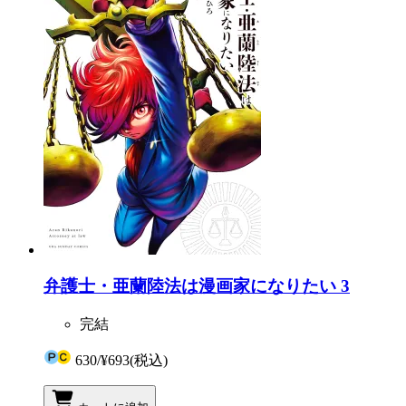
弁護士・亜蘭陸法は漫画家になりたい 3
完結
630
/
¥693
(税込)