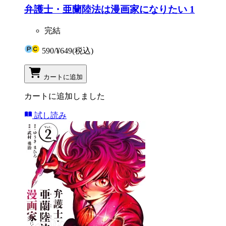
弁護士・亜蘭陸法は漫画家になりたい 1
完結
590
/
¥649
(税込)
カートに追加
カートに追加しました
試し読み