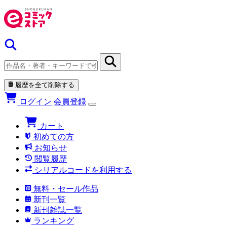
履歴を全て削除する
ログイン
会員登録
カート
初めての方
お知らせ
閲覧履歴
シリアルコードを利用する
無料・セール作品
新刊一覧
新刊雑誌一覧
ランキング