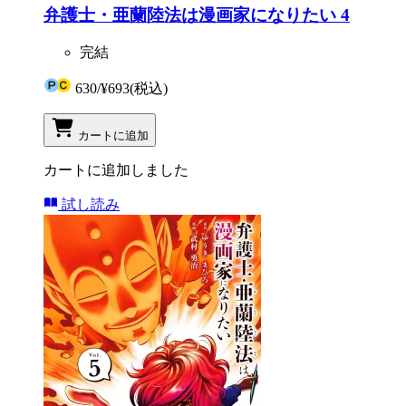
弁護士・亜蘭陸法は漫画家になりたい 4
完結
630
/
¥693
(税込)
カートに追加
カートに追加しました
試し読み