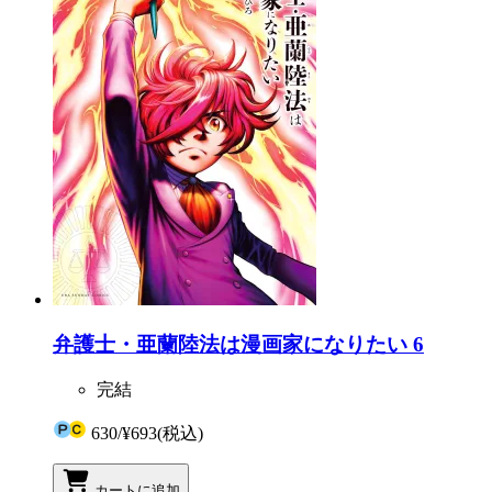
弁護士・亜蘭陸法は漫画家になりたい 6
完結
630
/
¥693
(税込)
カートに追加