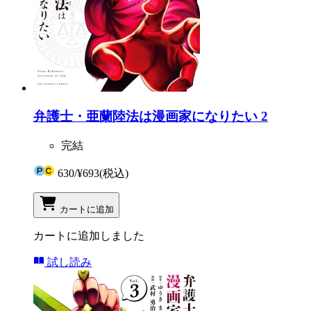
弁護士・亜蘭陸法は漫画家になりたい 2
完結
630
/
¥693
(税込)
カートに追加
カートに追加しました
試し読み