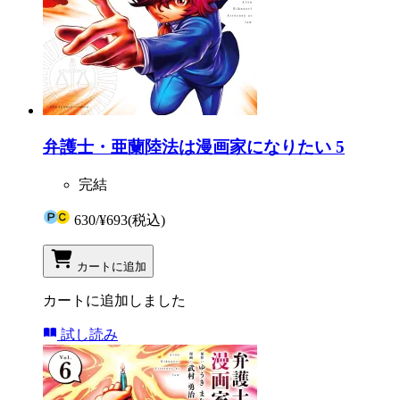
弁護士・亜蘭陸法は漫画家になりたい 5
完結
630
/
¥693
(税込)
カートに追加
カートに追加しました
試し読み