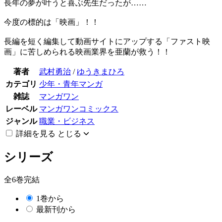
長年の夢が叶うと喜ぶ先生だったが……
今度の標的は「映画」！！
長編を短く編集して動画サイトにアップする「ファスト映
画」に苦しめられる映画業界を亜蘭が救う！！
著者
武村勇治
/
ゆうきまひろ
カテゴリ
少年・青年マンガ
雑誌
マンガワン
レーベル
マンガワンコミックス
ジャンル
職業・ビジネス
詳細を見る
とじる
シリーズ
全6巻完結
1巻から
最新刊から