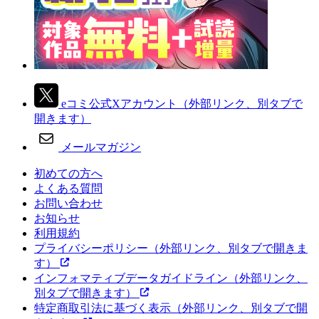
eコミ公式Xアカウント
（外部リンク、別タブで
開きます）
メールマガジン
初めての方へ
よくある質問
お問い合わせ
お知らせ
利用規約
プライバシーポリシー
（外部リンク、別タブで開きま
す）
インフォマティブデータガイドライン
（外部リンク、
別タブで開きます）
特定商取引法に基づく表示
（外部リンク、別タブで開