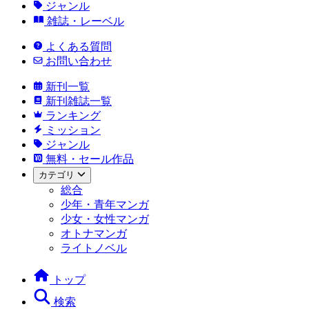
ジャンル
雑誌・レーベル
よくある質問
お問い合わせ
新刊一覧
新刊雑誌一覧
ランキング
ミッション
ジャンル
無料・セール作品
カテゴリ
総合
少年・青年マンガ
少女・女性マンガ
オトナマンガ
ライトノベル
トップ
検索