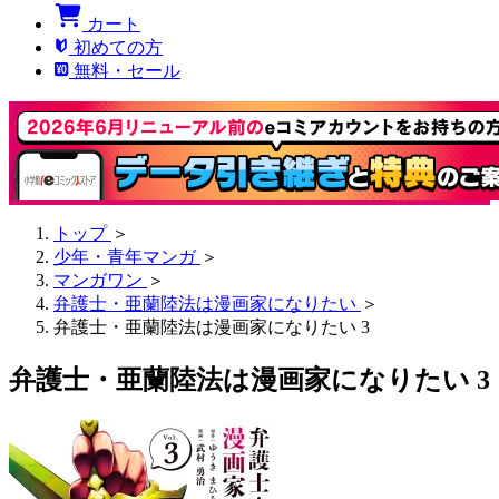
カート
初めての方
無料・セール
トップ
＞
少年・青年マンガ
＞
マンガワン
＞
弁護士・亜蘭陸法は漫画家になりたい
＞
弁護士・亜蘭陸法は漫画家になりたい 3
弁護士・亜蘭陸法は漫画家になりたい 3