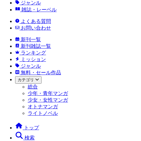
ジャンル
雑誌・レーベル
よくある質問
お問い合わせ
新刊一覧
新刊雑誌一覧
ランキング
ミッション
ジャンル
無料・セール作品
カテゴリ
総合
少年・青年マンガ
少女・女性マンガ
オトナマンガ
ライトノベル
トップ
検索