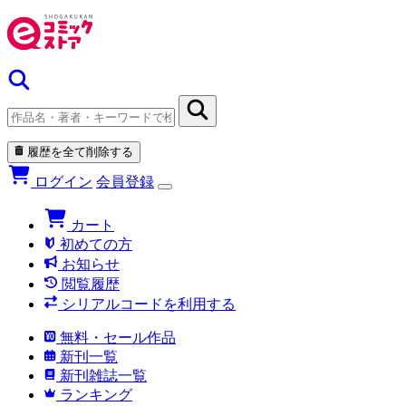
履歴を全て削除する
ログイン
会員登録
カート
初めての方
お知らせ
閲覧履歴
シリアルコードを利用する
無料・セール作品
新刊一覧
新刊雑誌一覧
ランキング