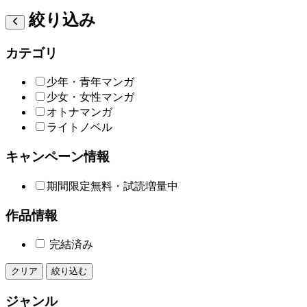
絞り込み
カテゴリ
少年・青年マンガ
少女・女性マンガ
オトナマンガ
ライトノベル
キャンペーン情報
期間限定無料・試読増量中
作品情報
完結済み
クリア
絞り込む
ジャンル