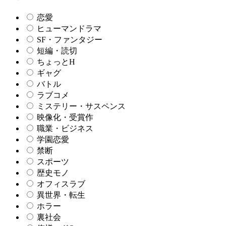
恋愛
ヒューマンドラマ
SF・ファンタジー
短編・読切
ちょっとH
ギャグ
バトル
ラブコメ
ミステリー・サスペンス
映像化・受賞作
職業・ビジネス
学園恋愛
禁断
スポーツ
歴史モノ
オフィスラブ
異世界・転生
ホラー
裏社会