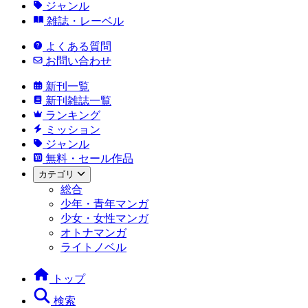
ジャンル
雑誌・レーベル
よくある質問
お問い合わせ
新刊一覧
新刊雑誌一覧
ランキング
ミッション
ジャンル
無料・セール作品
カテゴリ
総合
少年・青年マンガ
少女・女性マンガ
オトナマンガ
ライトノベル
トップ
検索