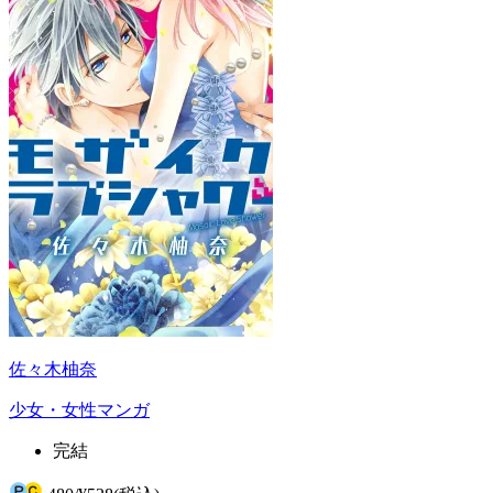
佐々木柚奈
少女・女性マンガ
完結