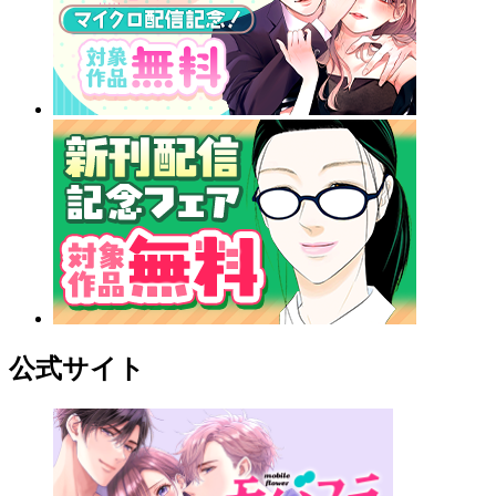
公式サイト