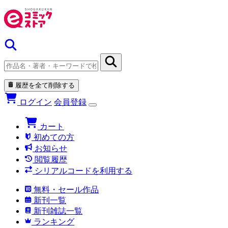
履歴を全て削除する
ログイン
会員登録
カート
初めての方
お知らせ
閲覧履歴
シリアルコードを利用する
無料・セール作品
新刊一覧
新刊雑誌一覧
ランキング