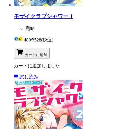
モザイクラブシャワー 1
完結
480
/
¥528
(税込)
カートに追加
カートに追加しました
試し読み