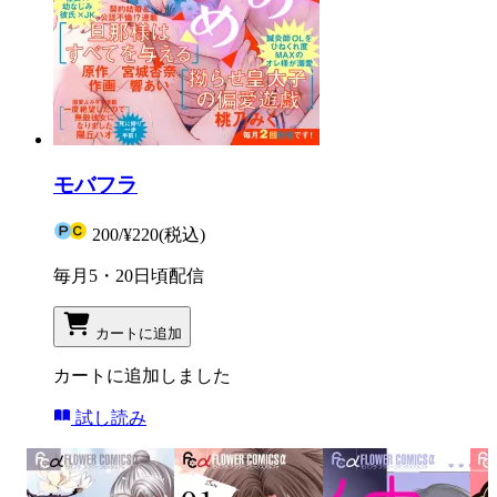
モバフラ
200
/
¥220
(税込)
毎月5・20日頃配信
カートに追加
カートに追加しました
試し読み