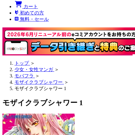
カート
初めての方
無料・セール
トップ
＞
少女・女性マンガ
＞
モバフラ
＞
モザイクラブシャワー
＞
モザイクラブシャワー 1
モザイクラブシャワー 1