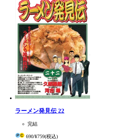
ラーメン発見伝 22
完結
690
/
¥759
(税込)