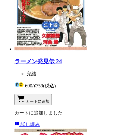
ラーメン発見伝 24
完結
690
/
¥759
(税込)
カートに追加
カートに追加しました
試し読み