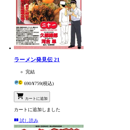
ラーメン発見伝 21
完結
690
/
¥759
(税込)
カートに追加
カートに追加しました
試し読み