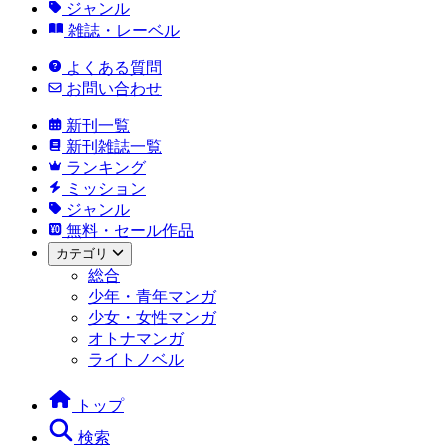
ジャンル
雑誌・レーベル
よくある質問
お問い合わせ
新刊一覧
新刊雑誌一覧
ランキング
ミッション
ジャンル
無料・セール作品
カテゴリ
総合
少年・青年マンガ
少女・女性マンガ
オトナマンガ
ライトノベル
トップ
検索