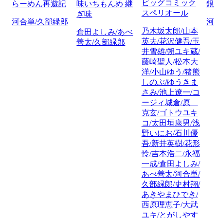
ビッグコミック
らーめん再遊記
味いちもんめ 継
銀
スペリオール
ぎ味
河合単/久部緑郎
河
乃木坂太郎/山本
倉田よしみ/あべ
英夫/花沢健吾/玉
善太/久部緑郎
井雪雄/朔ユキ蔵/
藤崎聖人/松本大
洋/小山ゆう/猪熊
しのぶ/ゆうきま
さみ/池上遼一/コ
ージィ城倉/原
克玄/ゴトウユキ
コ/太田垣康男/浅
野いにお/石川優
吾/新井英樹/花形
怜/吉本浩二/永福
一成/倉田よしみ/
あべ善太/河合単/
久部緑郎/史村翔/
あきやまひでき/
西原理恵子/大武
ユキ/とがしやす