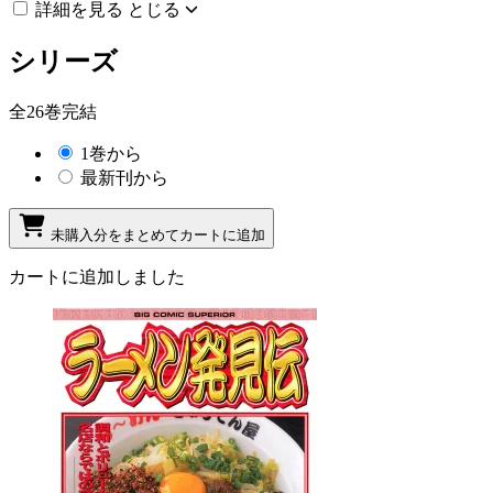
詳細を見る
とじる
シリーズ
全26巻完結
1巻から
最新刊から
未購入分をまとめてカートに追加
カートに追加しました