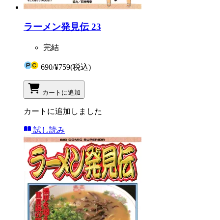
ラーメン発見伝 23
完結
690
/
¥759
(税込)
カートに追加
カートに追加しました
試し読み