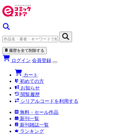
履歴を全て削除する
ログイン
会員登録
カート
初めての方
お知らせ
閲覧履歴
シリアルコードを利用する
無料・セール作品
新刊一覧
新刊雑誌一覧
ランキング