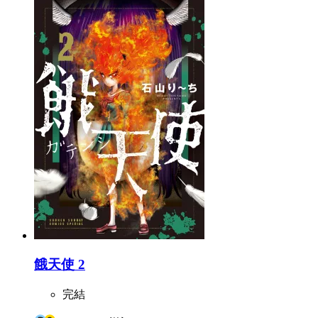
餓天使 2
完結