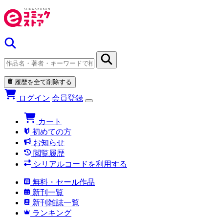
履歴を全て削除する
ログイン
会員登録
カート
初めての方
お知らせ
閲覧履歴
シリアルコードを利用する
無料・セール作品
新刊一覧
新刊雑誌一覧
ランキング