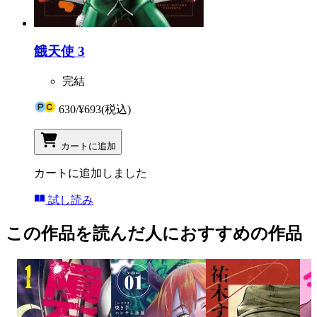
餓天使 3
完結
630
/
¥693
(税込)
カートに追加
カートに追加しました
試し読み
この作品を読んだ人におすすめの作品