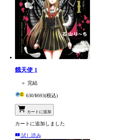
餓天使 1
完結
630
/
¥693
(税込)
カートに追加
カートに追加しました
試し読み