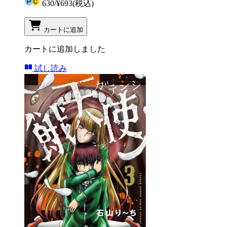
630
/
¥693
(税込)
カートに追加
カートに追加しました
試し読み