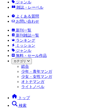
ジャンル
雑誌・レーベル
よくある質問
お問い合わせ
新刊一覧
新刊雑誌一覧
ランキング
ミッション
ジャンル
無料・セール作品
カテゴリ
総合
少年・青年マンガ
少女・女性マンガ
オトナマンガ
ライトノベル
トップ
検索