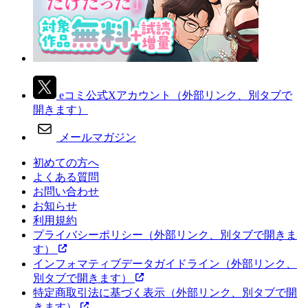
eコミ公式Xアカウント
（外部リンク、別タブで
開きます）
メールマガジン
初めての方へ
よくある質問
お問い合わせ
お知らせ
利用規約
プライバシーポリシー
（外部リンク、別タブで開きま
す）
インフォマティブデータガイドライン
（外部リンク、
別タブで開きます）
特定商取引法に基づく表示
（外部リンク、別タブで開
きます）