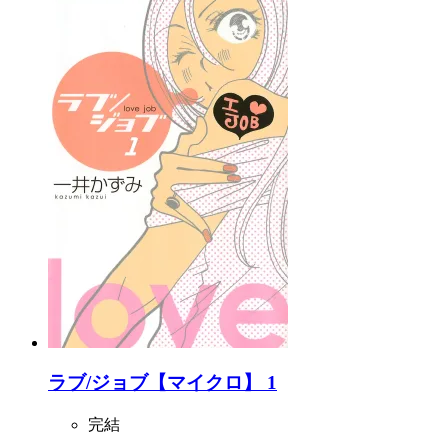
ラブ/ジョブ【マイクロ】 1
完結