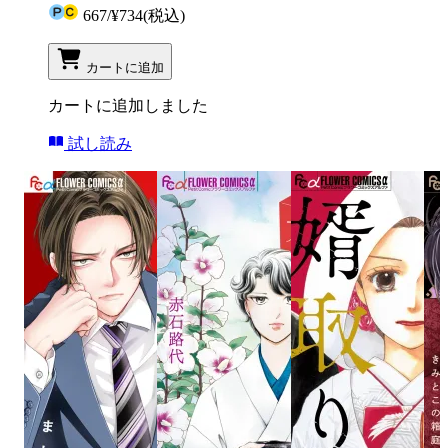
667
/
¥734
(税込)
カートに追加
カートに追加しました
試し読み