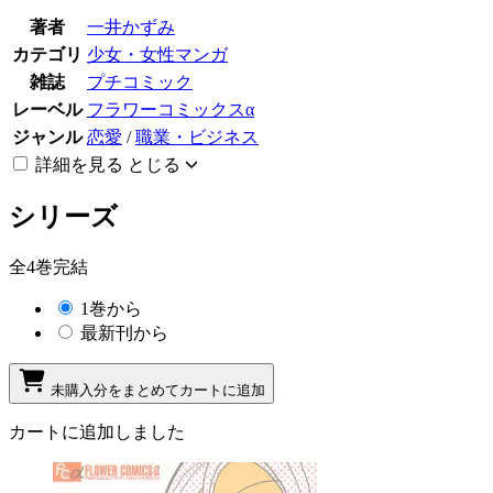
著者
一井かずみ
カテゴリ
少女・女性マンガ
雑誌
プチコミック
レーベル
フラワーコミックスα
ジャンル
恋愛
/
職業・ビジネス
詳細を見る
とじる
シリーズ
全4巻完結
1巻から
最新刊から
未購入分をまとめてカートに追加
カートに追加しました