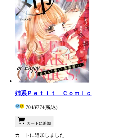
姉系Ｐｅｔｉｔ Ｃｏｍｉｃ
704
/
¥774
(税込)
カートに追加
カートに追加しました