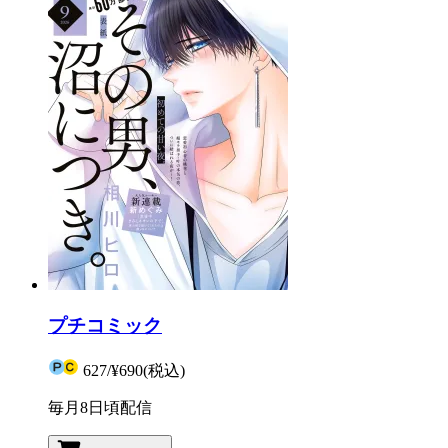
プチコミック
627
/
¥690
(税込)
毎月8日頃配信