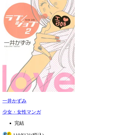
一井かずみ
少女・女性マンガ
完結