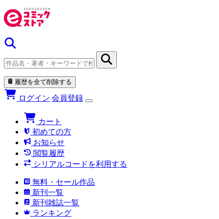
履歴を全て削除する
ログイン
会員登録
カート
初めての方
お知らせ
閲覧履歴
シリアルコードを利用する
無料・セール作品
新刊一覧
新刊雑誌一覧
ランキング