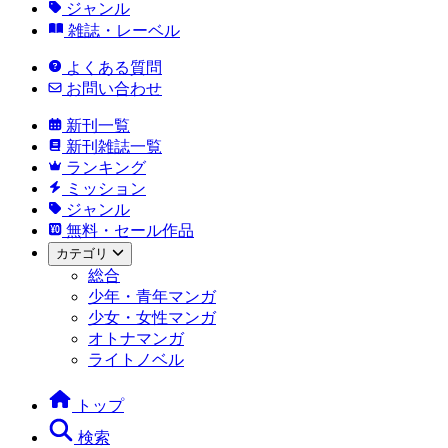
ジャンル
雑誌・レーベル
よくある質問
お問い合わせ
新刊一覧
新刊雑誌一覧
ランキング
ミッション
ジャンル
無料・セール作品
カテゴリ
総合
少年・青年マンガ
少女・女性マンガ
オトナマンガ
ライトノベル
トップ
検索