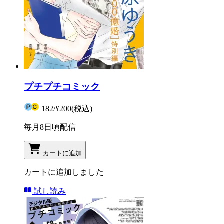
プチプチコミック
182
/
¥200
(税込)
毎月8日頃配信
カートに追加
カートに追加しました
試し読み