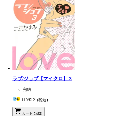
ラブ/ジョブ【マイクロ】 3
完結
110
/
¥121
(税込)
カートに追加