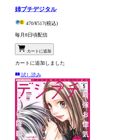
姉プチデジタル
470
/
¥517
(税込)
毎月8日頃配信
カートに追加
カートに追加しました
試し読み