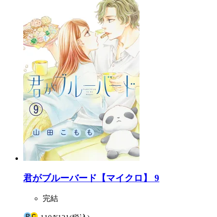
君がブルーバード【マイクロ】 9
完結