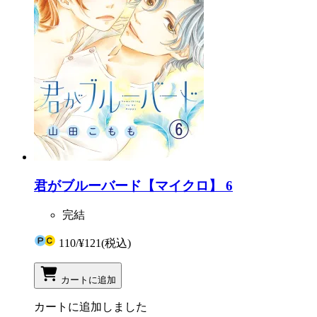
君がブルーバード【マイクロ】 6
完結
110
/
¥121
(税込)
カートに追加
カートに追加しました