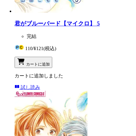
君がブルーバード【マイクロ】 5
完結
110
/
¥121
(税込)
カートに追加
カートに追加しました
試し読み