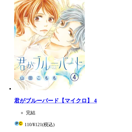
君がブルーバード【マイクロ】 4
完結
110
/
¥121
(税込)