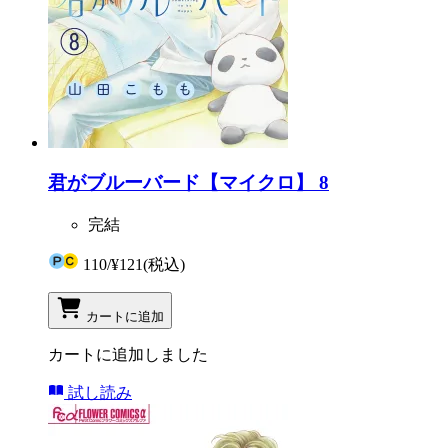
君がブルーバード【マイクロ】 8
完結
110
/
¥121
(税込)
カートに追加
カートに追加しました
試し読み