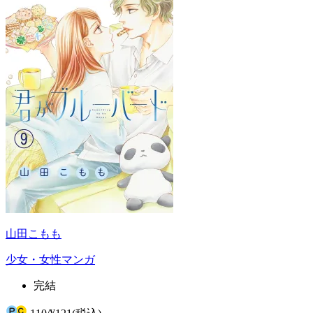
山田こもも
少女・女性マンガ
完結