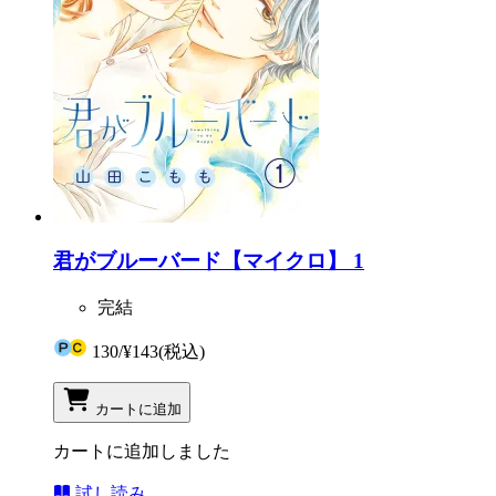
君がブルーバード【マイクロ】 1
完結
130
/
¥143
(税込)
カートに追加
カートに追加しました
試し読み