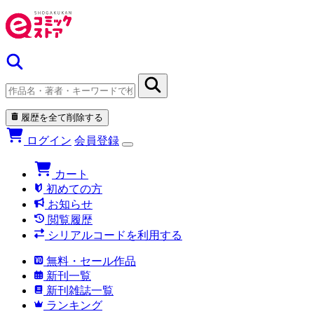
履歴を全て削除する
ログイン
会員登録
カート
初めての方
お知らせ
閲覧履歴
シリアルコードを利用する
無料・セール作品
新刊一覧
新刊雑誌一覧
ランキング