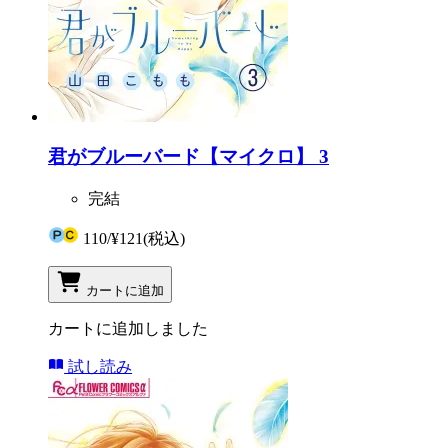
君がブルーバード【マイクロ】 3
完結
110
/
¥121
(税込)
カートに追加
カートに追加しました
試し読み