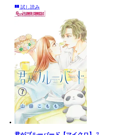
試し読み
君がブルーバード【マイクロ】 7