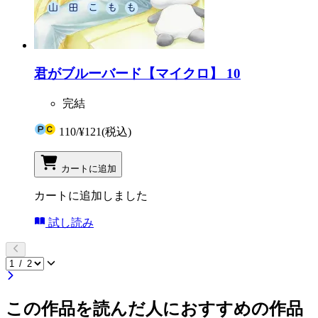
君がブルーバード【マイクロ】 10
完結
110
/
¥121
(税込)
カートに追加
カートに追加しました
試し読み
この作品を読んだ人におすすめの作品