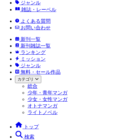
ジャンル
雑誌・レーベル
よくある質問
お問い合わせ
新刊一覧
新刊雑誌一覧
ランキング
ミッション
ジャンル
無料・セール作品
カテゴリ
総合
少年・青年マンガ
少女・女性マンガ
オトナマンガ
ライトノベル
トップ
検索