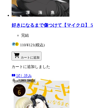
好きになるまで傷つけて【マイクロ】 5
完結
110
/
¥121
(税込)
カートに追加
カートに追加しました
試し読み