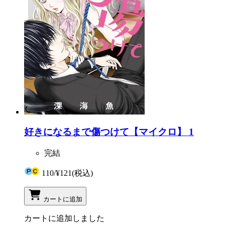
好きになるまで傷つけて【マイクロ】 1
完結
110
/
¥121
(税込)
カートに追加
カートに追加しました