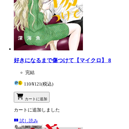
好きになるまで傷つけて【マイクロ】 8
完結
110
/
¥121
(税込)
カートに追加
カートに追加しました
試し読み