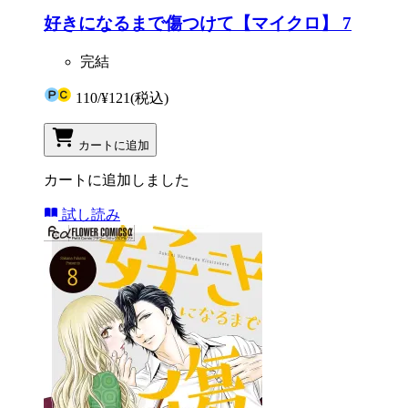
好きになるまで傷つけて【マイクロ】 7
完結
110
/
¥121
(税込)
カートに追加
カートに追加しました
試し読み