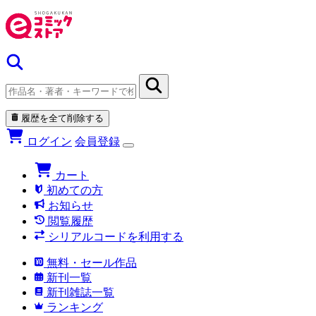
履歴を全て削除する
ログイン
会員登録
カート
初めての方
お知らせ
閲覧履歴
シリアルコードを利用する
無料・セール作品
新刊一覧
新刊雑誌一覧
ランキング