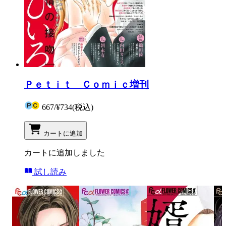
Ｐｅｔｉｔ Ｃｏｍｉｃ増刊
667
/
¥734
(税込)
カートに追加
カートに追加しました
試し読み