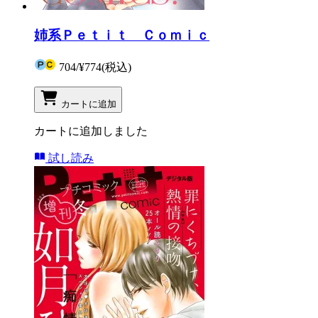
姉系Ｐｅｔｉｔ Ｃｏｍｉｃ
704
/
¥774
(税込)
カートに追加
カートに追加しました
試し読み