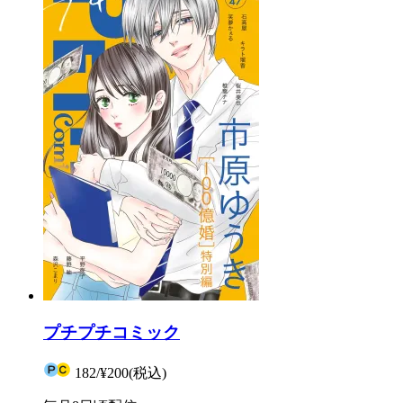
プチプチコミック
182
/
¥200
(税込)