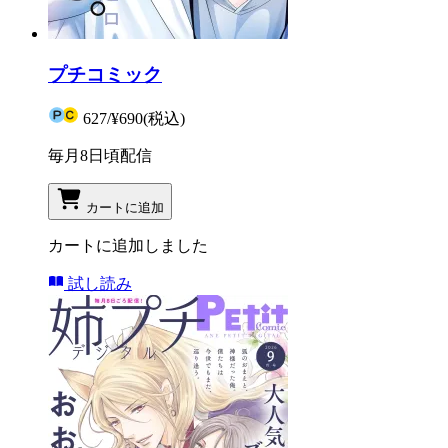
プチコミック
627
/
¥690
(税込)
毎月8日頃配信
カートに追加
カートに追加しました
試し読み