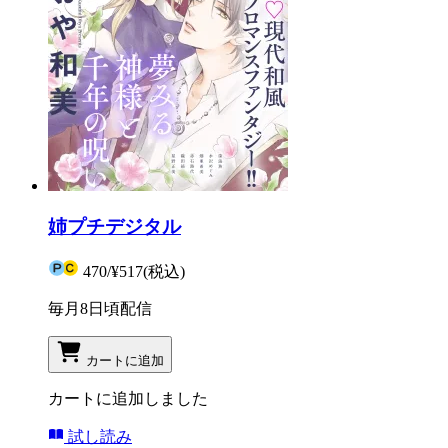
姉プチデジタル
470
/
¥517
(税込)
毎月8日頃配信
カートに追加
カートに追加しました
試し読み