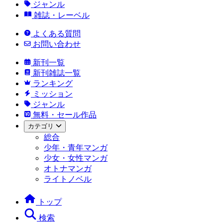
ジャンル
雑誌・レーベル
よくある質問
お問い合わせ
新刊一覧
新刊雑誌一覧
ランキング
ミッション
ジャンル
無料・セール作品
カテゴリ
総合
少年・青年マンガ
少女・女性マンガ
オトナマンガ
ライトノベル
トップ
検索