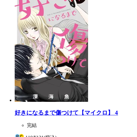
好きになるまで傷つけて【マイクロ】 4
完結