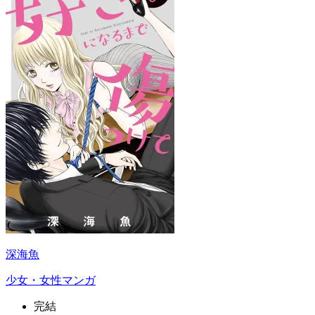
深海魚
少女・女性マンガ
完結