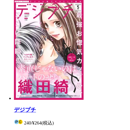
デジプチ
240
/
¥264
(税込)