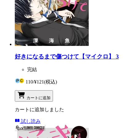
好きになるまで傷つけて【マイクロ】 3
完結
110
/
¥121
(税込)
カートに追加
カートに追加しました
試し読み