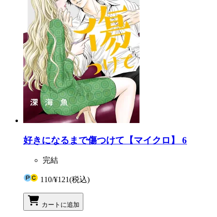
好きになるまで傷つけて【マイクロ】 6
完結
110
/
¥121
(税込)
カートに追加