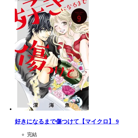
好きになるまで傷つけて【マイクロ】 9
完結