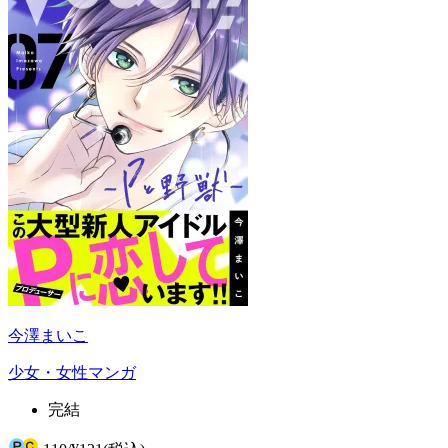
今澤まいこ
少女・女性マンガ
完結