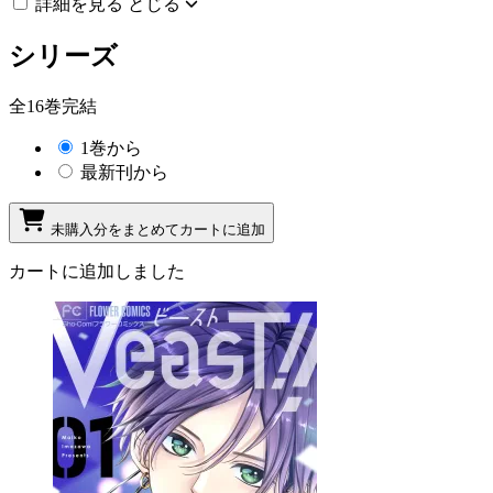
詳細を見る
とじる
シリーズ
全16巻完結
1巻から
最新刊から
未購入分をまとめてカートに追加
カートに追加しました