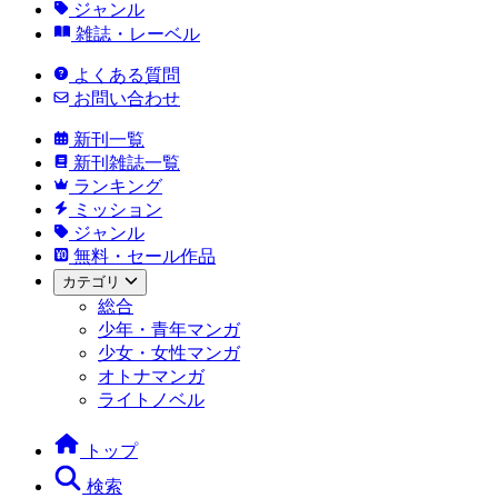
ジャンル
雑誌・レーベル
よくある質問
お問い合わせ
新刊一覧
新刊雑誌一覧
ランキング
ミッション
ジャンル
無料・セール作品
カテゴリ
総合
少年・青年マンガ
少女・女性マンガ
オトナマンガ
ライトノベル
トップ
検索