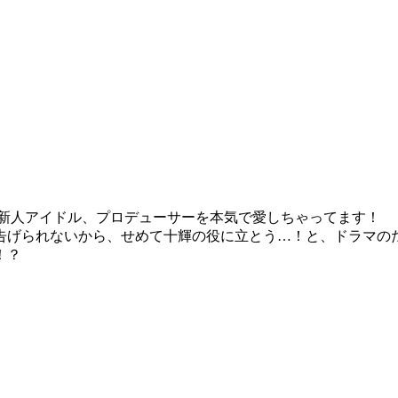
型新人アイドル、プロデューサーを本気で愛しちゃってます！
告げられないから、せめて十輝の役に立とう…！と、ドラマ
！？