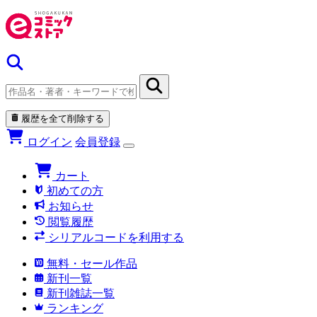
履歴を全て削除する
ログイン
会員登録
カート
初めての方
お知らせ
閲覧履歴
シリアルコードを利用する
無料・セール作品
新刊一覧
新刊雑誌一覧
ランキング