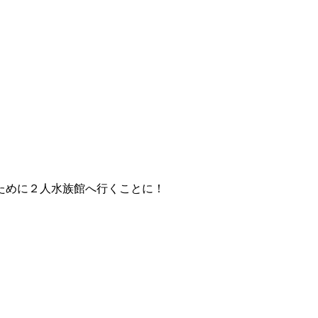
のために２人水族館へ行くことに！