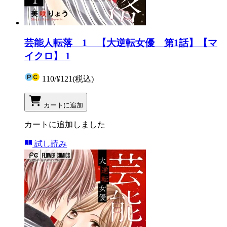
芸能人転落 1 【大逆転女優 第1話】【マ
イクロ】 1
110
/
¥121
(税込)
カートに追加
カートに追加しました
試し読み