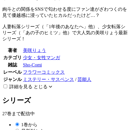
絢斗との関係をSNSで匂わせる度にファン達がざわつくのを
見て優越感に浸っていたヒカルだったけど…？
人妻転落シリーズ（「1年後のあなたへ」他）、少女転落シ
リーズ（「あの子のヒミツ」他）で大人気の美咲りょう最新
シリーズ！
著者
美咲りょう
カテゴリ
少女・女性マンガ
雑誌
Sho-Comi
レーベル
フラワーコミックス
ジャンル
ミステリー・サスペンス
/
芸能人
詳細を見る
とじる
シリーズ
27巻まで配信中
1巻から