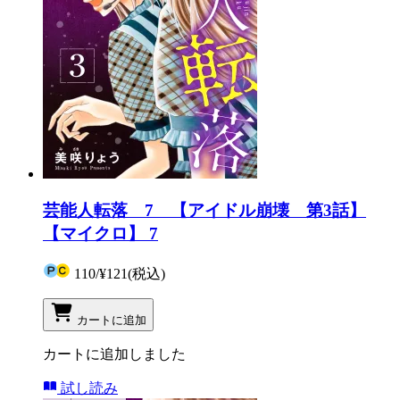
芸能人転落 7 【アイドル崩壊 第3話】
【マイクロ】 7
110
/
¥121
(税込)
カートに追加
カートに追加しました
試し読み