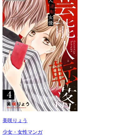
美咲りょう
少女・女性マンガ