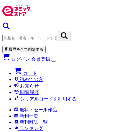
履歴を全て削除する
ログイン
会員登録
カート
初めての方
お知らせ
閲覧履歴
シリアルコードを利用する
無料・セール作品
新刊一覧
新刊雑誌一覧
ランキング