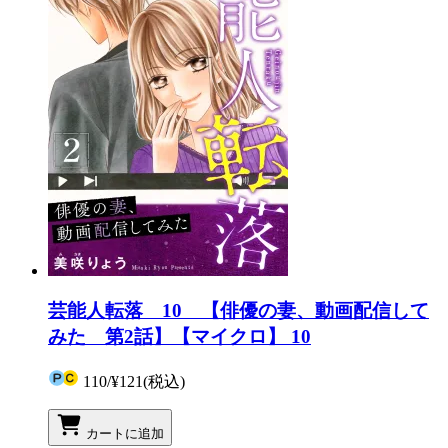
芸能人転落 10 【俳優の妻、動画配信して
みた 第2話】【マイクロ】 10
110
/
¥121
(税込)
カートに追加