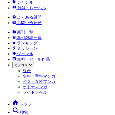
ジャンル
雑誌・レーベル
よくある質問
お問い合わせ
新刊一覧
新刊雑誌一覧
ランキング
ミッション
ジャンル
無料・セール作品
カテゴリ
総合
少年・青年マンガ
少女・女性マンガ
オトナマンガ
ライトノベル
トップ
検索