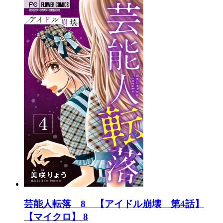
芸能人転落 8 【アイドル崩壊 第4話】
【マイクロ】 8