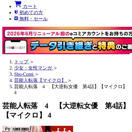
カート
初めての方
無料・セール
トップ
＞
少女・女性マンガ
＞
Sho-Comi
＞
芸能人転落【マイクロ】
＞
芸能人転落 4 【大逆転女優 第4話】【マイクロ】
4
芸能人転落 4 【大逆転女優 第4話】
【マイクロ】 4