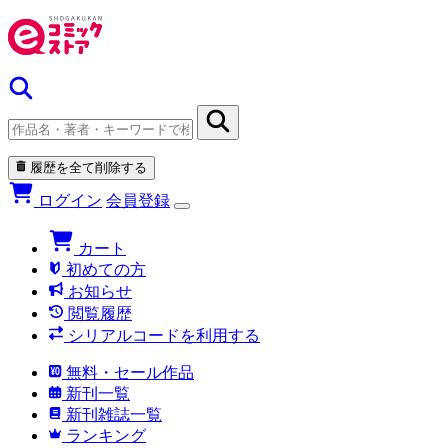
履歴を全て削除する
ログイン
会員登録
カート
初めての方
お知らせ
閲覧履歴
シリアルコードを利用する
無料・セール作品
新刊一覧
新刊雑誌一覧
ランキング