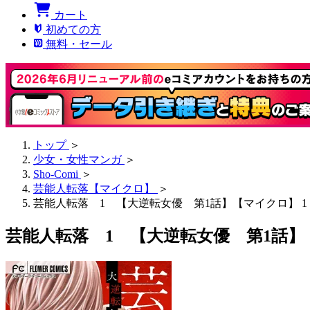
カート
初めての方
無料・セール
トップ
＞
少女・女性マンガ
＞
Sho-Comi
＞
芸能人転落【マイクロ】
＞
芸能人転落 1 【大逆転女優 第1話】【マイクロ】 1
芸能人転落 1 【大逆転女優 第1話】