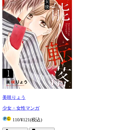
美咲りょう
少女・女性マンガ
110
/
¥121
(税込)