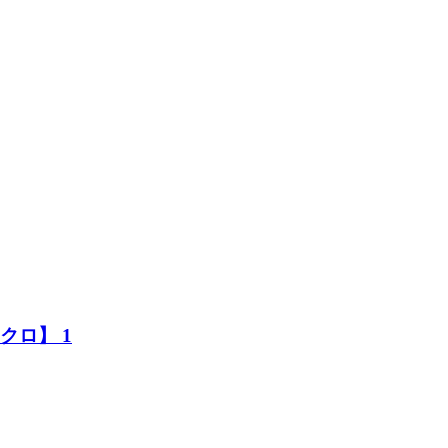
クロ】 1