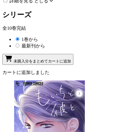
詳細を見る
とじる
シリーズ
全10巻完結
1巻から
最新刊から
未購入分をまとめてカートに追加
カートに追加しました