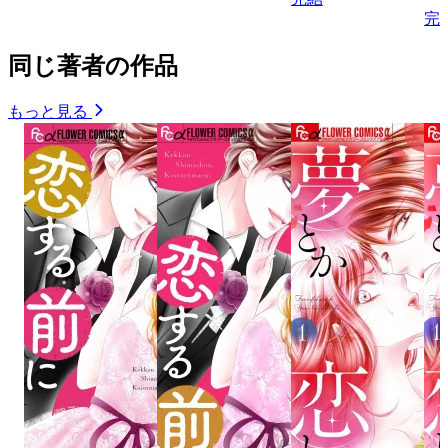
完
同じ著者の作品
もっと見る