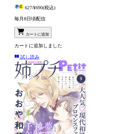
627
/
¥690
(税込)
毎月8日頃配信
カートに追加
カートに追加しました
試し読み