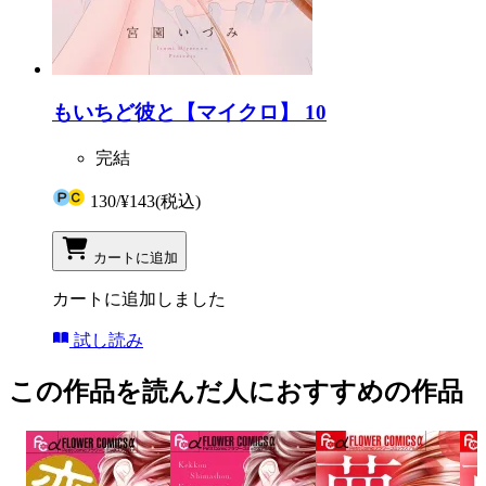
もいちど彼と【マイクロ】 10
完結
130
/
¥143
(税込)
カートに追加
カートに追加しました
試し読み
この作品を読んだ人におすすめの作品