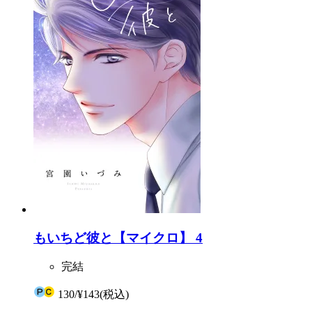
もいちど彼と【マイクロ】 4
完結
130
/
¥143
(税込)