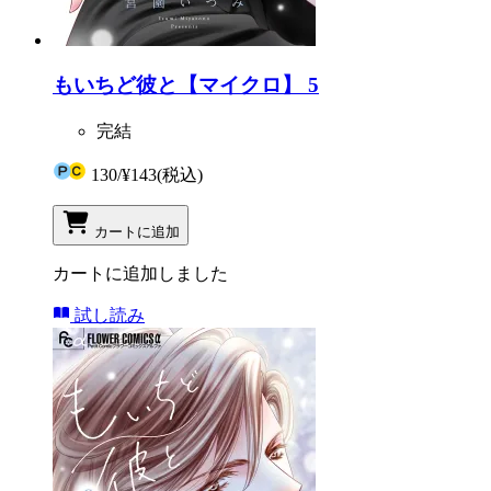
もいちど彼と【マイクロ】 5
完結
130
/
¥143
(税込)
カートに追加
カートに追加しました
試し読み