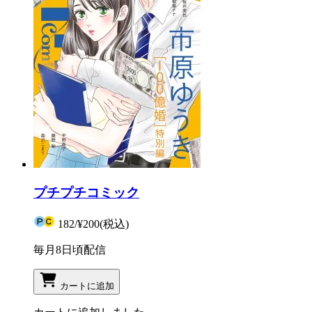
プチプチコミック
182
/
¥200
(税込)
毎月8日頃配信
カートに追加