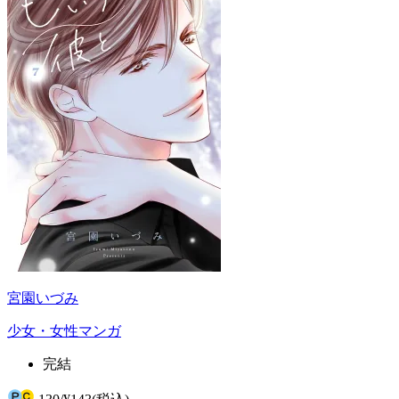
宮園いづみ
少女・女性マンガ
完結