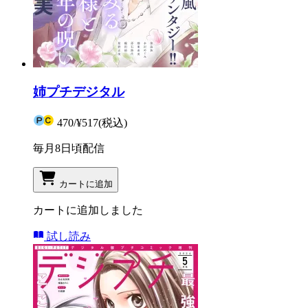
姉プチデジタル
470
/
¥517
(税込)
毎月8日頃配信
カートに追加
カートに追加しました
試し読み