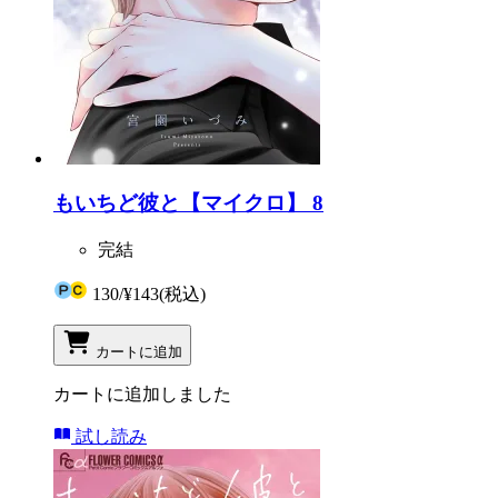
もいちど彼と【マイクロ】 8
完結
130
/
¥143
(税込)
カートに追加
カートに追加しました
試し読み