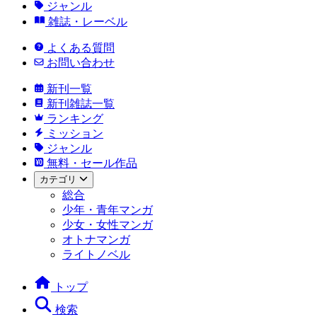
ジャンル
雑誌・レーベル
よくある質問
お問い合わせ
新刊一覧
新刊雑誌一覧
ランキング
ミッション
ジャンル
無料・セール作品
カテゴリ
総合
少年・青年マンガ
少女・女性マンガ
オトナマンガ
ライトノベル
トップ
検索