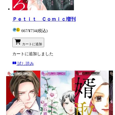
Ｐｅｔｉｔ Ｃｏｍｉｃ増刊
667
/
¥734
(税込)
カートに追加
カートに追加しました
試し読み