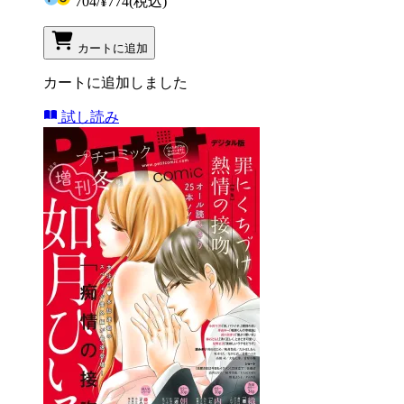
704
/
¥774
(税込)
カートに追加
カートに追加しました
試し読み