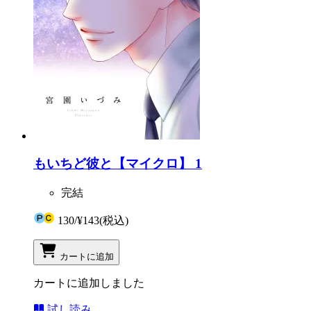
もいちど彼と【マイクロ】 1
完結
130
/
¥143
(税込)
カートに追加
カートに追加しました
試し読み