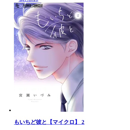
もいちど彼と【マイクロ】 2