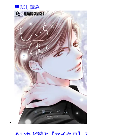
試し読み
もいちど彼と【マイクロ】 7