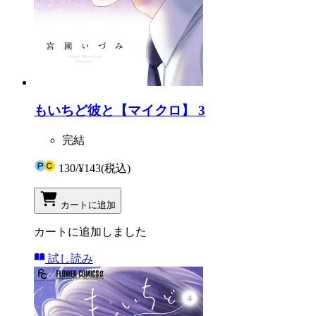
もいちど彼と【マイクロ】 3
完結
130
/
¥143
(税込)
カートに追加
カートに追加しました
試し読み