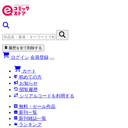
履歴を全て削除する
ログイン
会員登録
カート
初めての方
お知らせ
閲覧履歴
シリアルコードを利用する
無料・セール作品
新刊一覧
新刊雑誌一覧
ランキング