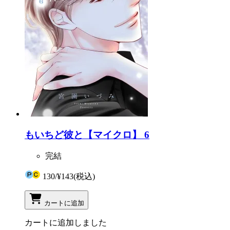
もいちど彼と【マイクロ】 6
完結
130
/
¥143
(税込)
カートに追加
カートに追加しました