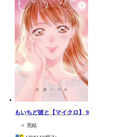
もいちど彼と【マイクロ】 9
完結