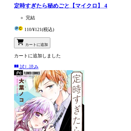
定時すぎたら秘めごと【マイクロ】 4
完結
110
/
¥121
(税込)
カートに追加
カートに追加しました
試し読み