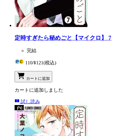
定時すぎたら秘めごと【マイクロ】 7
完結
110
/
¥121
(税込)
カートに追加
カートに追加しました
試し読み