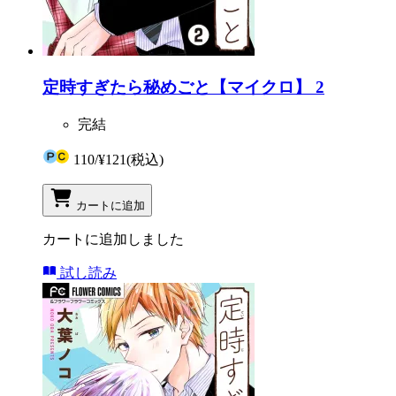
定時すぎたら秘めごと【マイクロ】 2
完結
110
/
¥121
(税込)
カートに追加
カートに追加しました
試し読み