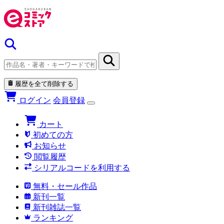
履歴を全て削除する
ログイン
会員登録
カート
初めての方
お知らせ
閲覧履歴
シリアルコードを利用する
無料・セール作品
新刊一覧
新刊雑誌一覧
ランキング