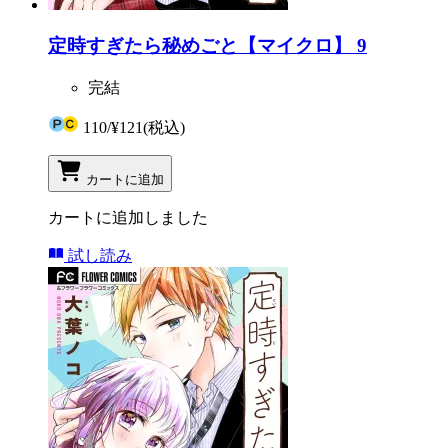
定時すぎたら秘めごと【マイクロ】 9
完結
110
/
¥121
(税込)
カートに追加
カートに追加しました
試し読み