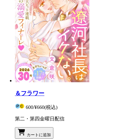
＆フラワー
600
/
¥660
(税込)
第二・第四金曜日配信
カートに追加