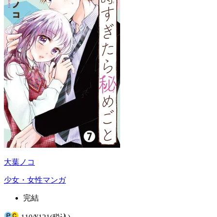
大葉ノコ
少女・女性マンガ
完結