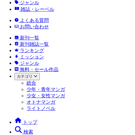
ジャンル
雑誌・レーベル
よくある質問
お問い合わせ
新刊一覧
新刊雑誌一覧
ランキング
ミッション
ジャンル
無料・セール作品
カテゴリ
総合
少年・青年マンガ
少女・女性マンガ
オトナマンガ
ライトノベル
トップ
検索