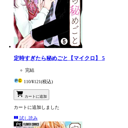
定時すぎたら秘めごと【マイクロ】 5
完結
110
/
¥121
(税込)
カートに追加
カートに追加しました
試し読み