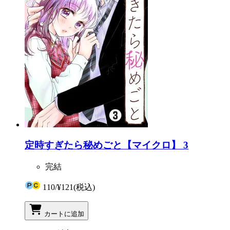
定時すぎたら秘めごと【マイクロ】 3
完結
110
/
¥121
(税込)
カートに追加