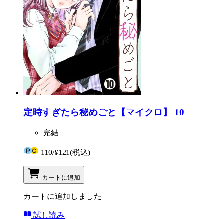
定時すぎたら秘めごと【マイクロ】 10
完結
110
/
¥121
(税込)
カートに追加
カートに追加しました
試し読み