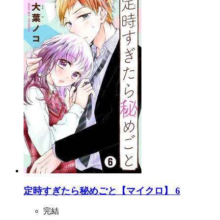
定時すぎたら秘めごと【マイクロ】 6
完結