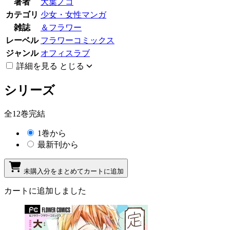
著者
大葉ノコ
カテゴリ
少女・女性マンガ
雑誌
＆フラワー
レーベル
フラワーコミックス
ジャンル
オフィスラブ
詳細を見る
とじる
シリーズ
全12巻完結
1巻から
最新刊から
未購入分をまとめてカートに追加
カートに追加しました