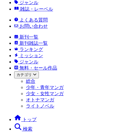
ジャンル
雑誌・レーベル
よくある質問
お問い合わせ
新刊一覧
新刊雑誌一覧
ランキング
ミッション
ジャンル
無料・セール作品
カテゴリ
総合
少年・青年マンガ
少女・女性マンガ
オトナマンガ
ライトノベル
トップ
検索