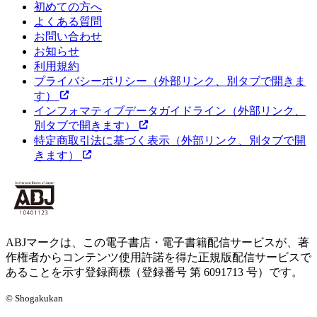
初めての方へ
よくある質問
お問い合わせ
お知らせ
利用規約
プライバシーポリシー
（外部リンク、別タブで開きま
す）
インフォマティブデータガイドライン
（外部リンク、
別タブで開きます）
特定商取引法に基づく表示
（外部リンク、別タブで開
きます）
ABJマークは、この電子書店・電子書籍配信サービスが、著
作権者からコンテンツ使用許諾を得た正規版配信サービスで
あることを示す登録商標（登録番号 第 6091713 号）です。
© Shogakukan