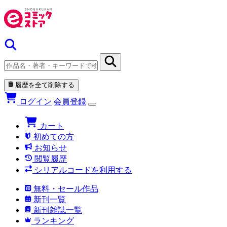
履歴を全て削除する
ログイン
会員登録
カート
初めての方
お知らせ
閲覧履歴
シリアルコードを利用する
無料・セール作品
新刊一覧
新刊雑誌一覧
ランキング