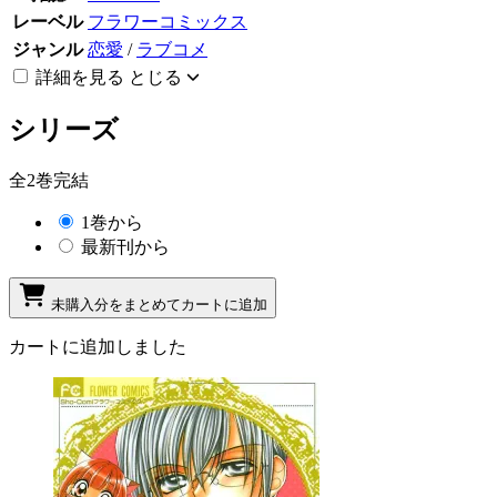
レーベル
フラワーコミックス
ジャンル
恋愛
/
ラブコメ
詳細を見る
とじる
シリーズ
全2巻完結
1巻から
最新刊から
未購入分をまとめてカートに追加
カートに追加しました