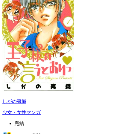
しがの夷織
少女・女性マンガ
完結