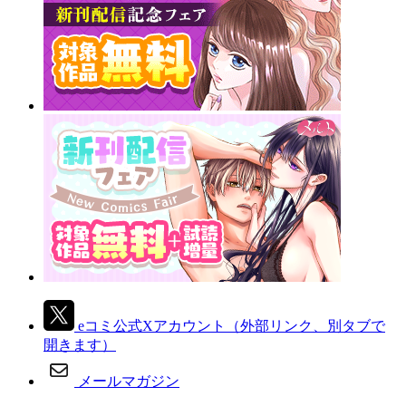
eコミ公式Xアカウント
（外部リンク、別タブで
開きます）
メールマガジン