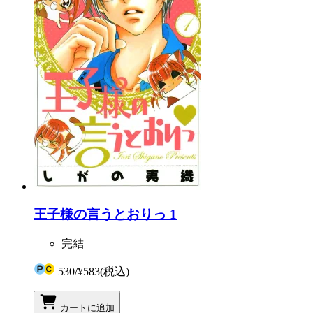
王子様の言うとおりっ 1
完結
530
/
¥583
(税込)
カートに追加