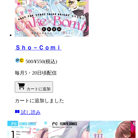
Ｓｈｏ－Ｃｏｍｉ
500
/
¥550
(税込)
毎月5・20日頃配信
カートに追加
カートに追加しました
試し読み