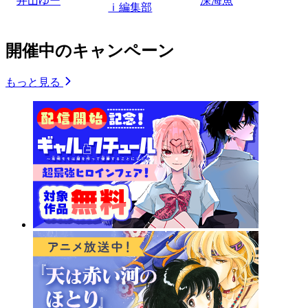
井山ゆー
深海魚
ｉ編集部
開催中のキャンペーン
もっと見る