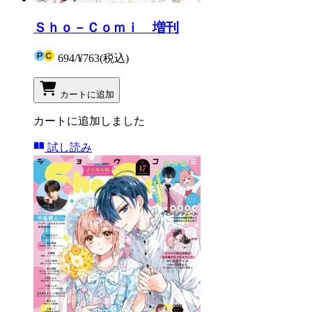
Ｓｈｏ－Ｃｏｍｉ 増刊
694
/
¥763
(税込)
カートに追加
カートに追加しました
試し読み