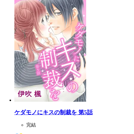
ケダモノにキスの制裁を 第5話
完結