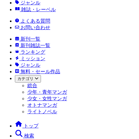
ジャンル
雑誌・レーベル
よくある質問
お問い合わせ
新刊一覧
新刊雑誌一覧
ランキング
ミッション
ジャンル
無料・セール作品
カテゴリ
総合
少年・青年マンガ
少女・女性マンガ
オトナマンガ
ライトノベル
トップ
検索