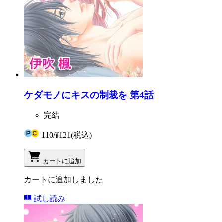
ケダモノにキスの制裁を 第4話
完結
110
/
¥121
(税込)
カートに追加
カートに追加しました
試し読み