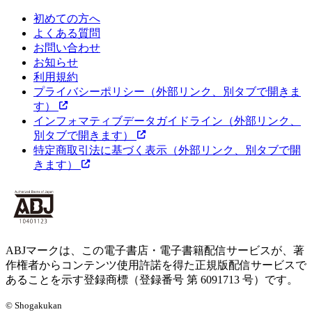
初めての方へ
よくある質問
お問い合わせ
お知らせ
利用規約
プライバシーポリシー
（外部リンク、別タブで開きま
す）
インフォマティブデータガイドライン
（外部リンク、
別タブで開きます）
特定商取引法に基づく表示
（外部リンク、別タブで開
きます）
ABJマークは、この電子書店・電子書籍配信サービスが、著
作権者からコンテンツ使用許諾を得た正規版配信サービスで
あることを示す登録商標（登録番号 第 6091713 号）です。
© Shogakukan