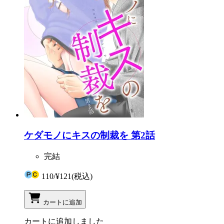
ケダモノにキスの制裁を 第2話
完結
110
/
¥121
(税込)
カートに追加
カートに追加しました