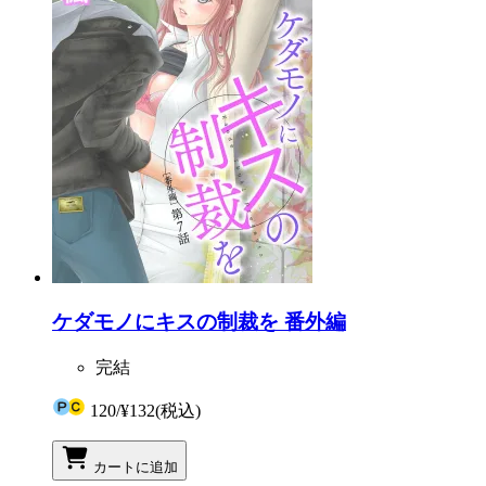
ケダモノにキスの制裁を 番外編
完結
120
/
¥132
(税込)
カートに追加