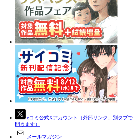
eコミ公式Xアカウント
（外部リンク、別タブで
開きます）
メールマガジン