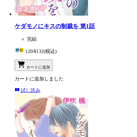
ケダモノにキスの制裁を 第1話
完結
120
/
¥132
(税込)
カートに追加
カートに追加しました
試し読み