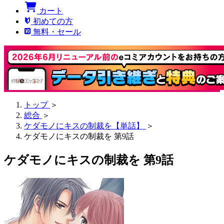
カート
初めての方
無料・セール
トップ
＞
総合
＞
ケダモノにキスの制裁を【単話】
＞
ケダモノにキスの制裁を 第9話
ケダモノにキスの制裁を 第9話