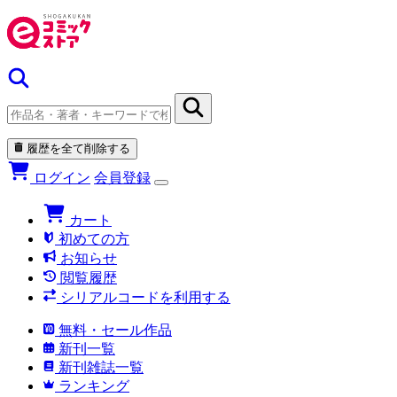
履歴を全て削除する
ログイン
会員登録
カート
初めての方
お知らせ
閲覧履歴
シリアルコードを利用する
無料・セール作品
新刊一覧
新刊雑誌一覧
ランキング