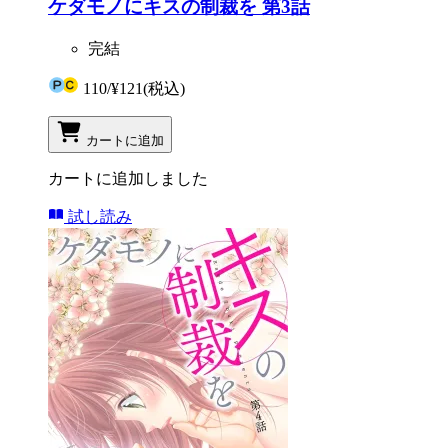
ケダモノにキスの制裁を 第3話
完結
110
/
¥121
(税込)
カートに追加
カートに追加しました
試し読み