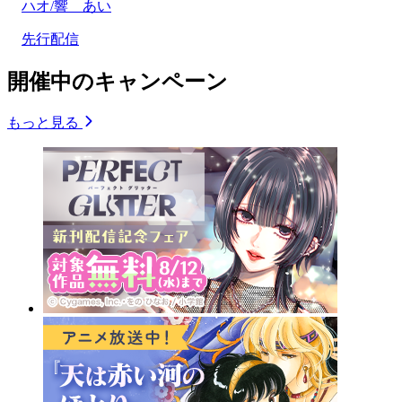
ハオ/響 あい
先行配信
開催中のキャンペーン
もっと見る