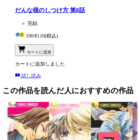
だんな様のしつけ方 第8話
完結
100
/
¥110
(税込)
カートに追加
カートに追加しました
試し読み
この作品を読んだ人におすすめの作品