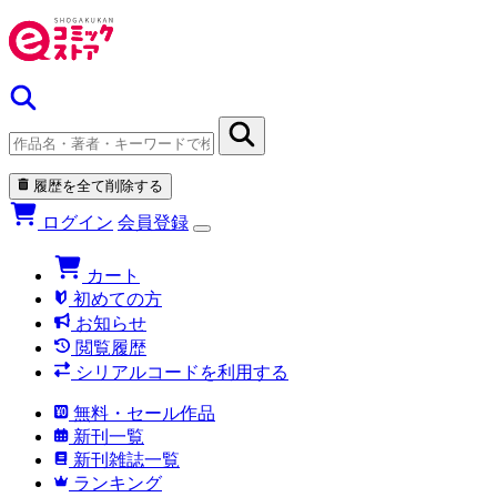
履歴を全て削除する
ログイン
会員登録
カート
初めての方
お知らせ
閲覧履歴
シリアルコードを利用する
無料・セール作品
新刊一覧
新刊雑誌一覧
ランキング