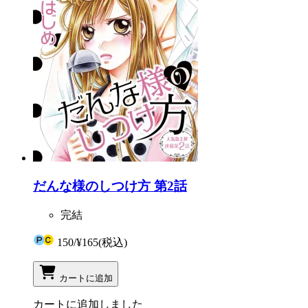
だんな様のしつけ方 第2話
完結
150
/
¥165
(税込)
カートに追加
カートに追加しました