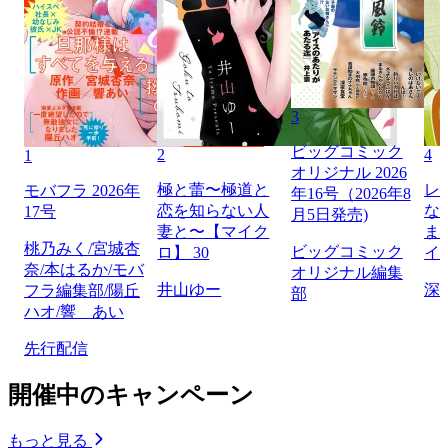
3
ビッグコミック
2
4
1
オリジナル 2026
極と蕾〜極道と
レ
モバフラ 2026年
年16号（2026年8
恋を知らない人
な
17号
月5日発売)
妻と〜【マイク
ま
桃乃みく/宮城杏
ビッグコミック
ロ】 30
イ
奈/本はるか/モバ
オリジナル編集
井山ゆー
深
フラ編集部/陽丘
部
ハオ/響 あい
先行配信
開催中のキャンペーン
もっと見る