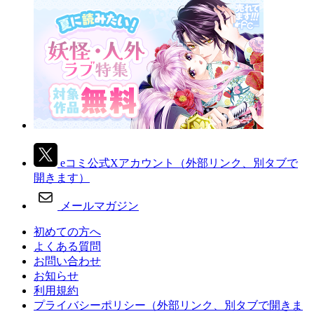
eコミ公式Xアカウント
（外部リンク、別タブで
開きます）
メールマガジン
初めての方へ
よくある質問
お問い合わせ
お知らせ
利用規約
プライバシーポリシー
（外部リンク、別タブで開きま