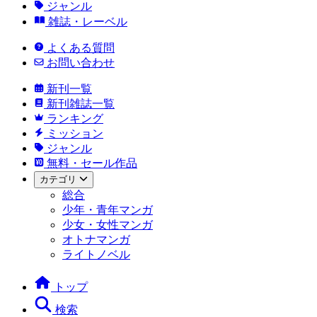
ジャンル
雑誌・レーベル
よくある質問
お問い合わせ
新刊一覧
新刊雑誌一覧
ランキング
ミッション
ジャンル
無料・セール作品
カテゴリ
総合
少年・青年マンガ
少女・女性マンガ
オトナマンガ
ライトノベル
トップ
検索