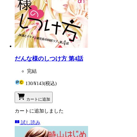
だんな様のしつけ方 第4話
完結
130
/
¥143
(税込)
カートに追加
カートに追加しました
試し読み