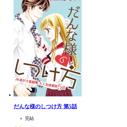
だんな様のしつけ方 第5話
完結