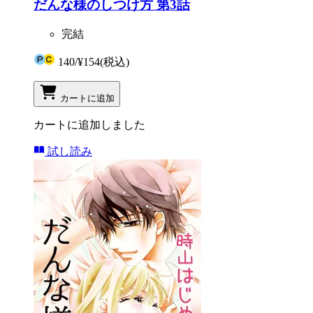
だんな様のしつけ方 第3話
完結
140
/
¥154
(税込)
カートに追加
カートに追加しました
試し読み