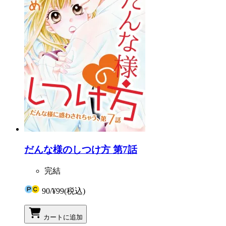
だんな様のしつけ方 第7話
完結
90
/
¥99
(税込)
カートに追加