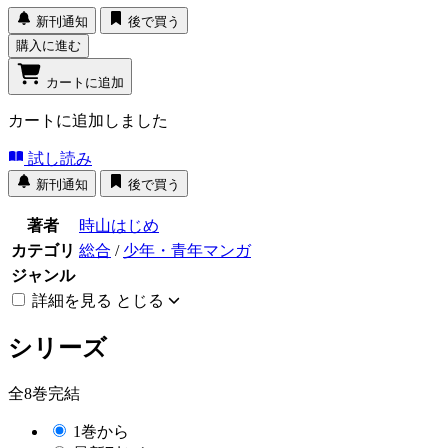
新刊通知
後で買う
購入に進む
カートに追加
カートに追加しました
試し読み
新刊通知
後で買う
著者
時山はじめ
カテゴリ
総合
/
少年・青年マンガ
ジャンル
詳細を見る
とじる
シリーズ
全8巻完結
1巻から