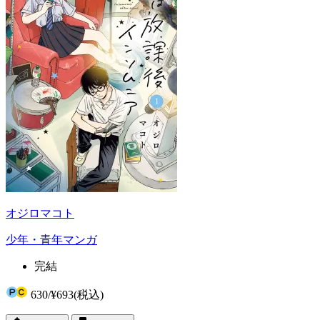
オジロマコト
少年・青年マンガ
完結
630
/
¥693
(税込)