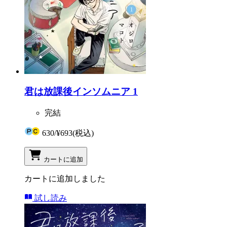
君は放課後インソムニア 1
完結
630
/
¥693
(税込)
カートに追加
カートに追加しました
試し読み