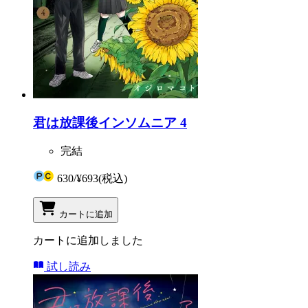
君は放課後インソムニア 4
完結
630
/
¥693
(税込)
カートに追加
カートに追加しました
試し読み