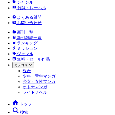
ジャンル
雑誌・レーベル
よくある質問
お問い合わせ
新刊一覧
新刊雑誌一覧
ランキング
ミッション
ジャンル
無料・セール作品
カテゴリ
総合
少年・青年マンガ
少女・女性マンガ
オトナマンガ
ライトノベル
トップ
検索