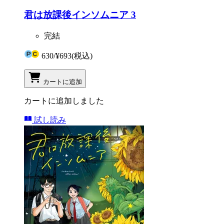
君は放課後インソムニア 3
完結
630
/
¥693
(税込)
カートに追加
カートに追加しました
試し読み