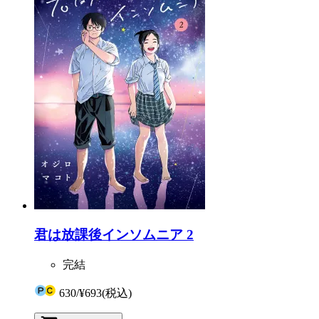
君は放課後インソムニア 2
完結
630
/
¥693
(税込)