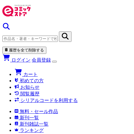
履歴を全て削除する
ログイン
会員登録
カート
初めての方
お知らせ
閲覧履歴
シリアルコードを利用する
無料・セール作品
新刊一覧
新刊雑誌一覧
ランキング