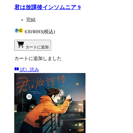
君は放課後インソムニア 9
完結
630
/
¥693
(税込)
カートに追加
カートに追加しました
試し読み