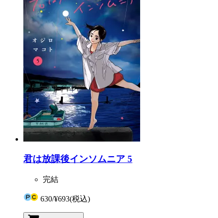
君は放課後インソムニア 5
完結
630
/
¥693
(税込)