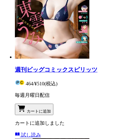
週刊ビッグコミックスピリッツ
464
/
¥510
(税込)
毎週月曜日配信
カートに追加
カートに追加しました
試し読み