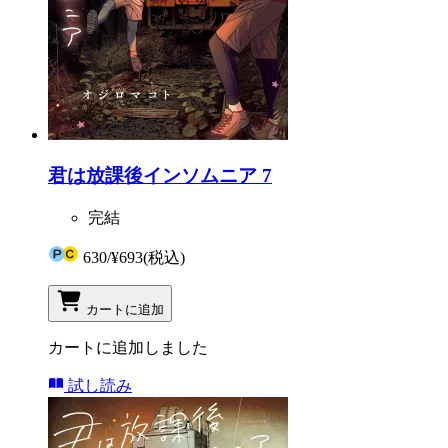
君は放課後インソムニア 7
完結
630
/
¥693
(税込)
カートに追加
カートに追加しました
試し読み