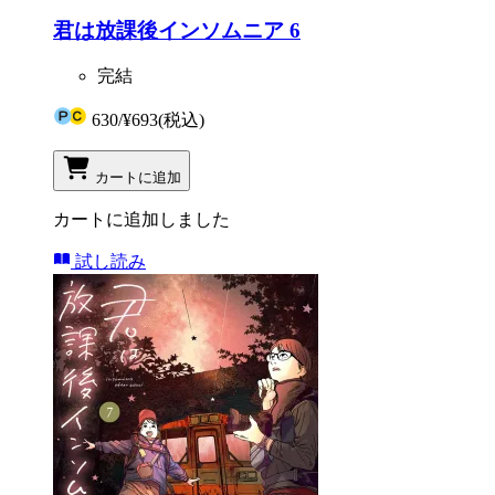
君は放課後インソムニア 6
完結
630
/
¥693
(税込)
カートに追加
カートに追加しました
試し読み