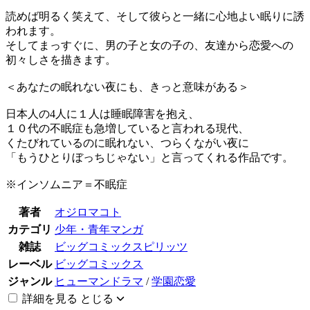
読めば明るく笑えて、そして彼らと一緒に心地よい眠りに誘
われます。
そしてまっすぐに、男の子と女の子の、友達から恋愛への
初々しさを描きます。
＜あなたの眠れない夜にも、きっと意味がある＞
日本人の4人に１人は睡眠障害を抱え、
１０代の不眠症も急増していると言われる現代、
くたびれているのに眠れない、つらくながい夜に
「もうひとりぼっちじゃない」と言ってくれる作品です。
※インソムニア＝不眠症
著者
オジロマコト
カテゴリ
少年・青年マンガ
雑誌
ビッグコミックスピリッツ
レーベル
ビッグコミックス
ジャンル
ヒューマンドラマ
/
学園恋愛
詳細を見る
とじる