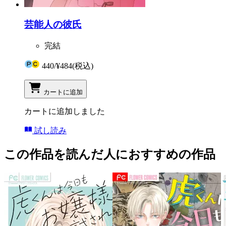
芸能人の彼氏
完結
440
/
¥484
(税込)
カートに追加
カートに追加しました
試し読み
この作品を読んだ人におすすめの作品