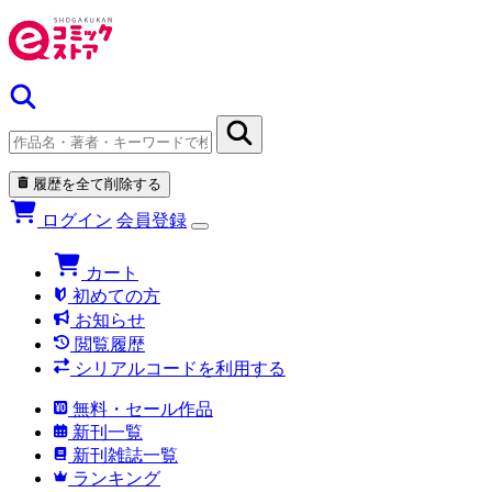
履歴を全て削除する
ログイン
会員登録
カート
初めての方
お知らせ
閲覧履歴
シリアルコードを利用する
無料・セール作品
新刊一覧
新刊雑誌一覧
ランキング