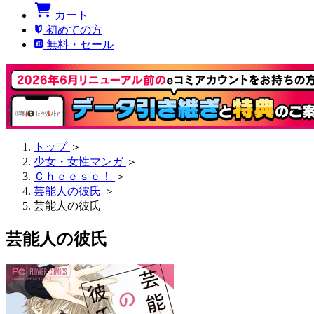
カート
初めての方
無料・セール
トップ
＞
少女・女性マンガ
＞
Ｃｈｅｅｓｅ！
＞
芸能人の彼氏
＞
芸能人の彼氏
芸能人の彼氏