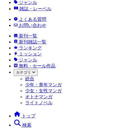
ジャンル
雑誌・レーベル
よくある質問
お問い合わせ
新刊一覧
新刊雑誌一覧
ランキング
ミッション
ジャンル
無料・セール作品
カテゴリ
総合
少年・青年マンガ
少女・女性マンガ
オトナマンガ
ライトノベル
トップ
検索