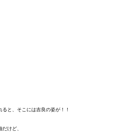
。
れると、そこには吉良の姿が！！
紬だけど、