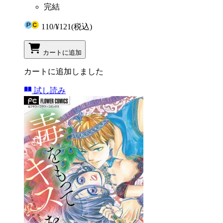
完結
110
/
¥121
(税込)
カートに追加
カートに追加しました
試し読み