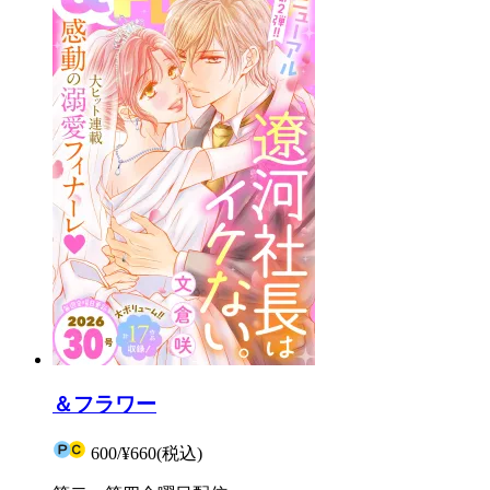
＆フラワー
600
/
¥660
(税込)