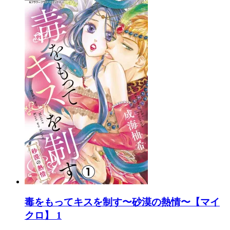
毒をもってキスを制す〜砂漠の熱情〜【マイ
クロ】 1