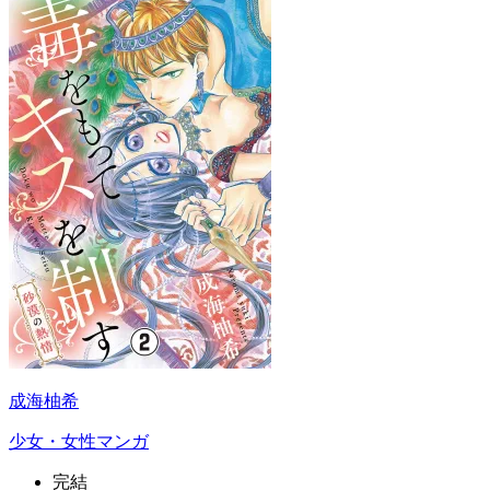
成海柚希
少女・女性マンガ
完結