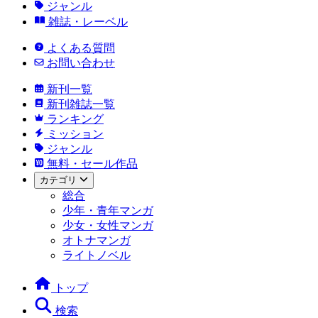
ジャンル
雑誌・レーベル
よくある質問
お問い合わせ
新刊一覧
新刊雑誌一覧
ランキング
ミッション
ジャンル
無料・セール作品
カテゴリ
総合
少年・青年マンガ
少女・女性マンガ
オトナマンガ
ライトノベル
トップ
検索