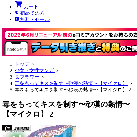
カート
初めての方
無料・セール
トップ
＞
少女・女性マンガ
＞
＆フラワー
＞
毒をもってキスを制す〜砂漠の熱情〜【マイクロ】
＞
毒をもってキスを制す〜砂漠の熱情〜【マイクロ】 2
毒をもってキスを制す〜砂漠の熱情〜
【マイクロ】 2