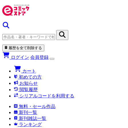
履歴を全て削除する
ログイン
会員登録
カート
初めての方
お知らせ
閲覧履歴
シリアルコードを利用する
無料・セール作品
新刊一覧
新刊雑誌一覧
ランキング