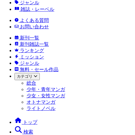
ジャンル
雑誌・レーベル
よくある質問
お問い合わせ
新刊一覧
新刊雑誌一覧
ランキング
ミッション
ジャンル
無料・セール作品
カテゴリ
総合
少年・青年マンガ
少女・女性マンガ
オトナマンガ
ライトノベル
トップ
検索