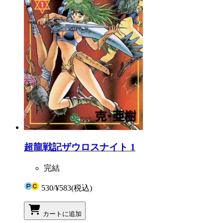
超龍戦記ザウロスナイト 1
完結
530
/
¥583
(税込)
カートに追加