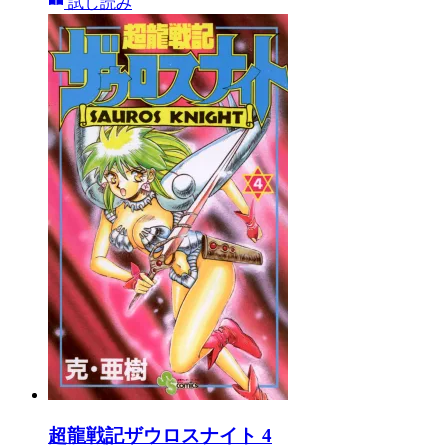
試し読み
超龍戦記ザウロスナイト 4