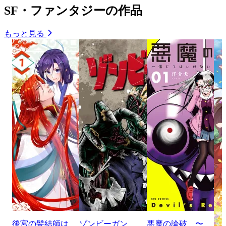
SF・ファンタジーの作品
もっと見る
後宮の髪結師は
ゾンビーガン
悪魔の論破 〜