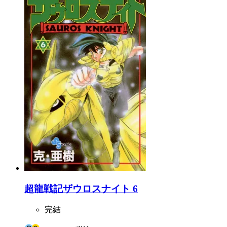
超龍戦記ザウロスナイト 6
完結