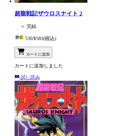
超龍戦記ザウロスナイト 2
完結
530
/
¥583
(税込)
カートに追加
カートに追加しました
試し読み