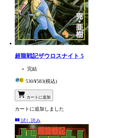
超龍戦記ザウロスナイト 5
完結
530
/
¥583
(税込)
カートに追加
カートに追加しました
試し読み