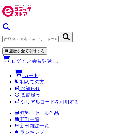
履歴を全て削除する
ログイン
会員登録
カート
初めての方
お知らせ
閲覧履歴
シリアルコードを利用する
無料・セール作品
新刊一覧
新刊雑誌一覧
ランキング