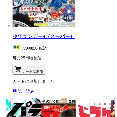
少年サンデーS（スーパー）
773
/
¥850
(税込)
毎月25日頃配信
カートに追加
カートに追加しました
試し読み