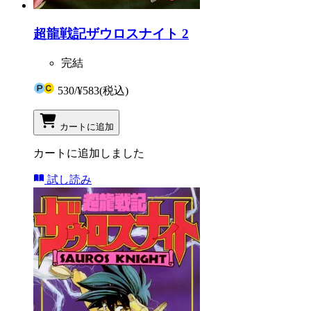
超龍戦記ザウロスナイト 2
完結
530
/
¥583
(税込)
カートに追加
カートに追加しました
試し読み