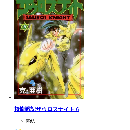
超龍戦記ザウロスナイト 6
完結