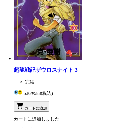
超龍戦記ザウロスナイト 3
完結
530
/
¥583
(税込)
カートに追加
カートに追加しました