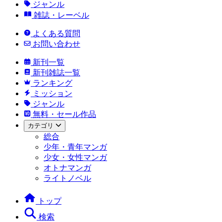
ジャンル
雑誌・レーベル
よくある質問
お問い合わせ
新刊一覧
新刊雑誌一覧
ランキング
ミッション
ジャンル
無料・セール作品
カテゴリ
総合
少年・青年マンガ
少女・女性マンガ
オトナマンガ
ライトノベル
トップ
検索