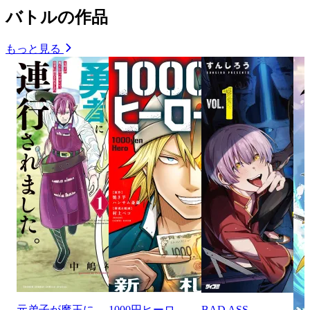
バトルの作品
もっと見る
元弟子が魔王に
1000円ヒーロ
BAD ASS