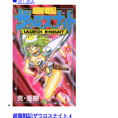
試し読み
超龍戦記ザウロスナイト 4