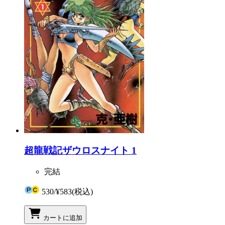
超龍戦記ザウロスナイト 1
完結
530
/
¥583
(税込)
カートに追加