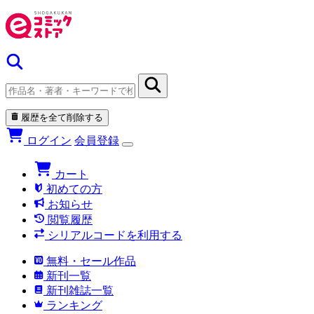
履歴を全て削除する
ログイン
会員登録
カート
初めての方
お知らせ
閲覧履歴
シリアルコードを利用する
無料・セール作品
新刊一覧
新刊雑誌一覧
ランキング