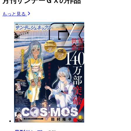
月刊サンデーＧＸの作品
もっと見る