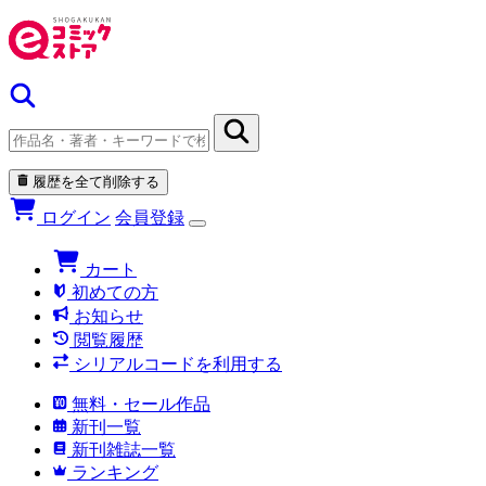
履歴を全て削除する
ログイン
会員登録
カート
初めての方
お知らせ
閲覧履歴
シリアルコードを利用する
無料・セール作品
新刊一覧
新刊雑誌一覧
ランキング