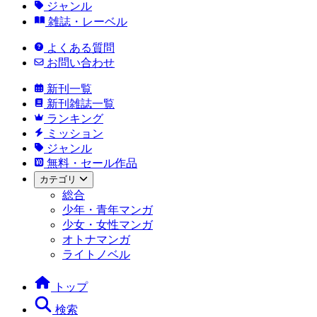
ジャンル
雑誌・レーベル
よくある質問
お問い合わせ
新刊一覧
新刊雑誌一覧
ランキング
ミッション
ジャンル
無料・セール作品
カテゴリ
総合
少年・青年マンガ
少女・女性マンガ
オトナマンガ
ライトノベル
トップ
検索