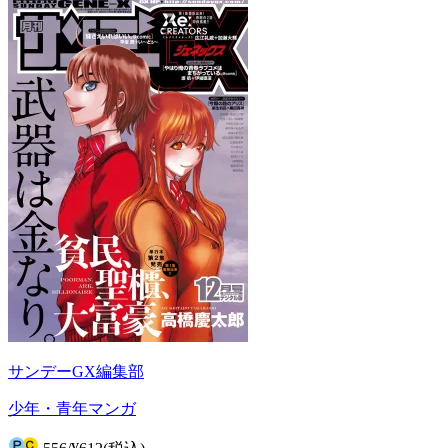
サンデーGX編集部
少年・青年マンガ