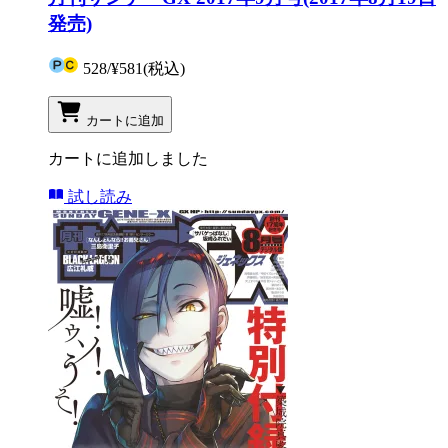
発売)
528
/
¥581
(税込)
カートに追加
カートに追加しました
試し読み