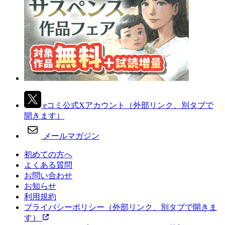
eコミ公式Xアカウント
（外部リンク、別タブで
開きます）
メールマガジン
初めての方へ
よくある質問
お問い合わせ
お知らせ
利用規約
プライバシーポリシー
（外部リンク、別タブで開きま
す）