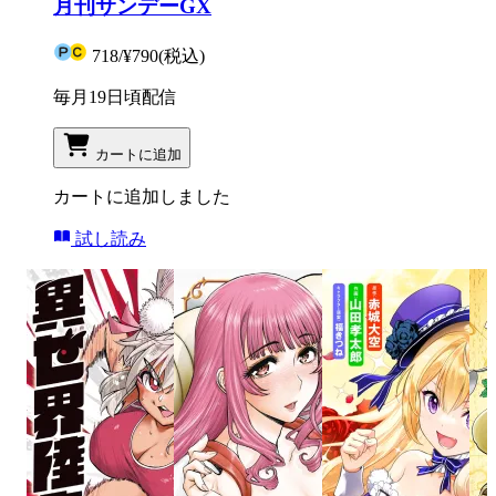
月刊サンデーGX
718
/
¥790
(税込)
毎月19日頃配信
カートに追加
カートに追加しました
試し読み