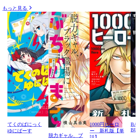
もっと見る
てくのぱにっく
1000円ヒーロ
BA
BU
ゆにばーす
ー 新札版【単
脱力ギャル、ブ
話】