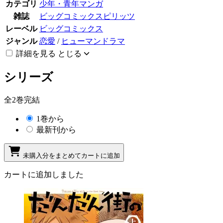
カテゴリ
少年・青年マンガ
雑誌
ビッグコミックスピリッツ
レーベル
ビッグコミックス
ジャンル
恋愛
/
ヒューマンドラマ
詳細を見る
とじる
シリーズ
全2巻完結
1巻から
最新刊から
未購入分をまとめてカートに追加
カートに追加しました