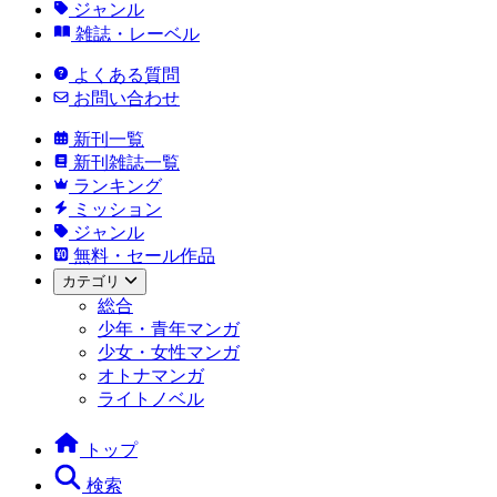
ジャンル
雑誌・レーベル
よくある質問
お問い合わせ
新刊一覧
新刊雑誌一覧
ランキング
ミッション
ジャンル
無料・セール作品
カテゴリ
総合
少年・青年マンガ
少女・女性マンガ
オトナマンガ
ライトノベル
トップ
検索