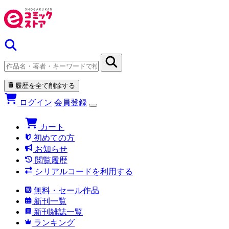
履歴を全て削除する
ログイン
会員登録
カート
初めての方
お知らせ
閲覧履歴
シリアルコードを利用する
無料・セール作品
新刊一覧
新刊雑誌一覧
ランキング