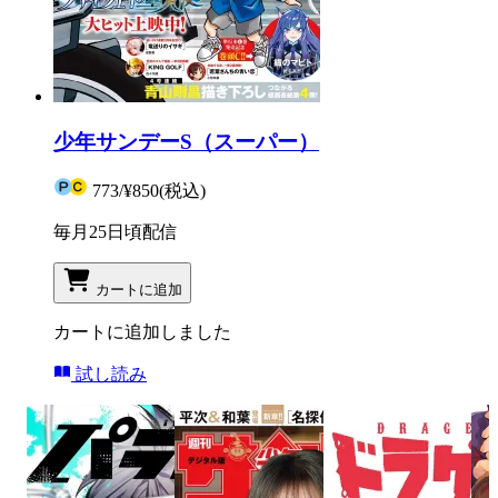
少年サンデーS（スーパー）
773
/
¥850
(税込)
毎月25日頃配信
カートに追加
カートに追加しました
試し読み