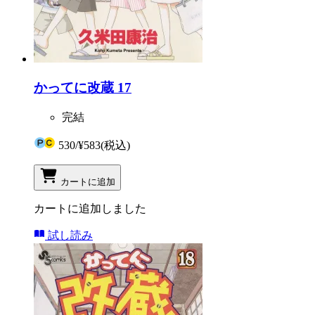
かってに改蔵 17
完結
530
/
¥583
(税込)
カートに追加
カートに追加しました
試し読み