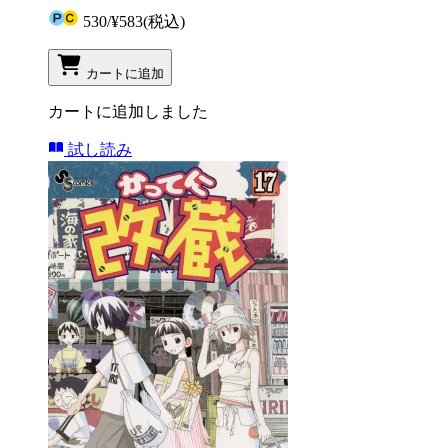
530
/
¥583
(税込)
カートに追加
カートに追加しました
試し読み