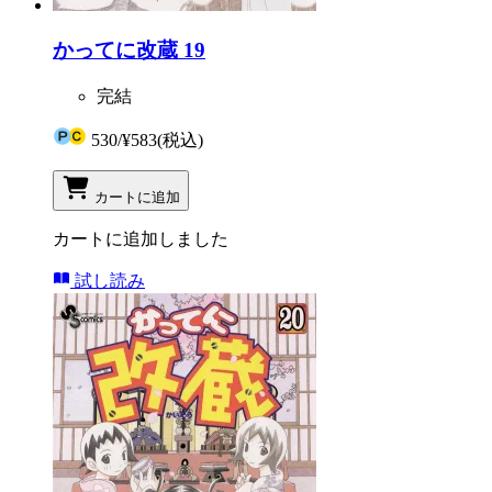
かってに改蔵 19
完結
530
/
¥583
(税込)
カートに追加
カートに追加しました
試し読み