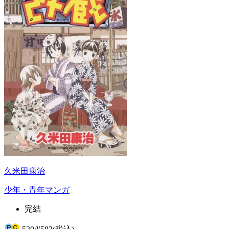
久米田康治
少年・青年マンガ
完結