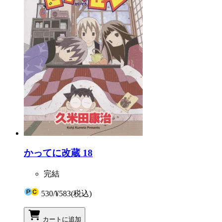
かってに改蔵 18
完結
530
/
¥583
(税込)
カートに追加