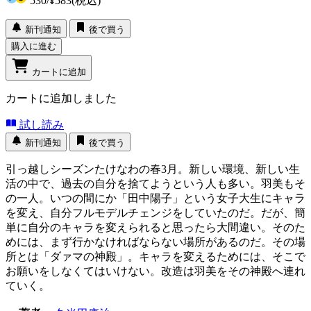
530
/
¥583
(税込)
新刊通知
後で買う
購入に進む
カートに追加
カートに追加しました
試し読み
新刊通知
後で買う
引っ越しシーズンたけなわの春3月。新しい環境、新しい生
活の中で、過去の自分を捨てようという人も多い。羽美もそ
の一人。いつの間にか「田中陽子」という女子大生にキャラ
を変え、自分フルモデルチェンジをしていたのだ。だが、簡
単に自分のキャラを変えられると思ったら大間違い。そのた
めには、まず行かなければならない場所があるのだ。その場
所とは「ダァマの神殿」。キャラを変えるためには、そこで
お願いをしなくてはいけない。改造は羽美をその神殿へ連れ
ていく。