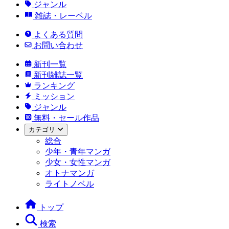
ジャンル
雑誌・レーベル
よくある質問
お問い合わせ
新刊一覧
新刊雑誌一覧
ランキング
ミッション
ジャンル
無料・セール作品
カテゴリ
総合
少年・青年マンガ
少女・女性マンガ
オトナマンガ
ライトノベル
トップ
検索