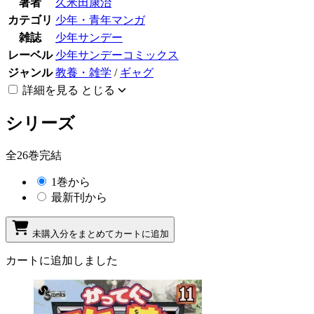
著者
久米田康治
カテゴリ
少年・青年マンガ
雑誌
少年サンデー
レーベル
少年サンデーコミックス
ジャンル
教養・雑学
/
ギャグ
詳細を見る
とじる
シリーズ
全26巻完結
1巻から
最新刊から
未購入分をまとめてカートに追加
カートに追加しました