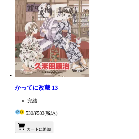
かってに改蔵 13
完結
530
/
¥583
(税込)
カートに追加