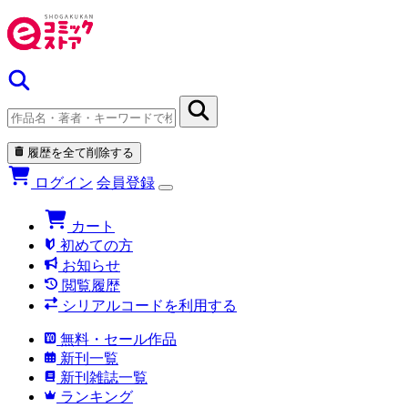
履歴を全て削除する
ログイン
会員登録
カート
初めての方
お知らせ
閲覧履歴
シリアルコードを利用する
無料・セール作品
新刊一覧
新刊雑誌一覧
ランキング