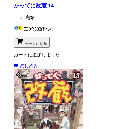
かってに改蔵 14
完結
530
/
¥583
(税込)
カートに追加
カートに追加しました
試し読み