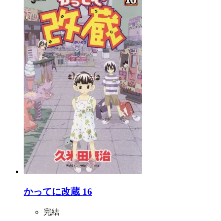
かってに改蔵 16
完結