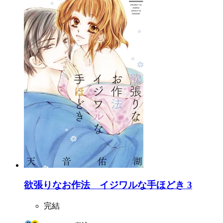
欲張りなお作法 イジワルな手ほどき 3
完結