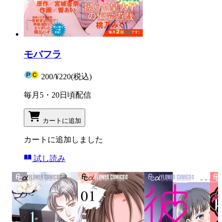
モバフラ
200
/
¥220
(税込)
毎月5・20日頃配信
カートに追加
カートに追加しました
試し読み