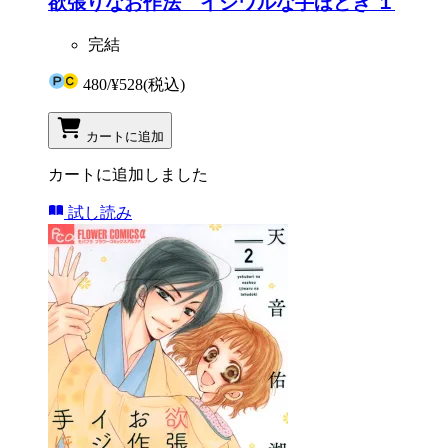
欲張りなお作法 イジワルな手ほどき １
完結
480
/
¥528
(税込)
カートに追加
カートに追加しました
試し読み