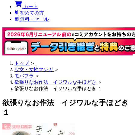
カート
初めての方
無料・セール
トップ
＞
少女・女性マンガ
＞
モバフラ
＞
欲張りなお作法 イジワルな手ほどき
＞
欲張りなお作法 イジワルな手ほどき １
欲張りなお作法 イジワルな手ほどき
１