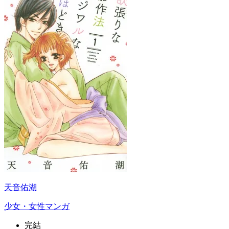
天音佑湖
少女・女性マンガ
完結