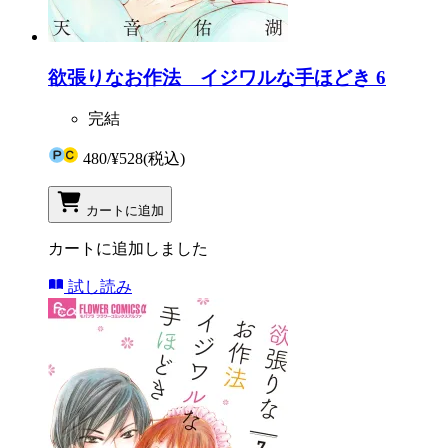
欲張りなお作法 イジワルな手ほどき 6
完結
480
/
¥528
(税込)
カートに追加
カートに追加しました
試し読み