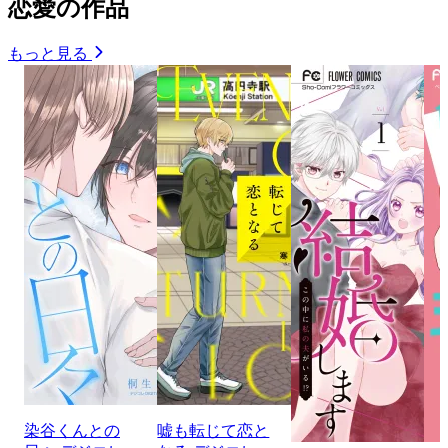
恋愛の作品
もっと見る
染谷くんとの
嘘も転じて恋と