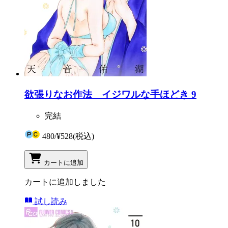
欲張りなお作法 イジワルな手ほどき 9
完結
480
/
¥528
(税込)
カートに追加
カートに追加しました
試し読み