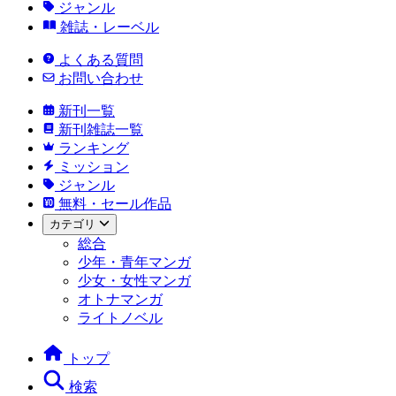
ジャンル
雑誌・レーベル
よくある質問
お問い合わせ
新刊一覧
新刊雑誌一覧
ランキング
ミッション
ジャンル
無料・セール作品
カテゴリ
総合
少年・青年マンガ
少女・女性マンガ
オトナマンガ
ライトノベル
トップ
検索