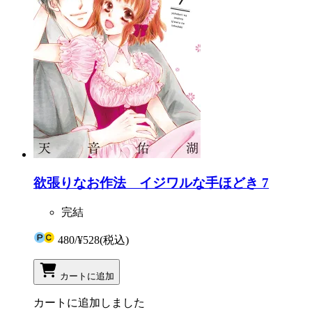
欲張りなお作法 イジワルな手ほどき 7
完結
480
/
¥528
(税込)
カートに追加
カートに追加しました