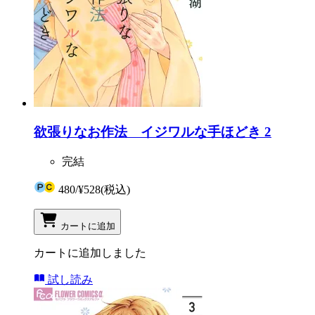
欲張りなお作法 イジワルな手ほどき 2
完結
480
/
¥528
(税込)
カートに追加
カートに追加しました
試し読み