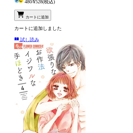
480
/
¥528
(税込)
カートに追加
カートに追加しました
試し読み