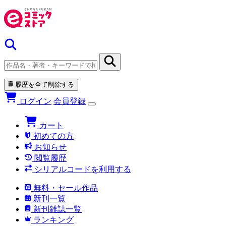
履歴を全て削除する
ログイン
会員登録
カート
初めての方
お知らせ
閲覧履歴
シリアルコードを利用する
無料・セール作品
新刊一覧
新刊雑誌一覧
ランキング