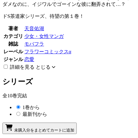
ダメなのに、イジワルでゴーインな彼に翻弄されて…？
ドS茶道家シリーズ、待望の第１巻！
著者
天音佑湖
カテゴリ
少女・女性マンガ
雑誌
モバフラ
レーベル
フラワーコミックスα
ジャンル
恋愛
詳細を見る
とじる
シリーズ
全10巻完結
1巻から
最新刊から
未購入分をまとめてカートに追加