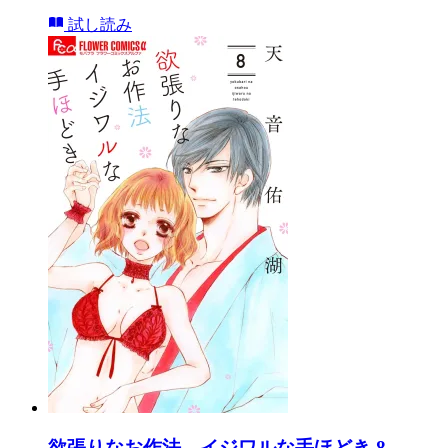
試し読み
欲張りなお作法 イジワルな手ほどき 8