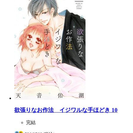
欲張りなお作法 イジワルな手ほどき 10
完結