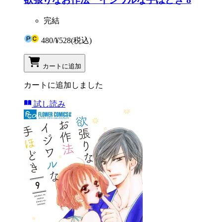
完結
480
/
¥528
(税込)
カートに追加
カートに追加しました
試し読み