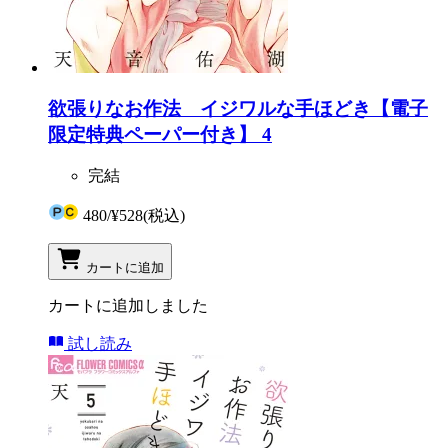
欲張りなお作法 イジワルな手ほどき【電子
限定特典ペーパー付き】 4
完結
480
/
¥528
(税込)
カートに追加
カートに追加しました
試し読み