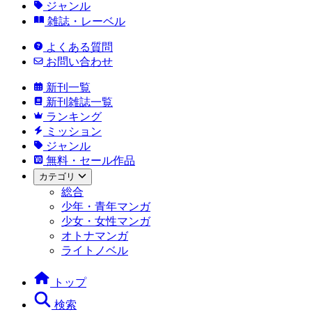
ジャンル
雑誌・レーベル
よくある質問
お問い合わせ
新刊一覧
新刊雑誌一覧
ランキング
ミッション
ジャンル
無料・セール作品
カテゴリ
総合
少年・青年マンガ
少女・女性マンガ
オトナマンガ
ライトノベル
トップ
検索