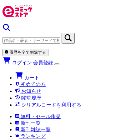
履歴を全て削除する
ログイン
会員登録
カート
初めての方
お知らせ
閲覧履歴
シリアルコードを利用する
無料・セール作品
新刊一覧
新刊雑誌一覧
ランキング