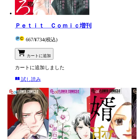
Ｐｅｔｉｔ Ｃｏｍｉｃ増刊
667
/
¥734
(税込)
カートに追加
カートに追加しました
試し読み