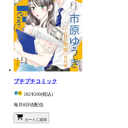
プチプチコミック
182
/
¥200
(税込)
毎月8日頃配信
カートに追加