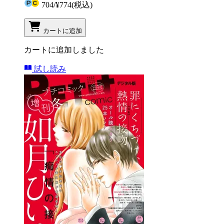
704
/
¥774
(税込)
カートに追加
カートに追加しました
試し読み