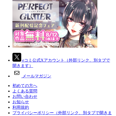
eコミ公式Xアカウント
（外部リンク、別タブで
開きます）
メールマガジン
初めての方へ
よくある質問
お問い合わせ
お知らせ
利用規約
プライバシーポリシー
（外部リンク、別タブで開きま