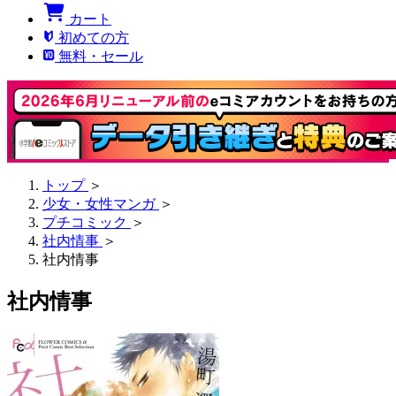
カート
初めての方
無料・セール
トップ
＞
少女・女性マンガ
＞
プチコミック
＞
社内情事
＞
社内情事
社内情事