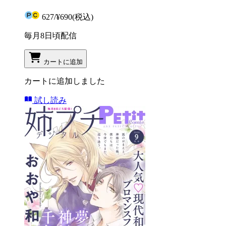
627
/
¥690
(税込)
毎月8日頃配信
カートに追加
カートに追加しました
試し読み