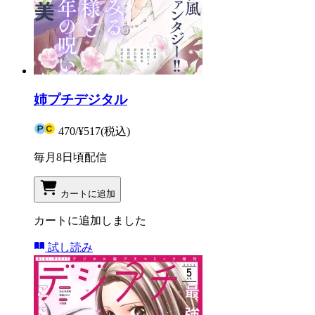
姉プチデジタル
470
/
¥517
(税込)
毎月8日頃配信
カートに追加
カートに追加しました
試し読み