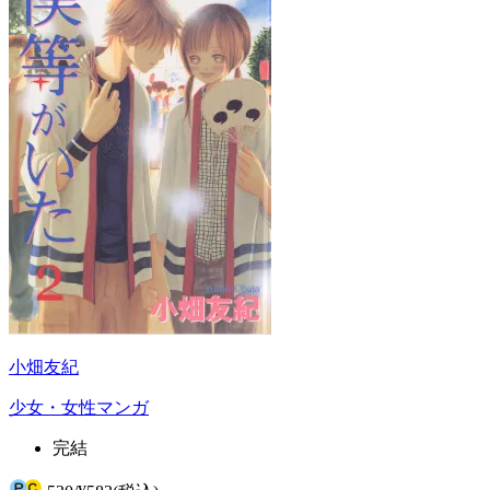
小畑友紀
少女・女性マンガ
完結