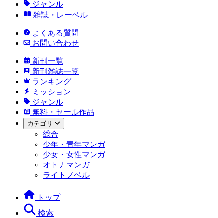
ジャンル
雑誌・レーベル
よくある質問
お問い合わせ
新刊一覧
新刊雑誌一覧
ランキング
ミッション
ジャンル
無料・セール作品
カテゴリ
総合
少年・青年マンガ
少女・女性マンガ
オトナマンガ
ライトノベル
トップ
検索