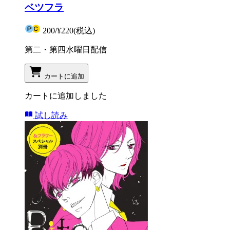
ベツフラ
200
/
¥220
(税込)
第二・第四水曜日配信
カートに追加
カートに追加しました
試し読み