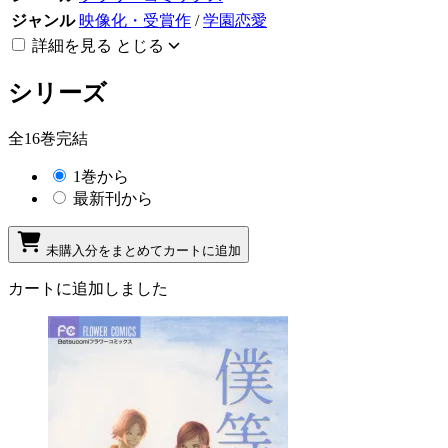
ジャンル
映像化・受賞作
/
学園恋愛
詳細を見る
とじる
シリーズ
全16巻完結
1巻から
最新刊から
未購入分をまとめてカートに追加
カートに追加しました