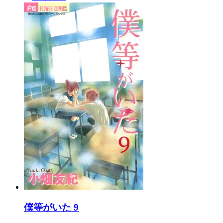
僕等がいた 9