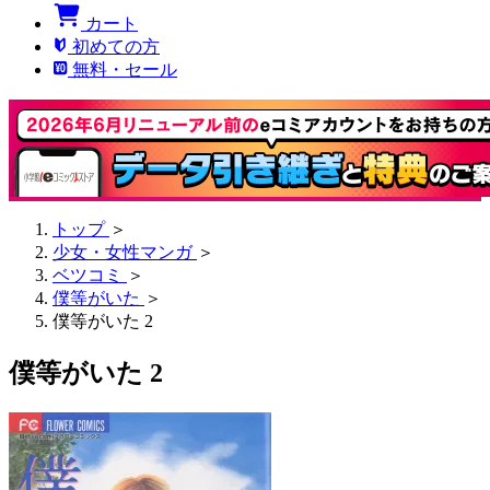
カート
初めての方
無料・セール
トップ
＞
少女・女性マンガ
＞
ベツコミ
＞
僕等がいた
＞
僕等がいた 2
僕等がいた 2