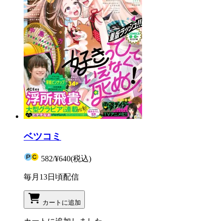
ベツコミ
582
/
¥640
(税込)
毎月13日頃配信
カートに追加