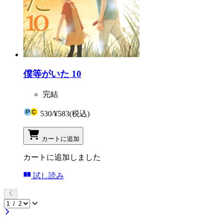
僕等がいた 10
完結
530
/
¥583
(税込)
カートに追加
カートに追加しました
試し読み