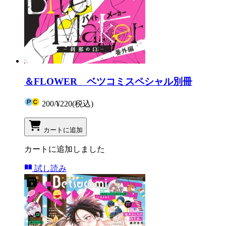
＆FLOWER ベツコミスペシャル別冊
200
/
¥220
(税込)
カートに追加
カートに追加しました
試し読み