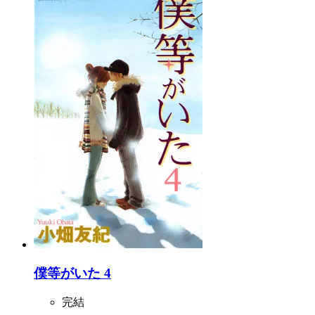
僕等がいた 4
完結