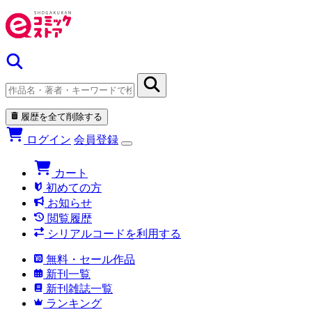
履歴を全て削除する
ログイン
会員登録
カート
初めての方
お知らせ
閲覧履歴
シリアルコードを利用する
無料・セール作品
新刊一覧
新刊雑誌一覧
ランキング