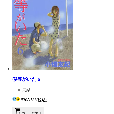
僕等がいた 6
完結
530
/
¥583
(税込)
カートに追加