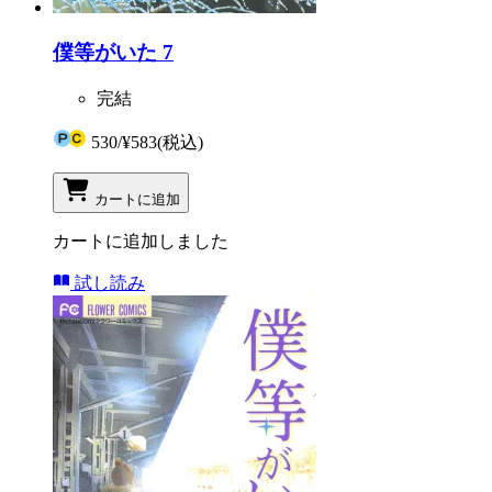
僕等がいた 7
完結
530
/
¥583
(税込)
カートに追加
カートに追加しました
試し読み