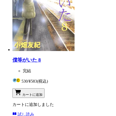
僕等がいた 8
完結
530
/
¥583
(税込)
カートに追加
カートに追加しました
試し読み