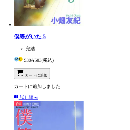
僕等がいた 5
完結
530
/
¥583
(税込)
カートに追加
カートに追加しました
試し読み