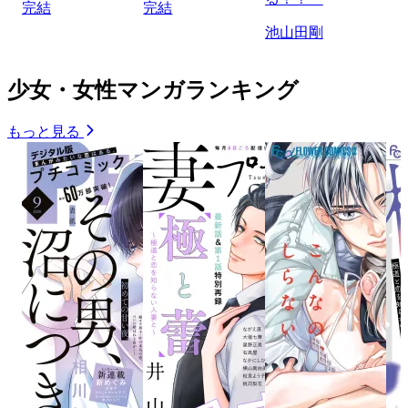
完結
完結
池山田剛
少女・女性マンガランキング
もっと見る