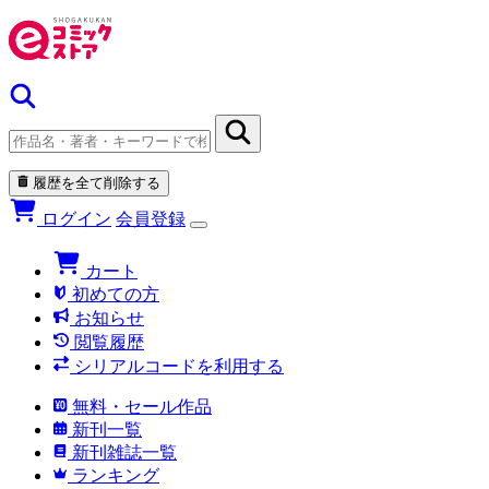
履歴を全て削除する
ログイン
会員登録
カート
初めての方
お知らせ
閲覧履歴
シリアルコードを利用する
無料・セール作品
新刊一覧
新刊雑誌一覧
ランキング