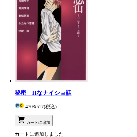
秘密 Hなナイショ話
470
/
¥517
(税込)
カートに追加
カートに追加しました