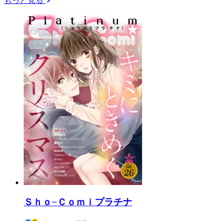
もっと見る
Ｓｈｏ−Ｃｏｍｉプラチナ