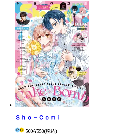
Ｓｈｏ－Ｃｏｍｉ
500
/
¥550
(税込)