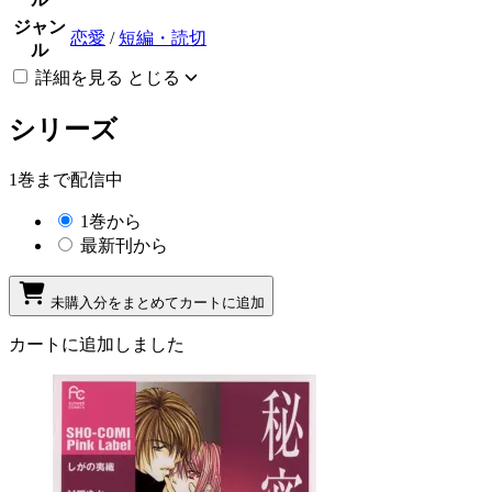
ジャン
恋愛
/
短編・読切
ル
詳細を見る
とじる
シリーズ
1巻まで配信中
1巻から
最新刊から
未購入分をまとめてカートに追加
カートに追加しました