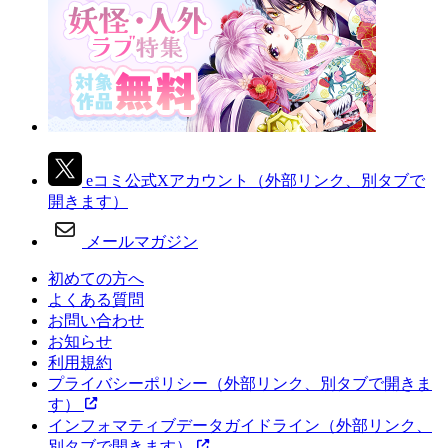
eコミ公式Xアカウント
（外部リンク、別タブで
開きます）
メールマガジン
初めての方へ
よくある質問
お問い合わせ
お知らせ
利用規約
プライバシーポリシー
（外部リンク、別タブで開きま
す）
インフォマティブデータガイドライン
（外部リンク、
別タブで開きます）