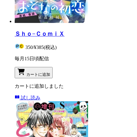
Ｓｈｏ−ＣｏｍｉＸ
350
/
¥385
(税込)
毎月15日頃配信
カートに追加
カートに追加しました
試し読み