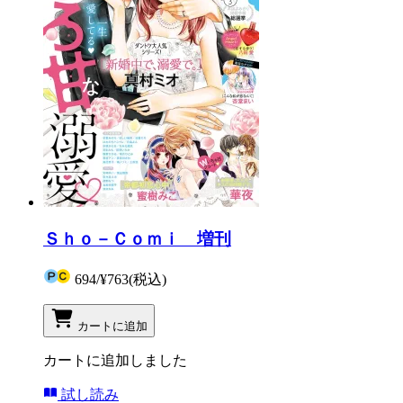
Ｓｈｏ－Ｃｏｍｉ 増刊
694
/
¥763
(税込)
カートに追加
カートに追加しました
試し読み