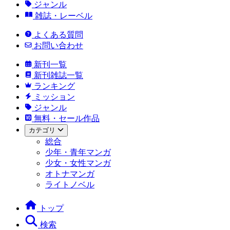
ジャンル
雑誌・レーベル
よくある質問
お問い合わせ
新刊一覧
新刊雑誌一覧
ランキング
ミッション
ジャンル
無料・セール作品
カテゴリ
総合
少年・青年マンガ
少女・女性マンガ
オトナマンガ
ライトノベル
トップ
検索