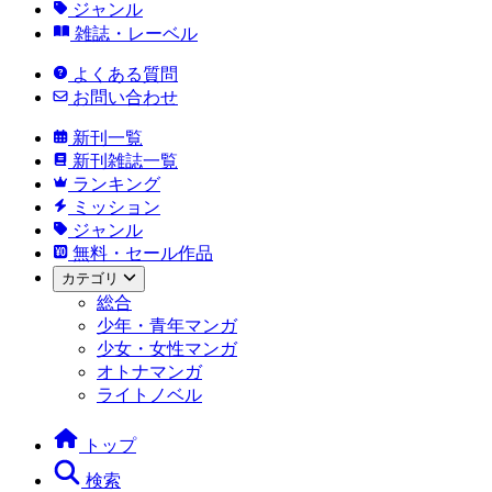
ジャンル
雑誌・レーベル
よくある質問
お問い合わせ
新刊一覧
新刊雑誌一覧
ランキング
ミッション
ジャンル
無料・セール作品
カテゴリ
総合
少年・青年マンガ
少女・女性マンガ
オトナマンガ
ライトノベル
トップ
検索