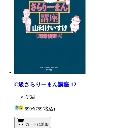
C級さらりーまん講座 12
完結
690
/
¥759
(税込)
カートに追加