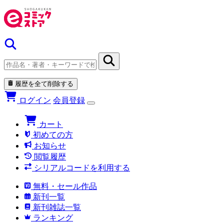
履歴を全て削除する
ログイン
会員登録
カート
初めての方
お知らせ
閲覧履歴
シリアルコードを利用する
無料・セール作品
新刊一覧
新刊雑誌一覧
ランキング