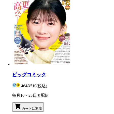
ビッグコミック
464
/
¥510
(税込)
毎月10・25日頃配信
カートに追加