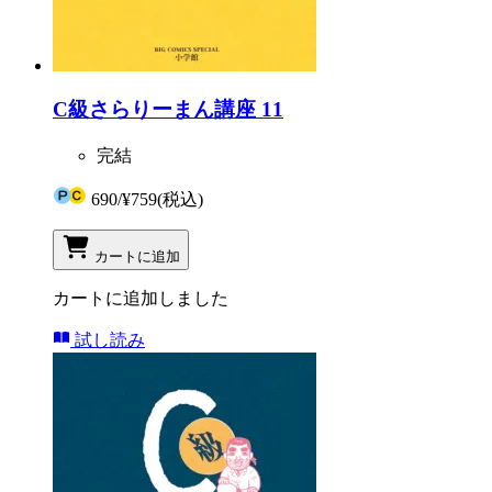
C級さらりーまん講座 11
完結
690
/
¥759
(税込)
カートに追加
カートに追加しました
試し読み