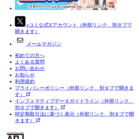
eコミ公式Xアカウント
（外部リンク、別タブで
開きます）
メールマガジン
初めての方へ
よくある質問
お問い合わせ
お知らせ
利用規約
プライバシーポリシー
（外部リンク、別タブで開きま
す）
インフォマティブデータガイドライン
（外部リンク、
別タブで開きます）
特定商取引法に基づく表示
（外部リンク、別タブで開
きます）