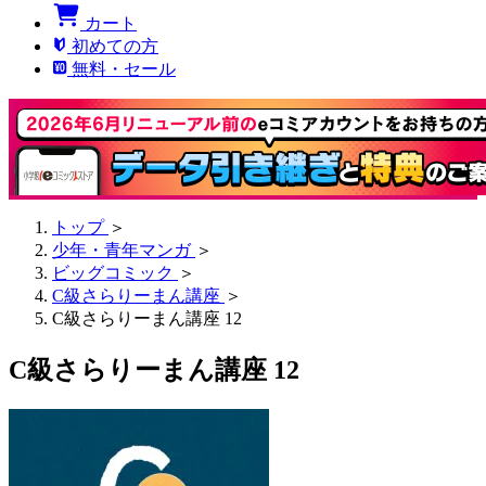
カート
初めての方
無料・セール
トップ
＞
少年・青年マンガ
＞
ビッグコミック
＞
C級さらりーまん講座
＞
C級さらりーまん講座 12
C級さらりーまん講座 12