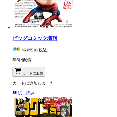
ビッグコミック増刊
464
/
¥510
(税込)
年5回配信
カートに追加
カートに追加しました
試し読み